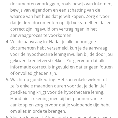
documenten voorleggen, zoals bewijs van inkomen,
bewijs van eigendom en een schatting van de
waarde van het huis dat je wilt kopen. Zorg ervoor
dat je deze documenten op tijd verzamelt en dat ze
correct zijn ingevuld om vertragingen in het
aanvraagproces te voorkomen.
Vul de aanvraag in: Nadat je alle benodigde
documenten hebt verzameld, kun je de aanvraag
voor de hypothecaire lening invullen bij de door jou
gekozen kredietverstrekker. Zorg ervoor dat alle
informatie correct is ingevuld en dat er geen fouten
of onvolledigheden zijn.
Wacht op goedkeuring: Het kan enkele weken tot
zelfs enkele maanden duren voordat je definitief
goedkeuring krijgt voor de hypothecaire lening.
Houd hier rekening mee bij het plannen van je
aankoop en zorg ervoor dat je voldoende tijd hebt
om alles in orde te brengen.
Sluit de lening af: Als je goedkeuring hebt gekregen