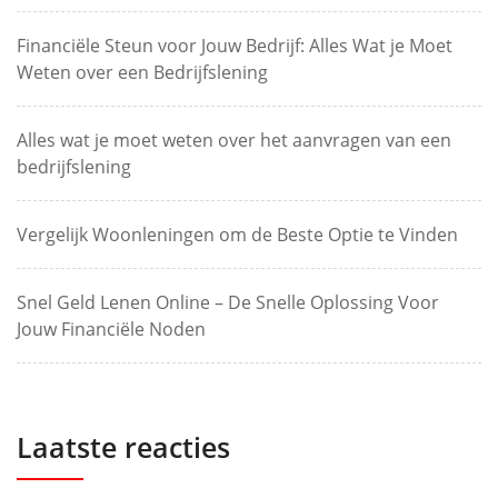
Financiële Steun voor Jouw Bedrijf: Alles Wat je Moet
Weten over een Bedrijfslening
Alles wat je moet weten over het aanvragen van een
bedrijfslening
Vergelijk Woonleningen om de Beste Optie te Vinden
Snel Geld Lenen Online – De Snelle Oplossing Voor
Jouw Financiële Noden
Laatste reacties