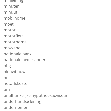
minilening
minuten
minuut
mobilhome
moet
motor
motorfiets
motorhome
mozzeno
nationale bank
nationale nederlanden
nhg
nieuwbouw
nn
notariskosten
om
onafhankelijke hypotheekadviseur
onderhandse lening
ondernemer