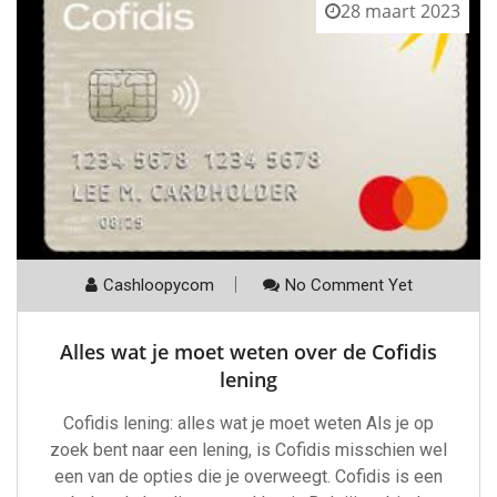
28 maart 2023
Cashloopycom
No Comment Yet
Alles wat je moet weten over de Cofidis
lening
Cofidis lening: alles wat je moet weten Als je op
zoek bent naar een lening, is Cofidis misschien wel
een van de opties die je overweegt. Cofidis is een