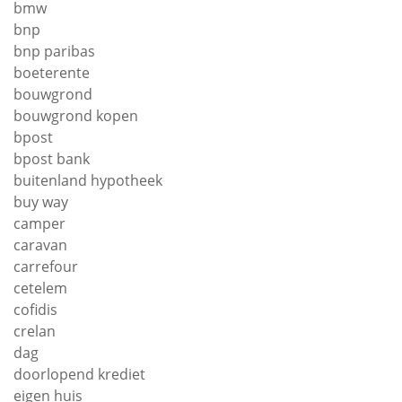
bmw
bnp
bnp paribas
boeterente
bouwgrond
bouwgrond kopen
bpost
bpost bank
buitenland hypotheek
buy way
camper
caravan
carrefour
cetelem
cofidis
crelan
dag
doorlopend krediet
eigen huis