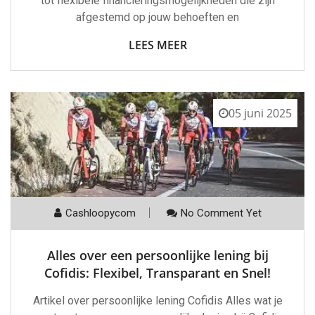
tot flexibele financieringsmogelijkheden die zijn
afgestemd op jouw behoeften en
LEES MEER
05 juni 2025
Cashloopycom
No Comment Yet
Alles over een persoonlijke lening bij
Cofidis: Flexibel, Transparant en Snel!
Artikel over persoonlijke lening Cofidis Alles wat je