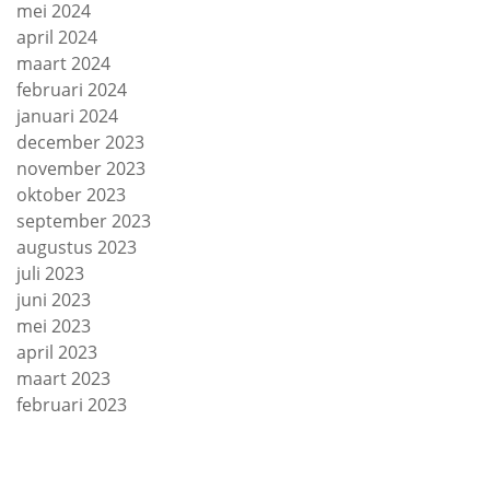
mei 2024
april 2024
maart 2024
februari 2024
januari 2024
december 2023
november 2023
oktober 2023
september 2023
augustus 2023
juli 2023
juni 2023
mei 2023
april 2023
maart 2023
februari 2023