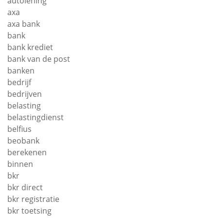
autolening
axa
axa bank
bank
bank krediet
bank van de post
banken
bedrijf
bedrijven
belasting
belastingdienst
belfius
beobank
berekenen
binnen
bkr
bkr direct
bkr registratie
bkr toetsing