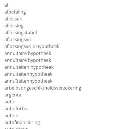
af
afbetaling
aflossen
aflossing
aflossingstabel
aflossingsvrij
aflossingsvrije hypotheek
annuitaire hypotheek
annuïtaire hypotheek
annuiteiten hypotheek
annuiteitenhypotheek
annuïteitenhypotheek
arbeidsongeschiktheidsverzekering
argenta
auto
auto fortis
auto's
autofinanciering