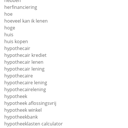
hebben
herfinanciering
hoe
hoeveel kan ik lenen
hoge
huis
huis kopen
hypothecair
hypothecair krediet
hypothecair lenen
hypothecair lening
hypothecaire
hypothecaire lening
hypothecairelening
hypotheek
hypotheek aflossingsvrij
hypotheek winkel
hypotheekbank
hypotheeklasten calculator