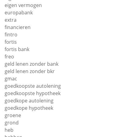
eigen vermogen
europabank
extra
financieren
fintro
fortis
fortis bank
freo
geld lenen zonder bank
geld lenen zonder bkr
gmac
goedkoopste autolening
goedkoopste hypotheek
goedkope autolening
goedkope hypotheek
groene
grond
heb