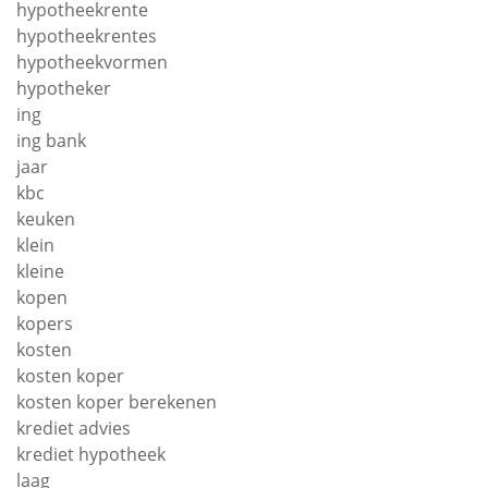
hypotheekrente
hypotheekrentes
hypotheekvormen
hypotheker
ing
ing bank
jaar
kbc
keuken
klein
kleine
kopen
kopers
kosten
kosten koper
kosten koper berekenen
krediet advies
krediet hypotheek
laag