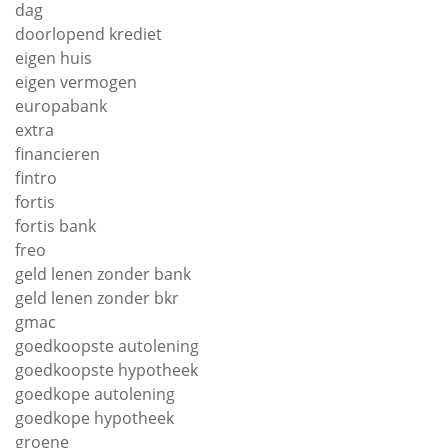
dag
doorlopend krediet
eigen huis
eigen vermogen
europabank
extra
financieren
fintro
fortis
fortis bank
freo
geld lenen zonder bank
geld lenen zonder bkr
gmac
goedkoopste autolening
goedkoopste hypotheek
goedkope autolening
goedkope hypotheek
groene