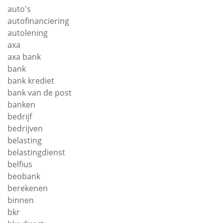
auto's
autofinanciering
autolening
axa
axa bank
bank
bank krediet
bank van de post
banken
bedrijf
bedrijven
belasting
belastingdienst
belfius
beobank
berekenen
binnen
bkr