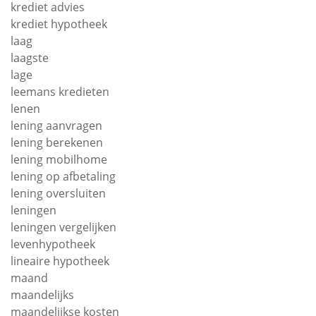
krediet advies
krediet hypotheek
laag
laagste
lage
leemans kredieten
lenen
lening aanvragen
lening berekenen
lening mobilhome
lening op afbetaling
lening oversluiten
leningen
leningen vergelijken
levenhypotheek
lineaire hypotheek
maand
maandelijks
maandelijkse kosten