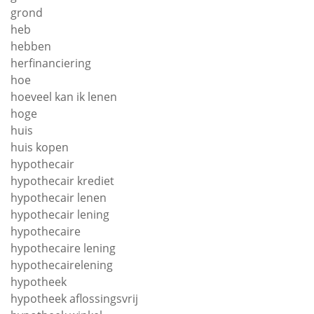
grond
heb
hebben
herfinanciering
hoe
hoeveel kan ik lenen
hoge
huis
huis kopen
hypothecair
hypothecair krediet
hypothecair lenen
hypothecair lening
hypothecaire
hypothecaire lening
hypothecairelening
hypotheek
hypotheek aflossingsvrij