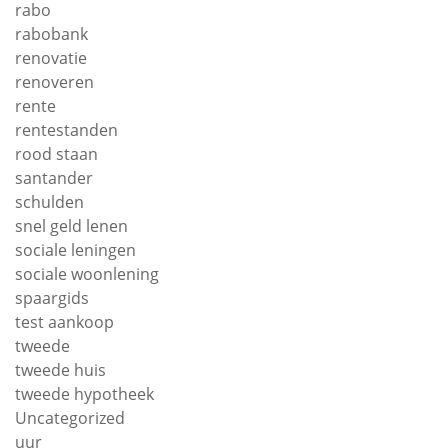
rabo
rabobank
renovatie
renoveren
rente
rentestanden
rood staan
santander
schulden
snel geld lenen
sociale leningen
sociale woonlening
spaargids
test aankoop
tweede
tweede huis
tweede hypotheek
Uncategorized
uur