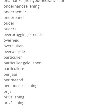
onafhankelijke hypotheekadviseur
onderhandse lening
ondernemer
onderpand
ouder
ouders
overbruggingskrediet
overheid
oversluiten
overwaarde
particulier
particulier geld lenen
particuliere
per jaar
per maand
persoonlijke lening
prijs
prive lening
privé lening