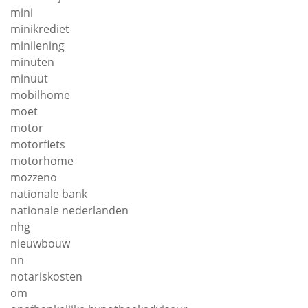
mini
minikrediet
minilening
minuten
minuut
mobilhome
moet
motor
motorfiets
motorhome
mozzeno
nationale bank
nationale nederlanden
nhg
nieuwbouw
nn
notariskosten
om