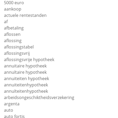
5000 euro
aankoop
actuele rentestanden
af
afbetaling
aflossen
aflossing
aflossingstabel
aflossingsvrij
aflossingsvrije hypotheek
annuitaire hypotheek
annuïtaire hypotheek
annuiteiten hypotheek
annuiteitenhypotheek
annuïteitenhypotheek
arbeidsongeschiktheidsverzekering
argenta
auto
auto fortis