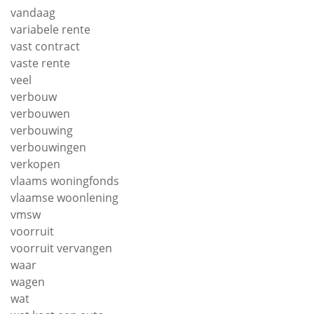
vandaag
variabele rente
vast contract
vaste rente
veel
verbouw
verbouwen
verbouwing
verbouwingen
verkopen
vlaams woningfonds
vlaamse woonlening
vmsw
voorruit
voorruit vervangen
waar
wagen
wat