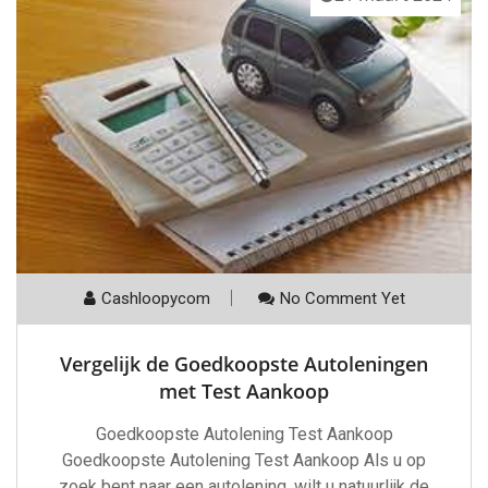
Cashloopycom
No Comment Yet
Vergelijk de Goedkoopste Autoleningen
met Test Aankoop
Goedkoopste Autolening Test Aankoop
Goedkoopste Autolening Test Aankoop Als u op
zoek bent naar een autolening, wilt u natuurlijk de