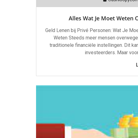
Alles Wat Je Moet Weten O
Geld Lenen bij Privé Personen: Wat Je Mo
Weten Steeds meer mensen overwegen ge
traditionele financiële instellingen. Dit k
investeerders. Maar voord