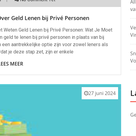
Al
va
ver Geld Lenen bij Privé Personen
Ve
et Weten Geld Lenen bij Privé Personen: Wat Je Moet
Vi
ld te lenen bij privé personen in plaats van bij
an een aantrekkelijke optie zijn voor zowel leners als
at je deze stap zet, zijn er enkele
Sn
Vo
LEES MEER
L
27 juni 2024
Ge