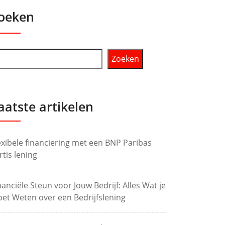
oeken
Zoeken
aatste artikelen
exibele financiering met een BNP Paribas
rtis lening
nanciële Steun voor Jouw Bedrijf: Alles Wat je
et Weten over een Bedrijfslening