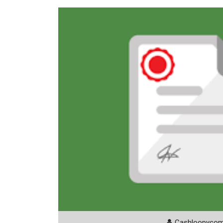
Cashloopyco