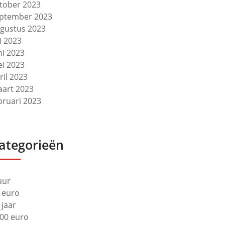
tober 2023
ptember 2023
gustus 2023
li 2023
ni 2023
i 2023
ril 2023
art 2023
bruari 2023
ategorieën
uur
 euro
 jaar
00 euro