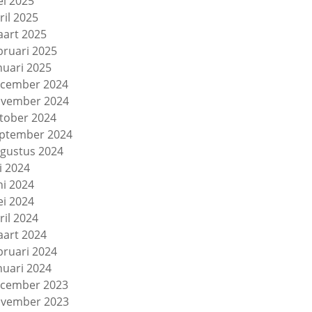
i 2025
ril 2025
art 2025
bruari 2025
nuari 2025
cember 2024
vember 2024
tober 2024
ptember 2024
gustus 2024
li 2024
ni 2024
i 2024
ril 2024
art 2024
bruari 2024
nuari 2024
cember 2023
vember 2023