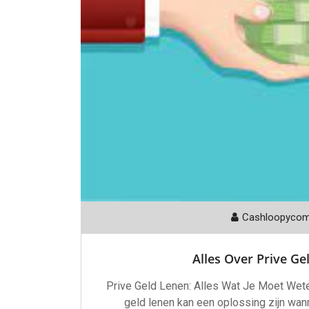
Cashloopyco
Alles Over Prive Ge
Prive Geld Lenen: Alles Wat Je Moet Wet
geld lenen kan een oplossing zijn wann