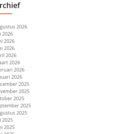
rchief
gustus 2026
li 2026
ni 2026
i 2026
ril 2026
art 2026
bruari 2026
nuari 2026
cember 2025
vember 2025
tober 2025
ptember 2025
gustus 2025
li 2025
ni 2025