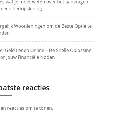
les wat je moet weten over het aanvragen
n een bedrijfslening
rgelijk Woonleningen om de Beste Optie te
nden
el Geld Lenen Online – De Snelle Oplossing
or Jouw Financiële Noden
aatste reacties
en reacties om te tonen.