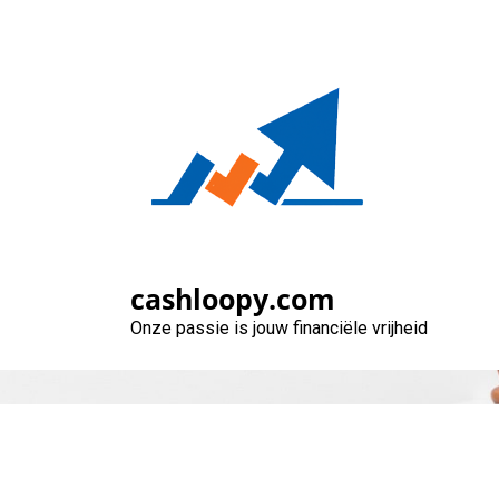
Naar
de
inhoud
gaan
cashloopy.com
Onze passie is jouw financiële vrijheid