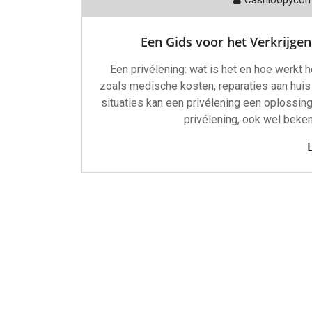
Een Gids voor het Verkrijgen
Een privélening: wat is het en hoe werk
zoals medische kosten, reparaties aan huis o
situaties kan een privélening een oplossing
privélening, ook wel beken