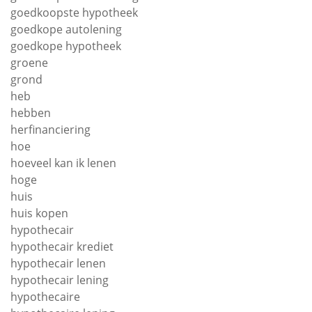
goedkoopste hypotheek
goedkope autolening
goedkope hypotheek
groene
grond
heb
hebben
herfinanciering
hoe
hoeveel kan ik lenen
hoge
huis
huis kopen
hypothecair
hypothecair krediet
hypothecair lenen
hypothecair lening
hypothecaire