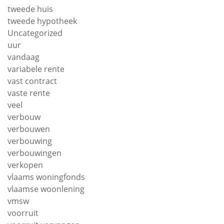
tweede huis
tweede hypotheek
Uncategorized
uur
vandaag
variabele rente
vast contract
vaste rente
veel
verbouw
verbouwen
verbouwing
verbouwingen
verkopen
vlaams woningfonds
vlaamse woonlening
vmsw
voorruit