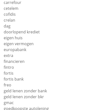
carrefour
cetelem
cofidis
crelan
dag
doorlopend krediet
eigen huis
eigen vermogen
europabank
extra
financieren
fintro
fortis
fortis bank
freo
geld lenen zonder bank
geld lenen zonder bkr
gmac
goedkoopste autolening