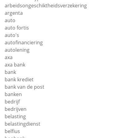
arbeidsongeschiktheidsverzekering
argenta
auto
auto fortis
auto's
autofinanciering
autolening
axa
axa bank
bank
bank krediet
bank van de post
banken
bedrijf
bedrijven
belasting
belastingdienst
belfius