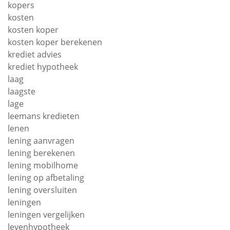
kopers
kosten
kosten koper
kosten koper berekenen
krediet advies
krediet hypotheek
laag
laagste
lage
leemans kredieten
lenen
lening aanvragen
lening berekenen
lening mobilhome
lening op afbetaling
lening oversluiten
leningen
leningen vergelijken
levenhypotheek