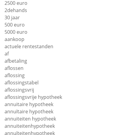
2500 euro
2dehands
30 jaar
500 euro
5000 euro
aankoop
actuele rentestanden
af
afbetaling
aflossen
aflossing
aflossingstabel
aflossingsvrij
aflossingsvrije hypotheek
annuitaire hypotheek
annuïtaire hypotheek
annuiteiten hypotheek
annuiteitenhypotheek
annuïteitenhypotheek