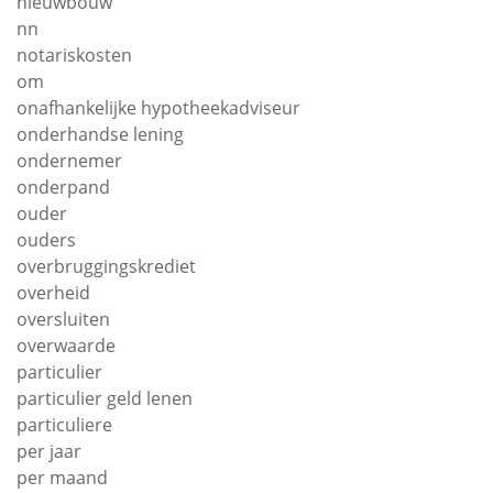
nieuwbouw
nn
notariskosten
om
onafhankelijke hypotheekadviseur
onderhandse lening
ondernemer
onderpand
ouder
ouders
overbruggingskrediet
overheid
oversluiten
overwaarde
particulier
particulier geld lenen
particuliere
per jaar
per maand