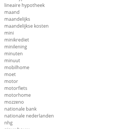
lineaire hypotheek
maand
maandelijks
maandelijkse kosten
mini
minikrediet
minilening
minuten
minuut
mobilhome
moet
motor
motorfiets
motorhome
mozzeno
nationale bank
nationale nederlanden
nhg