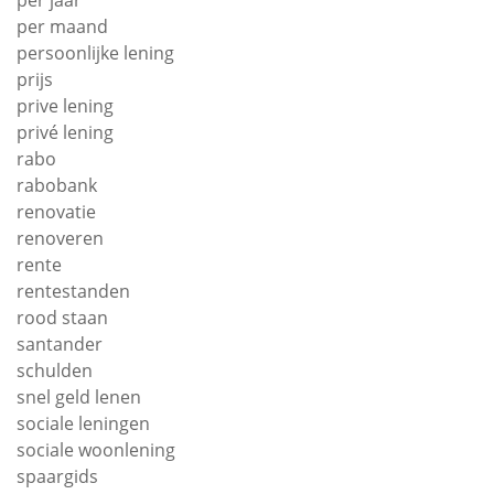
per jaar
per maand
persoonlijke lening
prijs
prive lening
privé lening
rabo
rabobank
renovatie
renoveren
rente
rentestanden
rood staan
santander
schulden
snel geld lenen
sociale leningen
sociale woonlening
spaargids