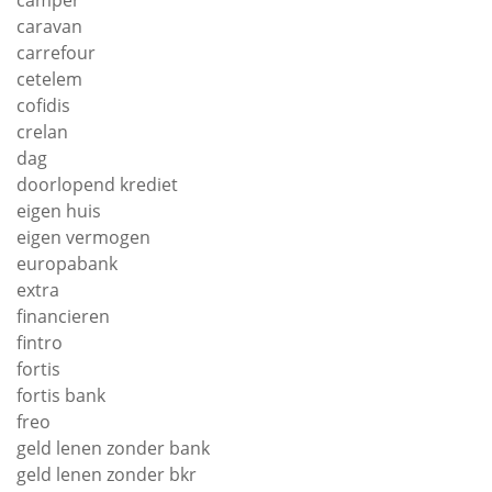
camper
caravan
carrefour
cetelem
cofidis
crelan
dag
doorlopend krediet
eigen huis
eigen vermogen
europabank
extra
financieren
fintro
fortis
fortis bank
freo
geld lenen zonder bank
geld lenen zonder bkr