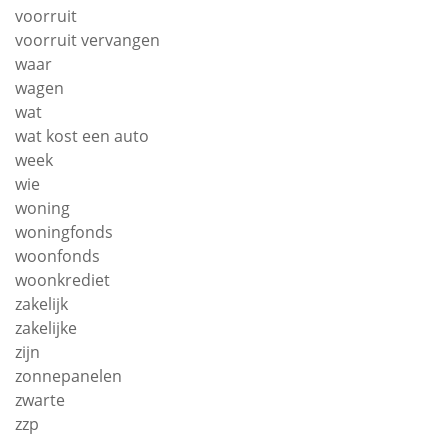
voorruit
voorruit vervangen
waar
wagen
wat
wat kost een auto
week
wie
woning
woningfonds
woonfonds
woonkrediet
zakelijk
zakelijke
zijn
zonnepanelen
zwarte
zzp