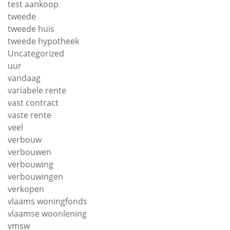
test aankoop
tweede
tweede huis
tweede hypotheek
Uncategorized
uur
vandaag
variabele rente
vast contract
vaste rente
veel
verbouw
verbouwen
verbouwing
verbouwingen
verkopen
vlaams woningfonds
vlaamse woonlening
vmsw