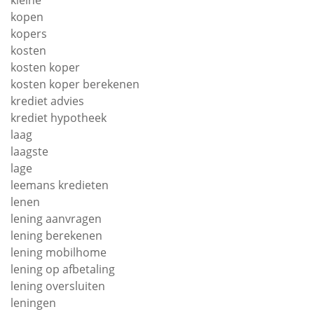
kleine
kopen
kopers
kosten
kosten koper
kosten koper berekenen
krediet advies
krediet hypotheek
laag
laagste
lage
leemans kredieten
lenen
lening aanvragen
lening berekenen
lening mobilhome
lening op afbetaling
lening oversluiten
leningen