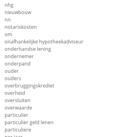
nhg
nieuwbouw
nn
notariskosten
om
onafhankelijke hypotheekadviseur
onderhandse lening
ondernemer
onderpand
ouder
ouders
overbruggingskrediet
overheid
oversluiten
overwaarde
particulier
particulier geld lenen
particuliere