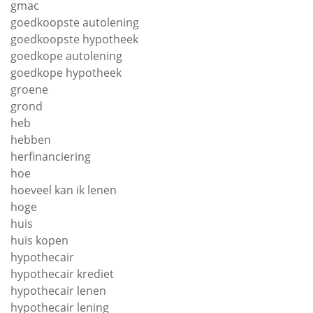
gmac
goedkoopste autolening
goedkoopste hypotheek
goedkope autolening
goedkope hypotheek
groene
grond
heb
hebben
herfinanciering
hoe
hoeveel kan ik lenen
hoge
huis
huis kopen
hypothecair
hypothecair krediet
hypothecair lenen
hypothecair lening