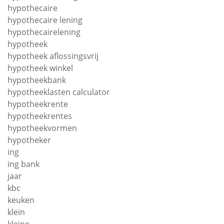
hypothecaire
hypothecaire lening
hypothecairelening
hypotheek
hypotheek aflossingsvrij
hypotheek winkel
hypotheekbank
hypotheeklasten calculator
hypotheekrente
hypotheekrentes
hypotheekvormen
hypotheker
ing
ing bank
jaar
kbc
keuken
klein