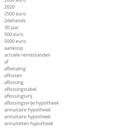
2000 euro
2020
2500 euro
2dehands
30 jaar
500 euro
5000 euro
aankoop
actuele rentestanden
af
afbetaling
aflossen
aflossing
aflossingstabel
aflossingsvrij
aflossingsvrije hypotheek
annuitaire hypotheek
annuïtaire hypotheek
annuiteiten hypotheek