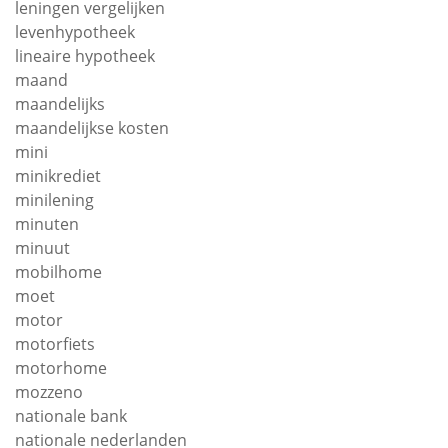
leningen vergelijken
levenhypotheek
lineaire hypotheek
maand
maandelijks
maandelijkse kosten
mini
minikrediet
minilening
minuten
minuut
mobilhome
moet
motor
motorfiets
motorhome
mozzeno
nationale bank
nationale nederlanden