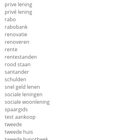
prive lening
privé lening
rabo
rabobank
renovatie
renoveren
rente
rentestanden
rood staan
santander
schulden
snel geld lenen
sociale leningen
sociale woonlening
spaargids
test aankoop
tweede
tweede huis
tweede hypotheek