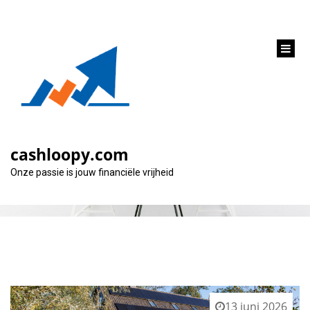
inhoud
gaan
Categorie:
verbouwingen
cashloopy.com
Onze passie is jouw financiële vrijheid
13 juni 2026