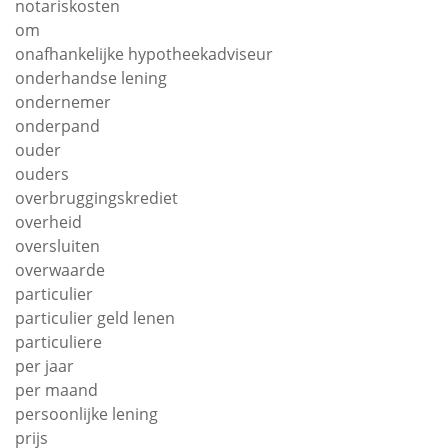
notariskosten
om
onafhankelijke hypotheekadviseur
onderhandse lening
ondernemer
onderpand
ouder
ouders
overbruggingskrediet
overheid
oversluiten
overwaarde
particulier
particulier geld lenen
particuliere
per jaar
per maand
persoonlijke lening
prijs