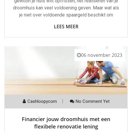
gewoon je huis wilt opfrissen, het realiseren van je
droomhuis kan veel voldoening geven. Maar wat als
je niet over voldoende spaargeld beschikt om
LEES MEER
06 november 2023
Cashloopycom
No Comment Yet
Financier jouw droomhuis met een
flexibele renovatie lening