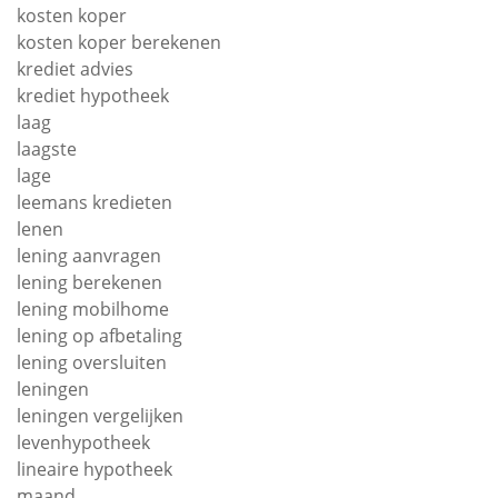
kosten koper
kosten koper berekenen
krediet advies
krediet hypotheek
laag
laagste
lage
leemans kredieten
lenen
lening aanvragen
lening berekenen
lening mobilhome
lening op afbetaling
lening oversluiten
leningen
leningen vergelijken
levenhypotheek
lineaire hypotheek
maand