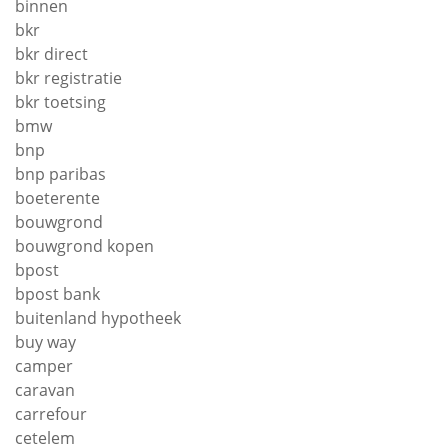
binnen
bkr
bkr direct
bkr registratie
bkr toetsing
bmw
bnp
bnp paribas
boeterente
bouwgrond
bouwgrond kopen
bpost
bpost bank
buitenland hypotheek
buy way
camper
caravan
carrefour
cetelem