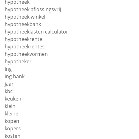
hypotheek
hypotheek aflossingsvrij
hypotheek winkel
hypotheekbank
hypotheeklasten calculator
hypotheekrente
hypotheekrentes
hypotheekvormen
hypotheker
ing
ing bank
jaar
kbc
keuken
klein
kleine
kopen
kopers
kosten