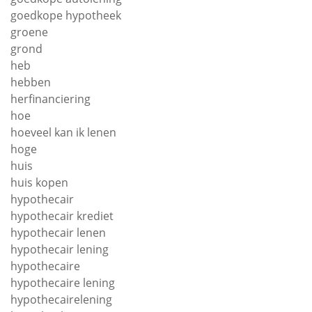
goedkope hypotheek
groene
grond
heb
hebben
herfinanciering
hoe
hoeveel kan ik lenen
hoge
huis
huis kopen
hypothecair
hypothecair krediet
hypothecair lenen
hypothecair lening
hypothecaire
hypothecaire lening
hypothecairelening