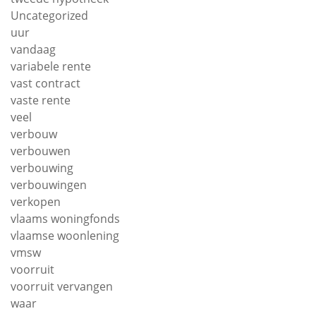
Uncategorized
uur
vandaag
variabele rente
vast contract
vaste rente
veel
verbouw
verbouwen
verbouwing
verbouwingen
verkopen
vlaams woningfonds
vlaamse woonlening
vmsw
voorruit
voorruit vervangen
waar