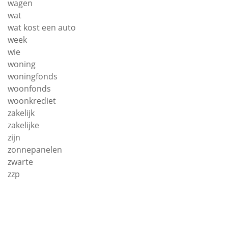
wagen
wat
wat kost een auto
week
wie
woning
woningfonds
woonfonds
woonkrediet
zakelijk
zakelijke
zijn
zonnepanelen
zwarte
zzp