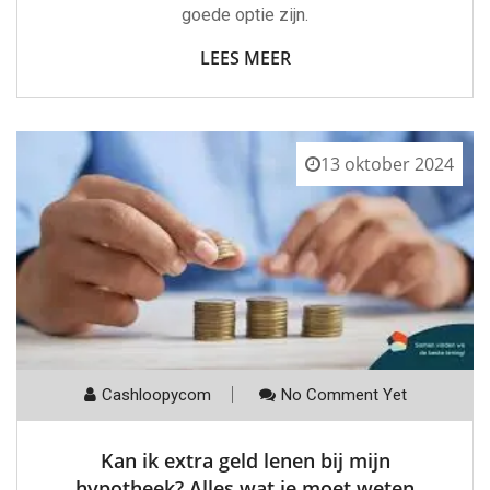
goede optie zijn.
LEES MEER
13 oktober 2024
Cashloopycom
No Comment Yet
Kan ik extra geld lenen bij mijn
hypotheek? Alles wat je moet weten