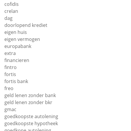
cofidis
crelan
dag
doorlopend krediet
eigen huis
eigen vermogen
europabank
extra
financieren
fintro
fortis
fortis bank
freo
geld lenen zonder bank
geld lenen zonder bkr
gmac
goedkoopste autolening
goedkoopste hypotheek
goedkope autolening