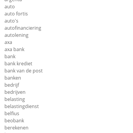
auto
auto fortis
auto's
autofinanciering
autolening
axa
axa bank
bank
bank krediet
bank van de post
banken
bedrijf
bedrijven
belasting
belastingdienst
belfius
beobank
berekenen