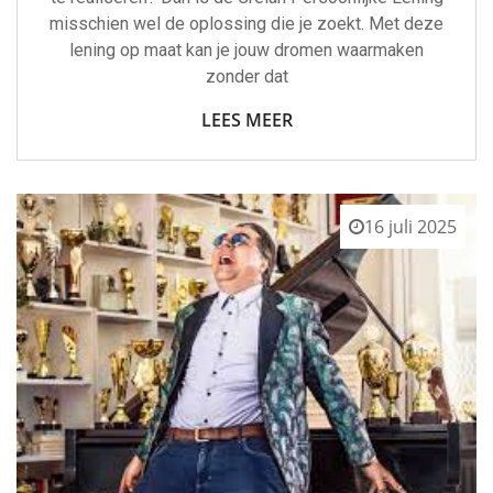
misschien wel de oplossing die je zoekt. Met deze
lening op maat kan je jouw dromen waarmaken
zonder dat
LEES MEER
16 juli 2025