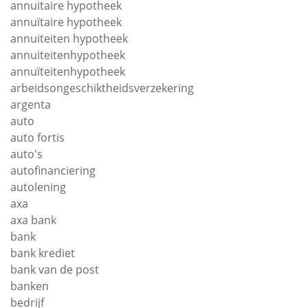
annuitaire hypotheek
annuïtaire hypotheek
annuiteiten hypotheek
annuiteitenhypotheek
annuïteitenhypotheek
arbeidsongeschiktheidsverzekering
argenta
auto
auto fortis
auto's
autofinanciering
autolening
axa
axa bank
bank
bank krediet
bank van de post
banken
bedrijf