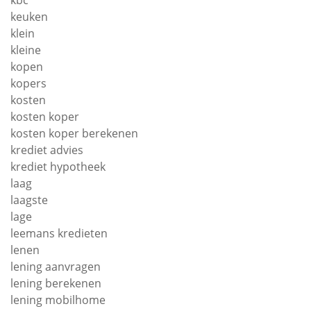
kbc
keuken
klein
kleine
kopen
kopers
kosten
kosten koper
kosten koper berekenen
krediet advies
krediet hypotheek
laag
laagste
lage
leemans kredieten
lenen
lening aanvragen
lening berekenen
lening mobilhome