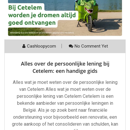
Cashloopycom
No Comment Yet
Alles over de persoonlijke lening bij
Cetelem: een handige gids
Alles wat je moet weten over de persoonlijke lening
van Cetelem Alles wat je moet weten over de
persoonlijke lening van Cetelem Cetelem is een
bekende aanbieder van persoonlijke leningen in
België. Als je op zoek bent naar financiële
ondersteuning voor bijvoorbeeld een renovatie, een
grote aankoop of het consolideren van schulden, kan