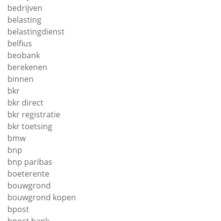
bedrijven
belasting
belastingdienst
belfius
beobank
berekenen
binnen
bkr
bkr direct
bkr registratie
bkr toetsing
bmw
bnp
bnp paribas
boeterente
bouwgrond
bouwgrond kopen
bpost