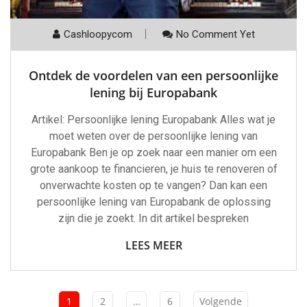
Cashloopycom
No Comment Yet
Ontdek de voordelen van een persoonlijke
lening bij Europabank
Artikel: Persoonlijke lening Europabank Alles wat je
moet weten over de persoonlijke lening van
Europabank Ben je op zoek naar een manier om een
grote aankoop te financieren, je huis te renoveren of
onverwachte kosten op te vangen? Dan kan een
persoonlijke lening van Europabank de oplossing
zijn die je zoekt. In dit artikel bespreken
LEES MEER
1
2
…
6
Volgende