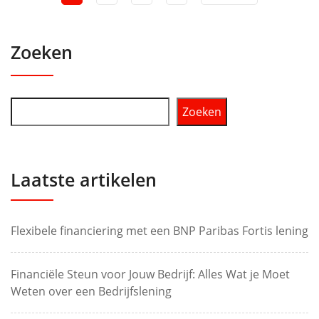
Zoeken
Zoeken
Laatste artikelen
Flexibele financiering met een BNP Paribas Fortis lening
Financiële Steun voor Jouw Bedrijf: Alles Wat je Moet
Weten over een Bedrijfslening