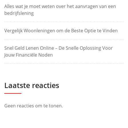
Alles wat je moet weten over het aanvragen van een
bedrijfslening
Vergelijk Woonleningen om de Beste Optie te Vinden
Snel Geld Lenen Online – De Snelle Oplossing Voor
Jouw Financiële Noden
Laatste reacties
Geen reacties om te tonen.