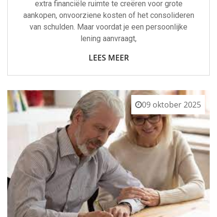
extra financiële ruimte te creëren voor grote
aankopen, onvoorziene kosten of het consolideren
van schulden. Maar voordat je een persoonlijke
lening aanvraagt,
LEES MEER
09 oktober 2025