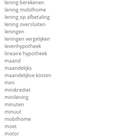
lening berekenen
lening mobilhome
lening op afbetaling
lening oversluiten
leningen
leningen vergelijken
levenhypotheek
lineaire hypotheek
maand
maandelijks
maandelijkse kosten
mini
minikrediet
minilening
minuten
minuut
mobilhome
moet
motor