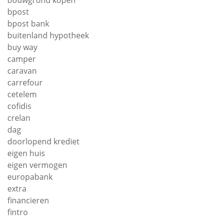
bpost
bpost bank
buitenland hypotheek
buy way
camper
caravan
carrefour
cetelem
cofidis
crelan
dag
doorlopend krediet
eigen huis
eigen vermogen
europabank
extra
financieren
fintro