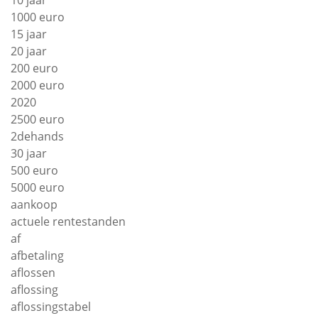
1000 euro
15 jaar
20 jaar
200 euro
2000 euro
2020
2500 euro
2dehands
30 jaar
500 euro
5000 euro
aankoop
actuele rentestanden
af
afbetaling
aflossen
aflossing
aflossingstabel