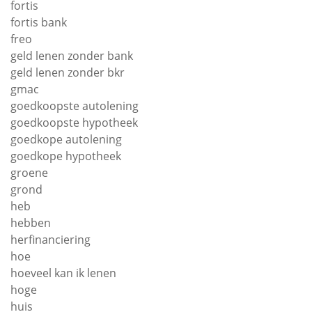
fortis
fortis bank
freo
geld lenen zonder bank
geld lenen zonder bkr
gmac
goedkoopste autolening
goedkoopste hypotheek
goedkope autolening
goedkope hypotheek
groene
grond
heb
hebben
herfinanciering
hoe
hoeveel kan ik lenen
hoge
huis