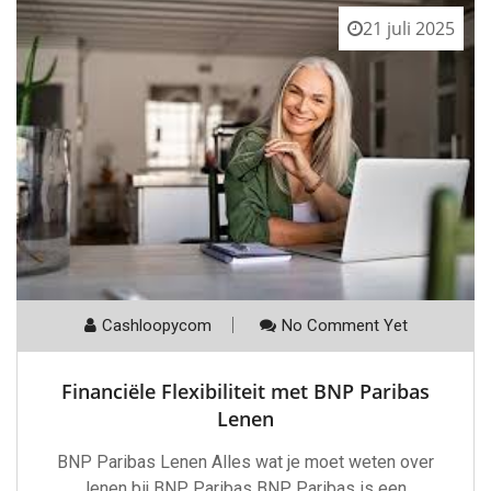
21 juli 2025
Cashloopycom
No Comment Yet
Financiële Flexibiliteit met BNP Paribas
Lenen
BNP Paribas Lenen Alles wat je moet weten over
lenen bij BNP Paribas BNP Paribas is een