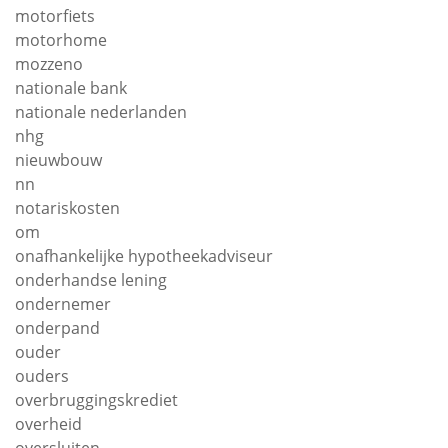
motorfiets
motorhome
mozzeno
nationale bank
nationale nederlanden
nhg
nieuwbouw
nn
notariskosten
om
onafhankelijke hypotheekadviseur
onderhandse lening
ondernemer
onderpand
ouder
ouders
overbruggingskrediet
overheid
oversluiten