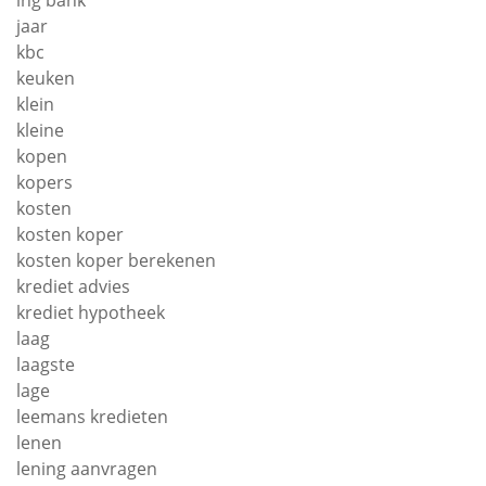
jaar
kbc
keuken
klein
kleine
kopen
kopers
kosten
kosten koper
kosten koper berekenen
krediet advies
krediet hypotheek
laag
laagste
lage
leemans kredieten
lenen
lening aanvragen