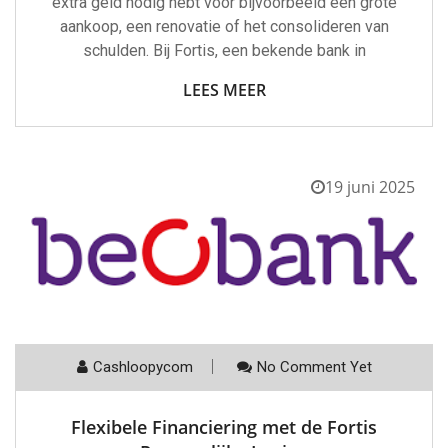
extra geld nodig hebt voor bijvoorbeeld een grote
aankoop, een renovatie of het consolideren van
schulden. Bij Fortis, een bekende bank in
LEES MEER
19 juni 2025
Cashloopycom
No Comment Yet
Flexibele Financiering met de Fortis