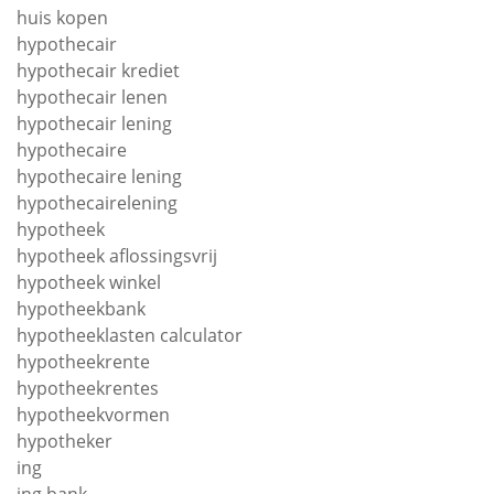
huis kopen
hypothecair
hypothecair krediet
hypothecair lenen
hypothecair lening
hypothecaire
hypothecaire lening
hypothecairelening
hypotheek
hypotheek aflossingsvrij
hypotheek winkel
hypotheekbank
hypotheeklasten calculator
hypotheekrente
hypotheekrentes
hypotheekvormen
hypotheker
ing
ing bank