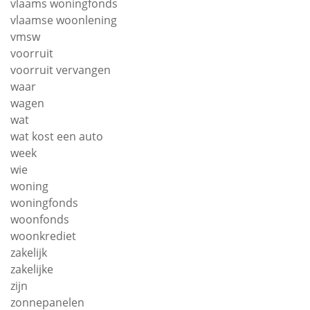
vlaams woningfonds
vlaamse woonlening
vmsw
voorruit
voorruit vervangen
waar
wagen
wat
wat kost een auto
week
wie
woning
woningfonds
woonfonds
woonkrediet
zakelijk
zakelijke
zijn
zonnepanelen