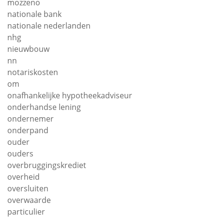
mozzeno
nationale bank
nationale nederlanden
nhg
nieuwbouw
nn
notariskosten
om
onafhankelijke hypotheekadviseur
onderhandse lening
ondernemer
onderpand
ouder
ouders
overbruggingskrediet
overheid
oversluiten
overwaarde
particulier