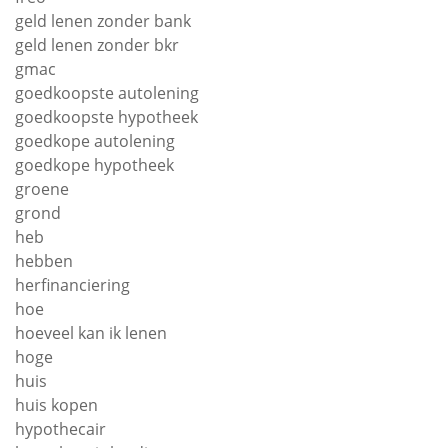
geld lenen zonder bank
geld lenen zonder bkr
gmac
goedkoopste autolening
goedkoopste hypotheek
goedkope autolening
goedkope hypotheek
groene
grond
heb
hebben
herfinanciering
hoe
hoeveel kan ik lenen
hoge
huis
huis kopen
hypothecair