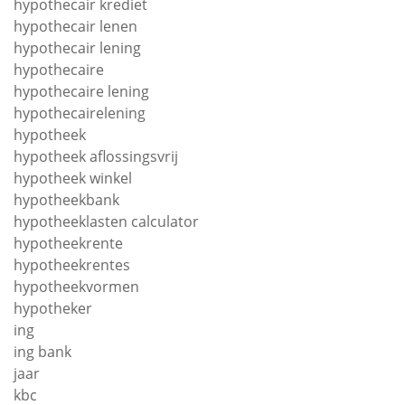
hypothecair krediet
hypothecair lenen
hypothecair lening
hypothecaire
hypothecaire lening
hypothecairelening
hypotheek
hypotheek aflossingsvrij
hypotheek winkel
hypotheekbank
hypotheeklasten calculator
hypotheekrente
hypotheekrentes
hypotheekvormen
hypotheker
ing
ing bank
jaar
kbc