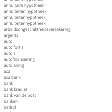
annuïtaire hypotheek
annuiteiten hypotheek
annuiteitenhypotheek
annuïteitenhypotheek
arbeidsongeschiktheidsverzekering
argenta
auto
auto fortis
auto's
autofinanciering
autolening
axa
axa bank
bank
bank krediet
bank van de post
banken
bedrijf