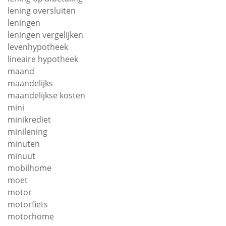
lening oversluiten
leningen
leningen vergelijken
levenhypotheek
lineaire hypotheek
maand
maandelijks
maandelijkse kosten
mini
minikrediet
minilening
minuten
minuut
mobilhome
moet
motor
motorfiets
motorhome