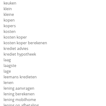
keuken
klein
kleine
kopen
kopers
kosten
kosten koper
kosten koper berekenen
krediet advies
krediet hypotheek
laag
laagste
lage
leemans kredieten
lenen
lening aanvragen
lening berekenen
lening mobilhome
lening op afbetaling