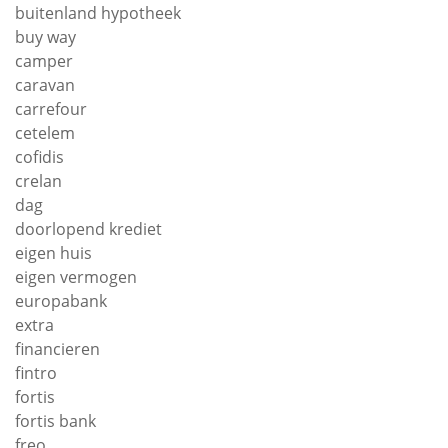
buitenland hypotheek
buy way
camper
caravan
carrefour
cetelem
cofidis
crelan
dag
doorlopend krediet
eigen huis
eigen vermogen
europabank
extra
financieren
fintro
fortis
fortis bank
freo