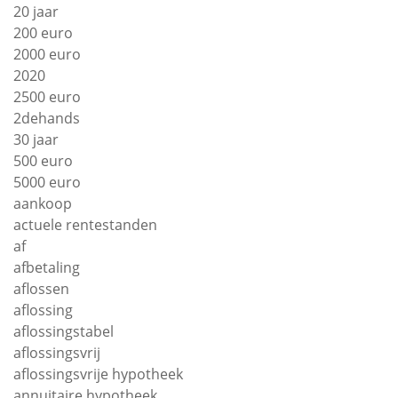
20 jaar
200 euro
2000 euro
2020
2500 euro
2dehands
30 jaar
500 euro
5000 euro
aankoop
actuele rentestanden
af
afbetaling
aflossen
aflossing
aflossingstabel
aflossingsvrij
aflossingsvrije hypotheek
annuitaire hypotheek