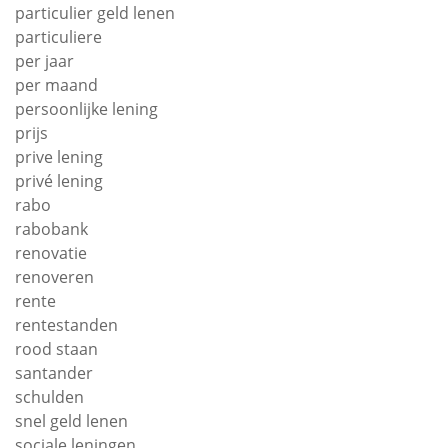
particulier geld lenen
particuliere
per jaar
per maand
persoonlijke lening
prijs
prive lening
privé lening
rabo
rabobank
renovatie
renoveren
rente
rentestanden
rood staan
santander
schulden
snel geld lenen
sociale leningen