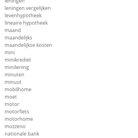
leningen
leningen vergelijken
levenhypotheek
lineaire hypotheek
maand
maandelijks
maandelijkse kosten
mini
minikrediet
minilening
minuten
minuut
mobilhome
moet
motor
motorfiets
motorhome
mozzeno
nationale bank