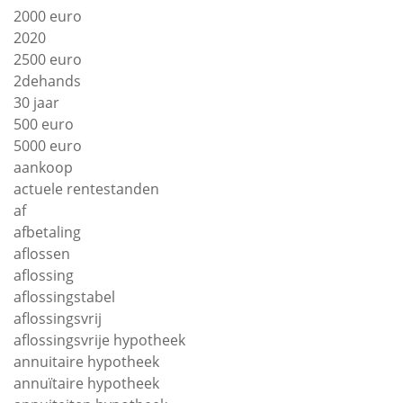
2000 euro
2020
2500 euro
2dehands
30 jaar
500 euro
5000 euro
aankoop
actuele rentestanden
af
afbetaling
aflossen
aflossing
aflossingstabel
aflossingsvrij
aflossingsvrije hypotheek
annuitaire hypotheek
annuïtaire hypotheek