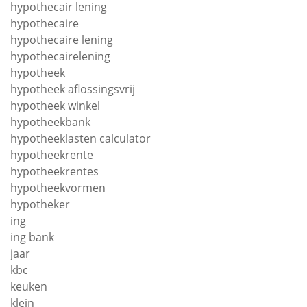
hypothecair lening
hypothecaire
hypothecaire lening
hypothecairelening
hypotheek
hypotheek aflossingsvrij
hypotheek winkel
hypotheekbank
hypotheeklasten calculator
hypotheekrente
hypotheekrentes
hypotheekvormen
hypotheker
ing
ing bank
jaar
kbc
keuken
klein