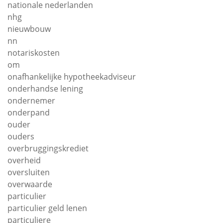
nationale nederlanden
nhg
nieuwbouw
nn
notariskosten
om
onafhankelijke hypotheekadviseur
onderhandse lening
ondernemer
onderpand
ouder
ouders
overbruggingskrediet
overheid
oversluiten
overwaarde
particulier
particulier geld lenen
particuliere