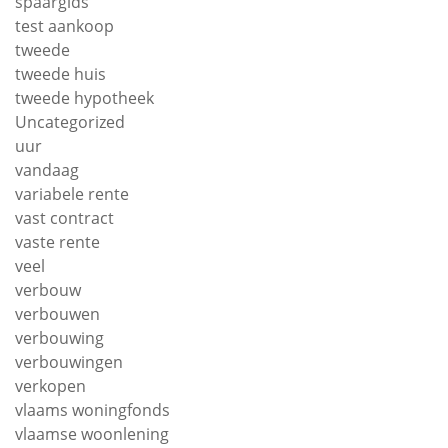
spaargids
test aankoop
tweede
tweede huis
tweede hypotheek
Uncategorized
uur
vandaag
variabele rente
vast contract
vaste rente
veel
verbouw
verbouwen
verbouwing
verbouwingen
verkopen
vlaams woningfonds
vlaamse woonlening