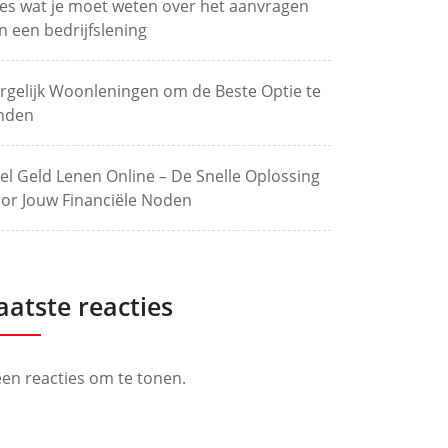
les wat je moet weten over het aanvragen
n een bedrijfslening
rgelijk Woonleningen om de Beste Optie te
nden
el Geld Lenen Online – De Snelle Oplossing
or Jouw Financiële Noden
aatste reacties
en reacties om te tonen.