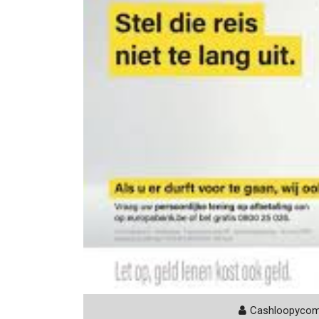
Cashloopyco