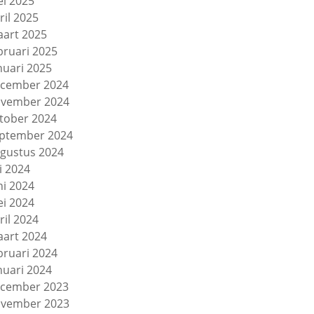
i 2025
ril 2025
art 2025
bruari 2025
nuari 2025
cember 2024
vember 2024
tober 2024
ptember 2024
gustus 2024
li 2024
ni 2024
i 2024
ril 2024
art 2024
bruari 2024
nuari 2024
cember 2023
vember 2023