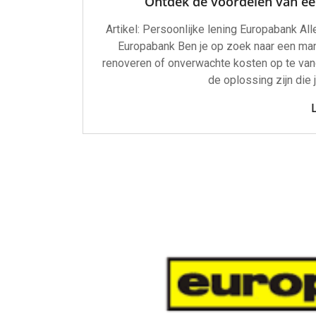
Ontdek de voordelen van een
Artikel: Persoonlijke lening Europabank Al
Europabank Ben je op zoek naar een mani
renoveren of onverwachte kosten op te van
de oplossing zijn die 