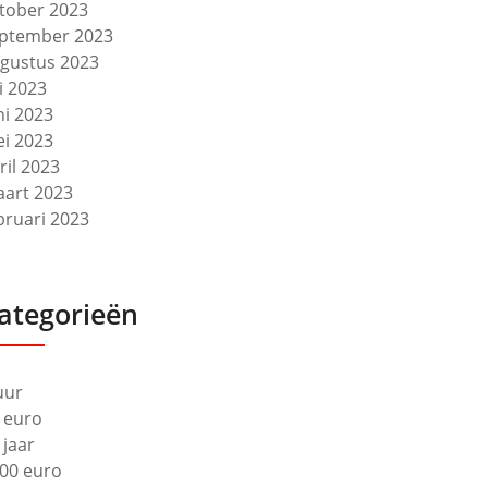
tober 2023
ptember 2023
gustus 2023
li 2023
ni 2023
i 2023
ril 2023
art 2023
bruari 2023
ategorieën
uur
 euro
 jaar
00 euro