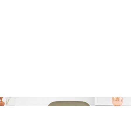
Categorie:
europabank