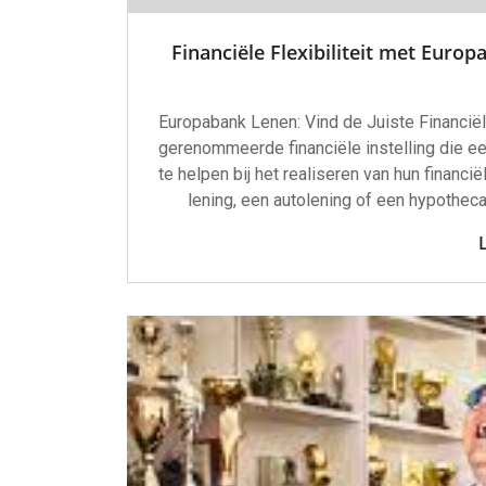
Financiële Flexibiliteit met Eur
Europabank Lenen: Vind de Juiste Financi
gerenommeerde financiële instelling die e
te helpen bij het realiseren van hun financi
lening, een autolening of een hypotheca