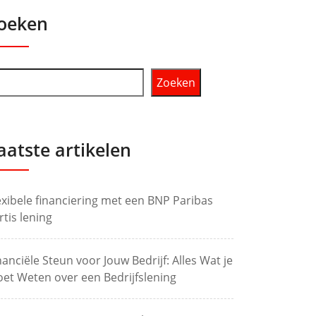
oeken
Zoeken
aatste artikelen
exibele financiering met een BNP Paribas
rtis lening
nanciële Steun voor Jouw Bedrijf: Alles Wat je
et Weten over een Bedrijfslening