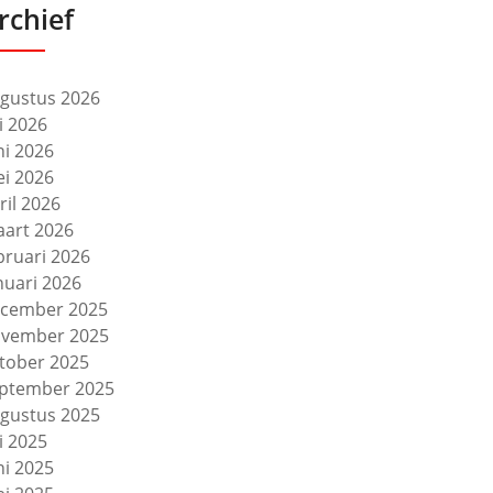
rchief
gustus 2026
li 2026
ni 2026
i 2026
ril 2026
art 2026
bruari 2026
nuari 2026
cember 2025
vember 2025
tober 2025
ptember 2025
gustus 2025
li 2025
ni 2025