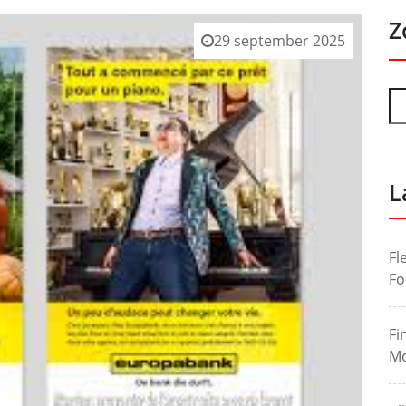
Z
29 september 2025
L
Fl
Fo
Fi
Mo