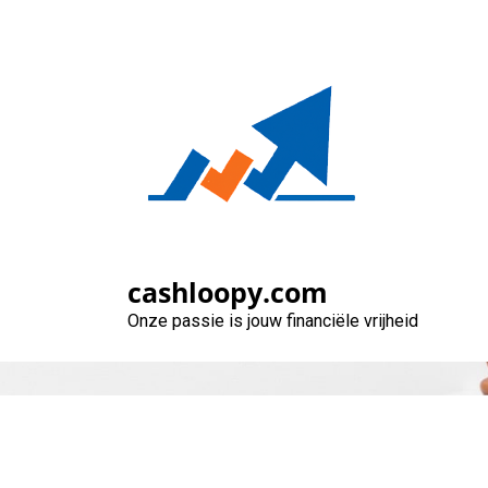
Naar
de
inhoud
gaan
cashloopy.com
Onze passie is jouw financiële vrijheid