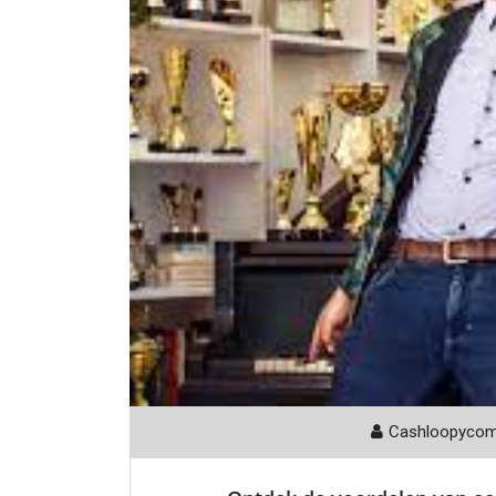
Cashloopyco