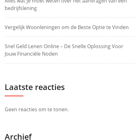
Alles wat je moet weten over het aanvragen van een
bedrijfslening
Vergelijk Woonleningen om de Beste Optie te Vinden
Snel Geld Lenen Online – De Snelle Oplossing Voor
Jouw Financiële Noden
Laatste reacties
Geen reacties om te tonen.
Archief