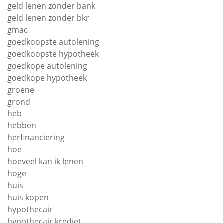
geld lenen zonder bank
geld lenen zonder bkr
gmac
goedkoopste autolening
goedkoopste hypotheek
goedkope autolening
goedkope hypotheek
groene
grond
heb
hebben
herfinanciering
hoe
hoeveel kan ik lenen
hoge
huis
huis kopen
hypothecair
hypothecair krediet