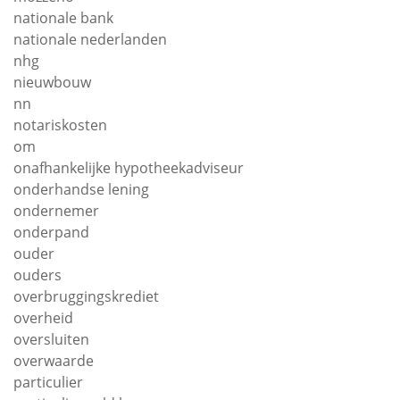
nationale bank
nationale nederlanden
nhg
nieuwbouw
nn
notariskosten
om
onafhankelijke hypotheekadviseur
onderhandse lening
ondernemer
onderpand
ouder
ouders
overbruggingskrediet
overheid
oversluiten
overwaarde
particulier