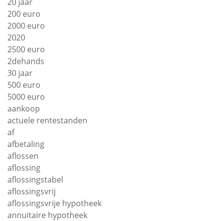
20 jaar
200 euro
2000 euro
2020
2500 euro
2dehands
30 jaar
500 euro
5000 euro
aankoop
actuele rentestanden
af
afbetaling
aflossen
aflossing
aflossingstabel
aflossingsvrij
aflossingsvrije hypotheek
annuitaire hypotheek