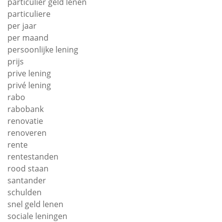
particulier geld lenen
particuliere
per jaar
per maand
persoonlijke lening
prijs
prive lening
privé lening
rabo
rabobank
renovatie
renoveren
rente
rentestanden
rood staan
santander
schulden
snel geld lenen
sociale leningen