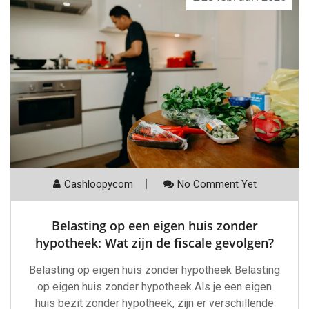
Cashloopycom
No Comment Yet
Belasting op een eigen huis zonder
hypotheek: Wat zijn de fiscale gevolgen?
Belasting op eigen huis zonder hypotheek Belasting
op eigen huis zonder hypotheek Als je een eigen
huis bezit zonder hypotheek, zijn er verschillende