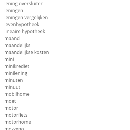
lening oversluiten
leningen
leningen vergelijken
levenhypotheek
lineaire hypotheek
maand
maandelijks
maandelijkse kosten
mini
minikrediet
minilening
minuten
minuut
mobilhome
moet
motor
motorfiets
motorhome
mozzeno