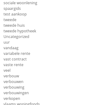
sociale woonlening
spaargids
test aankoop
tweede
tweede huis
tweede hypotheek
Uncategorized
uur
vandaag
variabele rente
vast contract
vaste rente
veel
verbouw
verbouwen
verbouwing
verbouwingen
verkopen
vlaams woningfonds