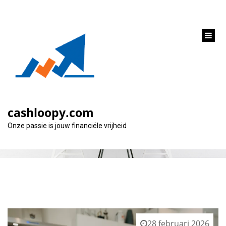
inhoud
gaan
Categorie:
belasting
cashloopy.com
Onze passie is jouw financiële vrijheid
28 februari 2026