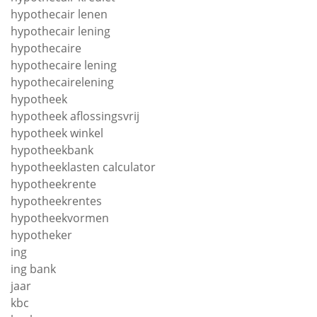
hypothecair lenen
hypothecair lening
hypothecaire
hypothecaire lening
hypothecairelening
hypotheek
hypotheek aflossingsvrij
hypotheek winkel
hypotheekbank
hypotheeklasten calculator
hypotheekrente
hypotheekrentes
hypotheekvormen
hypotheker
ing
ing bank
jaar
kbc