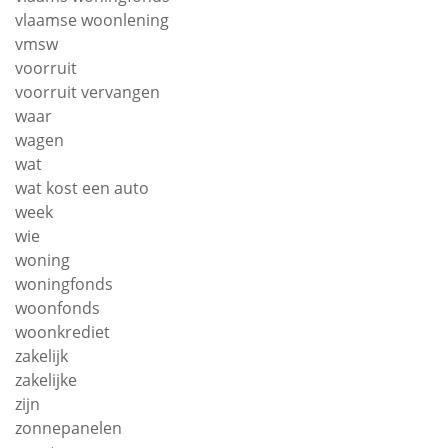
vlaamse woonlening
vmsw
voorruit
voorruit vervangen
waar
wagen
wat
wat kost een auto
week
wie
woning
woningfonds
woonfonds
woonkrediet
zakelijk
zakelijke
zijn
zonnepanelen