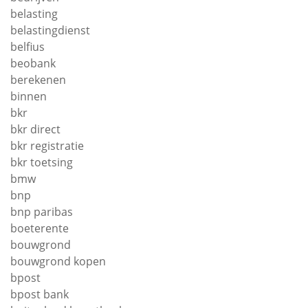
belasting
belastingdienst
belfius
beobank
berekenen
binnen
bkr
bkr direct
bkr registratie
bkr toetsing
bmw
bnp
bnp paribas
boeterente
bouwgrond
bouwgrond kopen
bpost
bpost bank