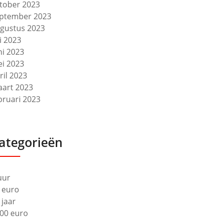
tober 2023
ptember 2023
gustus 2023
li 2023
ni 2023
i 2023
ril 2023
art 2023
bruari 2023
ategorieën
uur
 euro
 jaar
00 euro