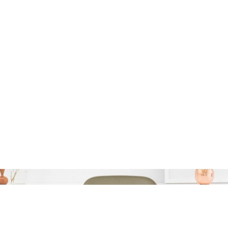
Categorie:
verkopen