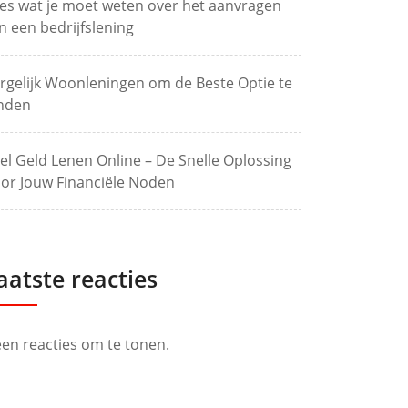
les wat je moet weten over het aanvragen
n een bedrijfslening
rgelijk Woonleningen om de Beste Optie te
nden
el Geld Lenen Online – De Snelle Oplossing
or Jouw Financiële Noden
aatste reacties
en reacties om te tonen.