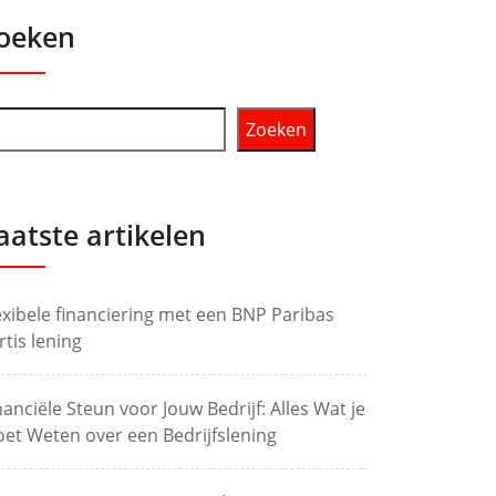
oeken
Zoeken
aatste artikelen
exibele financiering met een BNP Paribas
rtis lening
nanciële Steun voor Jouw Bedrijf: Alles Wat je
et Weten over een Bedrijfslening