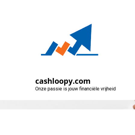
Naar
de
inhoud
gaan
cashloopy.com
Onze passie is jouw financiële vrijheid