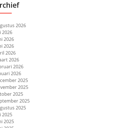
rchief
gustus 2026
li 2026
ni 2026
i 2026
ril 2026
art 2026
bruari 2026
nuari 2026
cember 2025
vember 2025
tober 2025
ptember 2025
gustus 2025
li 2025
ni 2025