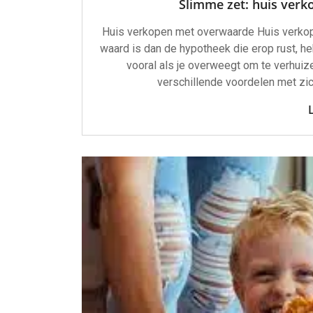
Slimme zet: huis verk
Huis verkopen met overwaarde Huis verkop
waard is dan de hypotheek die erop rust, heb
vooral als je overweegt om te verhuiz
verschillende voordelen met zi