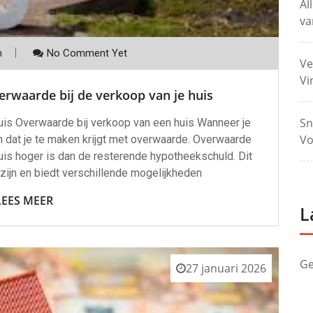
Al
va
m
No Comment Yet
Ve
Vi
erwaarde bij de verkoop van je huis
Sn
huis Overwaarde bij verkoop van een huis Wanneer je
Vo
jn dat je te maken krijgt met overwaarde. Overwaarde
uis hoger is dan de resterende hypotheekschuld. Dit
ijn en biedt verschillende mogelijkheden
LEES MEER
L
Ge
27 januari 2026