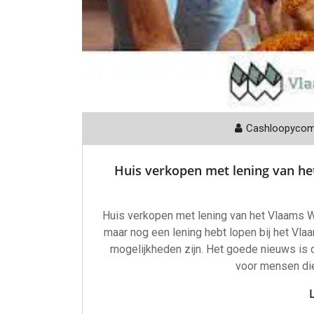
Cashloopyco
Huis verkopen met lening van h
Huis verkopen met lening van het Vlaams W
maar nog een lening hebt lopen bij het Vla
mogelijkheden zijn. Het goede nieuws is 
voor mensen die