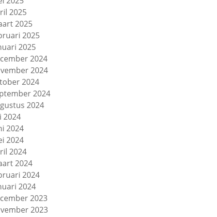
i 2025
ril 2025
art 2025
bruari 2025
nuari 2025
cember 2024
vember 2024
tober 2024
ptember 2024
gustus 2024
li 2024
ni 2024
i 2024
ril 2024
art 2024
bruari 2024
nuari 2024
cember 2023
vember 2023