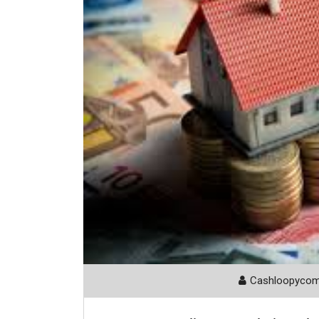
Cashloopyco