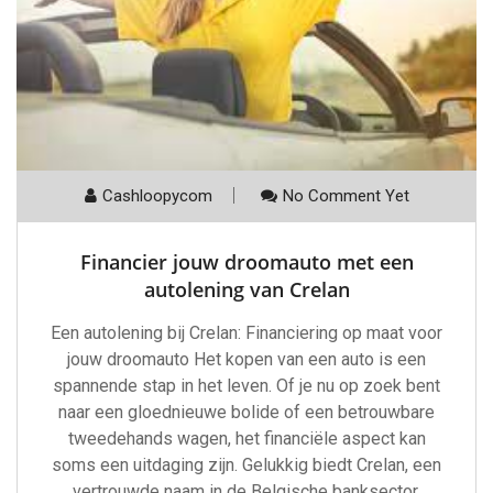
Cashloopycom
No Comment Yet
Financier jouw droomauto met een
autolening van Crelan
Een autolening bij Crelan: Financiering op maat voor
jouw droomauto Het kopen van een auto is een
spannende stap in het leven. Of je nu op zoek bent
naar een gloednieuwe bolide of een betrouwbare
tweedehands wagen, het financiële aspect kan
soms een uitdaging zijn. Gelukkig biedt Crelan, een
vertrouwde naam in de Belgische banksector,