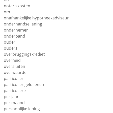
notariskosten
om
onafhankelijke hypotheekadviseur
onderhandse lening
ondernemer
onderpand
ouder
ouders
overbruggingskrediet
overheid
oversluiten
overwaarde
particulier
particulier geld lenen
particuliere
per jaar
per maand
persoonlijke lening