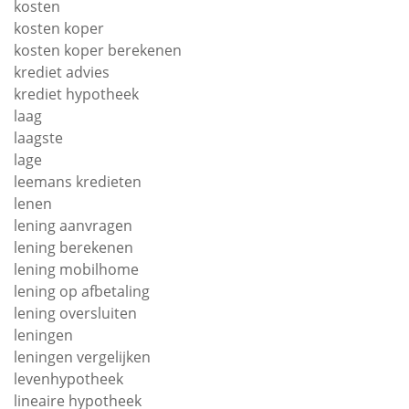
kosten
kosten koper
kosten koper berekenen
krediet advies
krediet hypotheek
laag
laagste
lage
leemans kredieten
lenen
lening aanvragen
lening berekenen
lening mobilhome
lening op afbetaling
lening oversluiten
leningen
leningen vergelijken
levenhypotheek
lineaire hypotheek