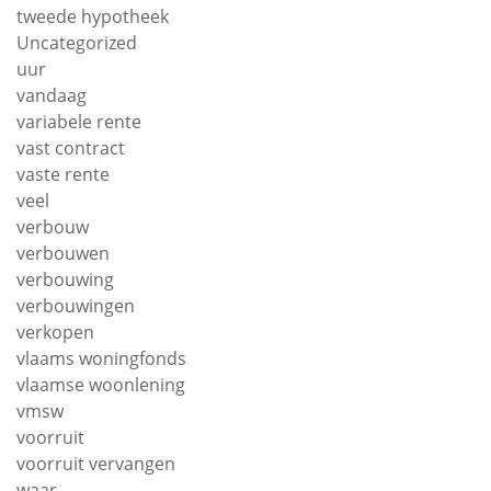
tweede hypotheek
Uncategorized
uur
vandaag
variabele rente
vast contract
vaste rente
veel
verbouw
verbouwen
verbouwing
verbouwingen
verkopen
vlaams woningfonds
vlaamse woonlening
vmsw
voorruit
voorruit vervangen
waar