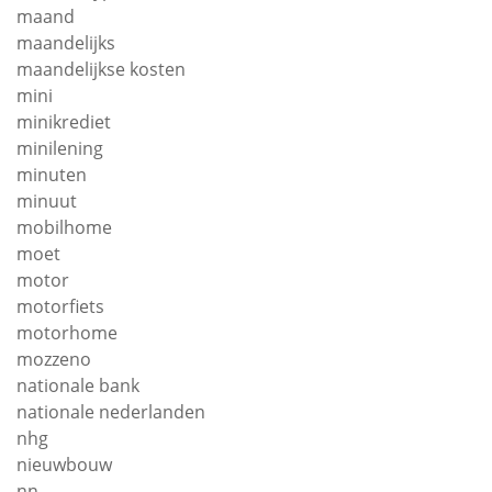
maand
maandelijks
maandelijkse kosten
mini
minikrediet
minilening
minuten
minuut
mobilhome
moet
motor
motorfiets
motorhome
mozzeno
nationale bank
nationale nederlanden
nhg
nieuwbouw
nn