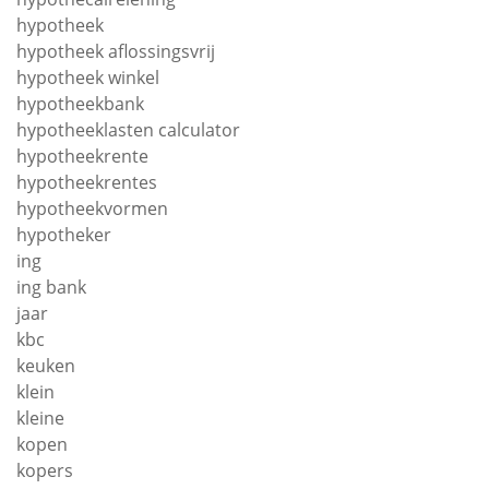
hypotheek
hypotheek aflossingsvrij
hypotheek winkel
hypotheekbank
hypotheeklasten calculator
hypotheekrente
hypotheekrentes
hypotheekvormen
hypotheker
ing
ing bank
jaar
kbc
keuken
klein
kleine
kopen
kopers