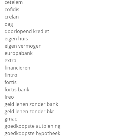
cetelem
cofidis
crelan
dag
doorlopend krediet
eigen huis
eigen vermogen
europabank
extra
financieren
fintro
fortis
fortis bank
freo
geld lenen zonder bank
geld lenen zonder bkr
gmac
goedkoopste autolening
goedkoopste hypotheek