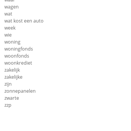
wagen
wat
wat kost een auto
week
wie
woning
woningfonds
woonfonds
woonkrediet
zakelijk
zakelijke
zijn
zonnepanelen
zwarte
zzp