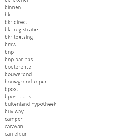
binnen
bkr
bkr direct
bkr registratie
bkr toetsing
bmw
bnp
bnp paribas
boeterente
bouwgrond
bouwgrond kopen
bpost
bpost bank
buitenland hypotheek
buy way
camper
caravan
carrefour