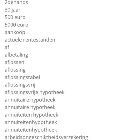
2dehands
30 jaar
500 euro
5000 euro
aankoop
actuele rentestanden
af
afbetaling
aflossen
aflossing
aflossingstabel
aflossingsvrij
aflossingsvrije hypotheek
annuitaire hypotheek
annuïtaire hypotheek
annuiteiten hypotheek
annuiteitenhypotheek
annuïteitenhypotheek
arbeidsongeschiktheidsverzekering