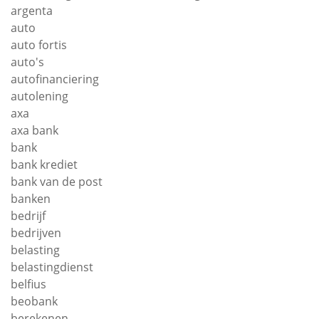
argenta
auto
auto fortis
auto's
autofinanciering
autolening
axa
axa bank
bank
bank krediet
bank van de post
banken
bedrijf
bedrijven
belasting
belastingdienst
belfius
beobank
berekenen