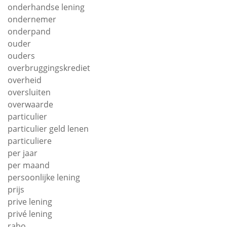
onderhandse lening
ondernemer
onderpand
ouder
ouders
overbruggingskrediet
overheid
oversluiten
overwaarde
particulier
particulier geld lenen
particuliere
per jaar
per maand
persoonlijke lening
prijs
prive lening
privé lening
rabo