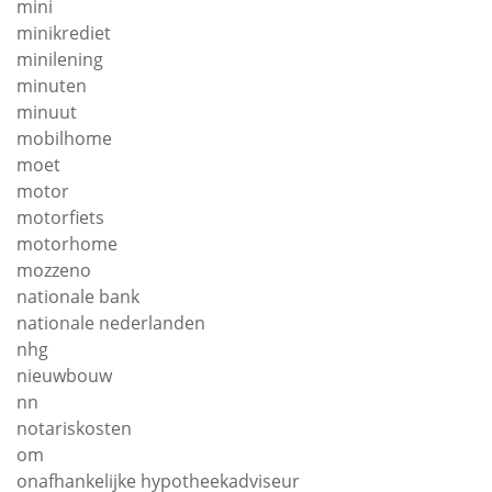
mini
minikrediet
minilening
minuten
minuut
mobilhome
moet
motor
motorfiets
motorhome
mozzeno
nationale bank
nationale nederlanden
nhg
nieuwbouw
nn
notariskosten
om
onafhankelijke hypotheekadviseur