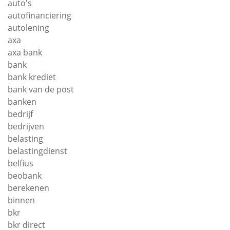
auto's
autofinanciering
autolening
axa
axa bank
bank
bank krediet
bank van de post
banken
bedrijf
bedrijven
belasting
belastingdienst
belfius
beobank
berekenen
binnen
bkr
bkr direct