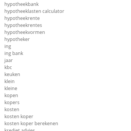
hypotheekbank
hypotheeklasten calculator
hypotheekrente
hypotheekrentes
hypotheekvormen
hypotheker
ing
ing bank
jaar
kbc
keuken
klein
kleine
kopen
kopers
kosten
kosten koper
kosten koper berekenen
krediet advies