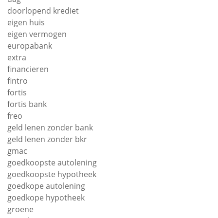
doorlopend krediet
eigen huis
eigen vermogen
europabank
extra
financieren
fintro
fortis
fortis bank
freo
geld lenen zonder bank
geld lenen zonder bkr
gmac
goedkoopste autolening
goedkoopste hypotheek
goedkope autolening
goedkope hypotheek
groene