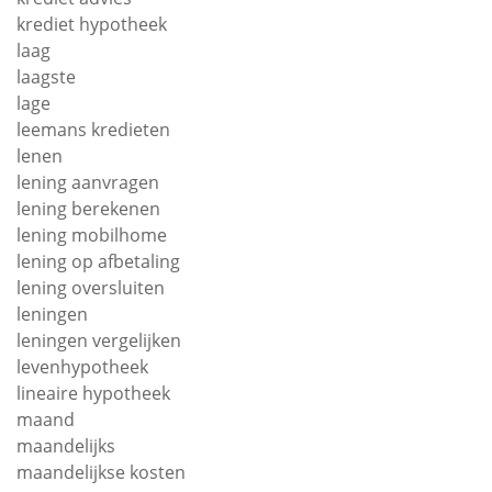
krediet hypotheek
laag
laagste
lage
leemans kredieten
lenen
lening aanvragen
lening berekenen
lening mobilhome
lening op afbetaling
lening oversluiten
leningen
leningen vergelijken
levenhypotheek
lineaire hypotheek
maand
maandelijks
maandelijkse kosten