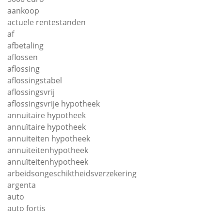
aankoop
actuele rentestanden
af
afbetaling
aflossen
aflossing
aflossingstabel
aflossingsvrij
aflossingsvrije hypotheek
annuitaire hypotheek
annuïtaire hypotheek
annuiteiten hypotheek
annuiteitenhypotheek
annuïteitenhypotheek
arbeidsongeschiktheidsverzekering
argenta
auto
auto fortis