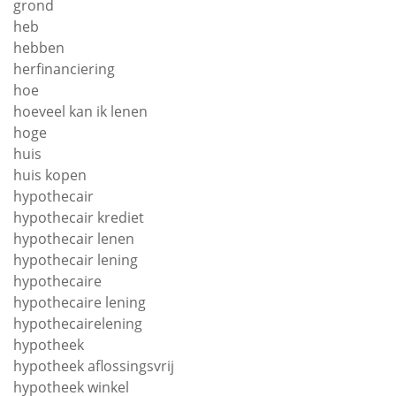
grond
heb
hebben
herfinanciering
hoe
hoeveel kan ik lenen
hoge
huis
huis kopen
hypothecair
hypothecair krediet
hypothecair lenen
hypothecair lening
hypothecaire
hypothecaire lening
hypothecairelening
hypotheek
hypotheek aflossingsvrij
hypotheek winkel