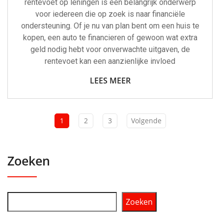
rentevoet op leningen is een belangrijk onderwerp
voor iedereen die op zoek is naar financiële
ondersteuning. Of je nu van plan bent om een huis te
kopen, een auto te financieren of gewoon wat extra
geld nodig hebt voor onverwachte uitgaven, de
rentevoet kan een aanzienlijke invloed
LEES MEER
1
2
3
Volgende
Zoeken
Zoeken