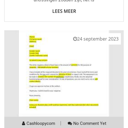
LEES MEER
24 september 2023
Cashloopycom
No Comment Yet