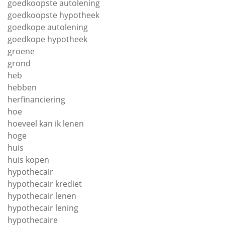
goedkoopste autolening
goedkoopste hypotheek
goedkope autolening
goedkope hypotheek
groene
grond
heb
hebben
herfinanciering
hoe
hoeveel kan ik lenen
hoge
huis
huis kopen
hypothecair
hypothecair krediet
hypothecair lenen
hypothecair lening
hypothecaire