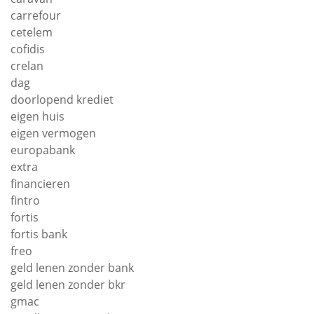
carrefour
cetelem
cofidis
crelan
dag
doorlopend krediet
eigen huis
eigen vermogen
europabank
extra
financieren
fintro
fortis
fortis bank
freo
geld lenen zonder bank
geld lenen zonder bkr
gmac