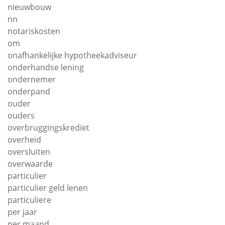
nieuwbouw
nn
notariskosten
om
onafhankelijke hypotheekadviseur
onderhandse lening
ondernemer
onderpand
ouder
ouders
overbruggingskrediet
overheid
oversluiten
overwaarde
particulier
particulier geld lenen
particuliere
per jaar
per maand