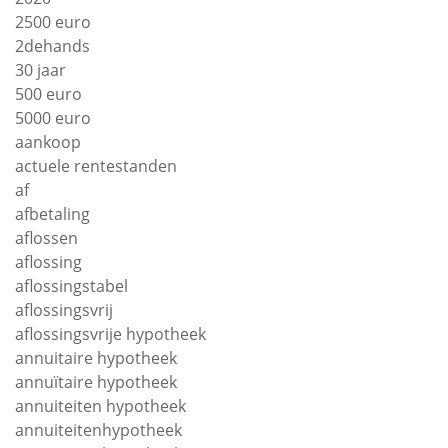
2500 euro
2dehands
30 jaar
500 euro
5000 euro
aankoop
actuele rentestanden
af
afbetaling
aflossen
aflossing
aflossingstabel
aflossingsvrij
aflossingsvrije hypotheek
annuitaire hypotheek
annuïtaire hypotheek
annuiteiten hypotheek
annuiteitenhypotheek