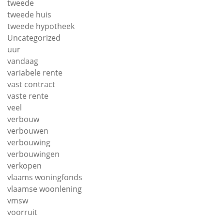
tweede
tweede huis
tweede hypotheek
Uncategorized
uur
vandaag
variabele rente
vast contract
vaste rente
veel
verbouw
verbouwen
verbouwing
verbouwingen
verkopen
vlaams woningfonds
vlaamse woonlening
vmsw
voorruit