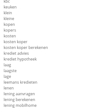
kbc
keuken
klein
kleine
kopen
kopers
kosten
kosten koper
kosten koper berekenen
krediet advies
krediet hypotheek
laag
laagste
lage
leemans kredieten
lenen
lening aanvragen
lening berekenen
lening mobilhome