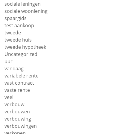
sociale leningen
sociale woonlening
spaargids
test aankoop
tweede
tweede huis
tweede hypotheek
Uncategorized
uur
vandaag
variabele rente
vast contract
vaste rente
veel
verbouw
verbouwen
verbouwing
verbouwingen
verkopen