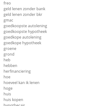
freo
geld lenen zonder bank
geld lenen zonder bkr
gmac
goedkoopste autolening
goedkoopste hypotheek
goedkope autolening
goedkope hypotheek
groene
grond
heb
hebben
herfinanciering
hoe
hoeveel kan ik lenen
hoge
huis
huis kopen
hypothecair