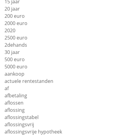
15 jaar
20 jaar
200 euro
2000 euro
2020
2500 euro
2dehands
30 jaar
500 euro
5000 euro
aankoop
actuele rentestanden
af
afbetaling
aflossen
aflossing
aflossingstabel
aflossingsvrij
aflossingsvrije hypotheek