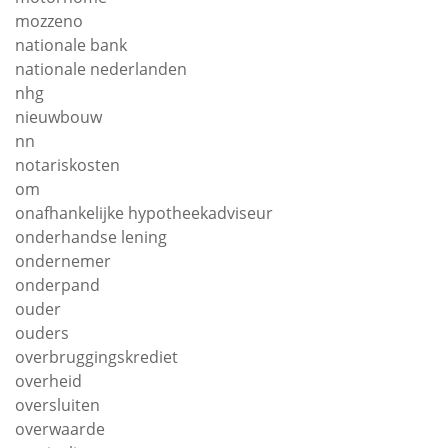
mozzeno
nationale bank
nationale nederlanden
nhg
nieuwbouw
nn
notariskosten
om
onafhankelijke hypotheekadviseur
onderhandse lening
ondernemer
onderpand
ouder
ouders
overbruggingskrediet
overheid
oversluiten
overwaarde