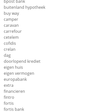
bpost bank
buitenland hypotheek
buy way
camper
caravan
carrefour
cetelem
cofidis
crelan
dag
doorlopend krediet
eigen huis
eigen vermogen
europabank
extra
financieren
fintro
fortis
fortis bank