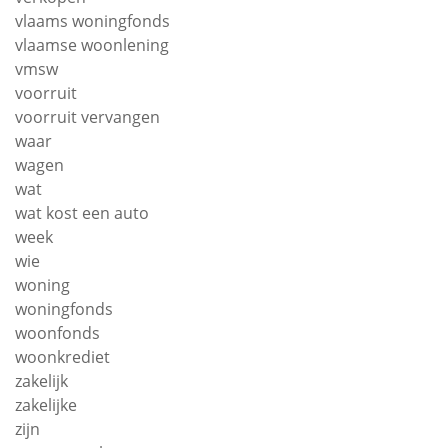
vlaams woningfonds
vlaamse woonlening
vmsw
voorruit
voorruit vervangen
waar
wagen
wat
wat kost een auto
week
wie
woning
woningfonds
woonfonds
woonkrediet
zakelijk
zakelijke
zijn