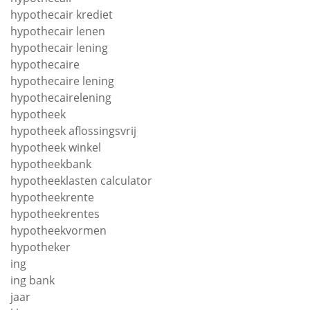
hypothecair krediet
hypothecair lenen
hypothecair lening
hypothecaire
hypothecaire lening
hypothecairelening
hypotheek
hypotheek aflossingsvrij
hypotheek winkel
hypotheekbank
hypotheeklasten calculator
hypotheekrente
hypotheekrentes
hypotheekvormen
hypotheker
ing
ing bank
jaar