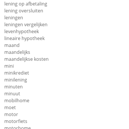
lening op afbetaling
lening oversluiten
leningen
leningen vergelijken
levenhypotheek
lineaire hypotheek
maand
maandelijks
maandelijkse kosten
mini
minikrediet
minilening
minuten
minuut
mobilhome
moet
motor
motorfiets
motorhome