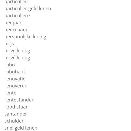
particulier
particulier geld lenen
particuliere
per jaar
per maand
persoonlijke lening
prijs
prive lening
privé lening
rabo
rabobank
renovatie
renoveren
rente
rentestanden
rood staan
santander
schulden
snel geld lenen