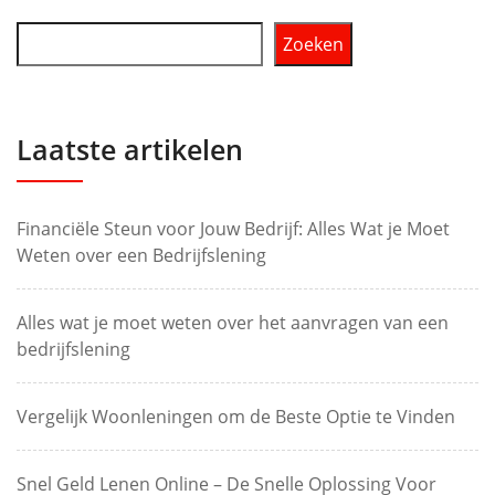
Zoeken
Laatste artikelen
Financiële Steun voor Jouw Bedrijf: Alles Wat je Moet
Weten over een Bedrijfslening
Alles wat je moet weten over het aanvragen van een
bedrijfslening
Vergelijk Woonleningen om de Beste Optie te Vinden
Snel Geld Lenen Online – De Snelle Oplossing Voor