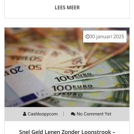
LEES MEER
30 januari 2025
Cashloopycom
No Comment Yet
Snel Geld Lenen Zonder Loonstrook –