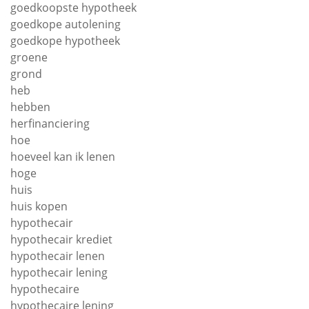
goedkoopste hypotheek
goedkope autolening
goedkope hypotheek
groene
grond
heb
hebben
herfinanciering
hoe
hoeveel kan ik lenen
hoge
huis
huis kopen
hypothecair
hypothecair krediet
hypothecair lenen
hypothecair lening
hypothecaire
hypothecaire lening