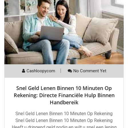
Cashloopycom
No Comment Yet
Snel Geld Lenen Binnen 10 Minuten Op
Rekening: Directe Financiële Hulp Binnen
Handbereik
Snel Geld Lenen Binnen 10 Minuten Op Rekening
Snel Geld Lenen Binnen 10 Minuten Op Rekening
Heeft u dringend geld nodig en wilt u snel een lening