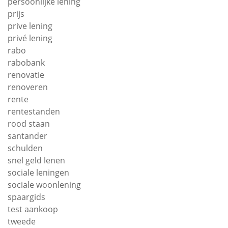
persoonlijke lening
prijs
prive lening
privé lening
rabo
rabobank
renovatie
renoveren
rente
rentestanden
rood staan
santander
schulden
snel geld lenen
sociale leningen
sociale woonlening
spaargids
test aankoop
tweede