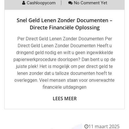
Cashloopycom
No Comment Yet
Snel Geld Lenen Zonder Documenten –
Directe Financiële Oplossing
Per Direct Geld Lenen Zonder Documenten Per
Direct Geld Lenen Zonder Documenten Heeft u
dringend geld nodig en wilt u geen ingewikkelde
papierwerkprocedure doorlopen? Dan bent u op de
juiste plek! Het is mogelijk om per direct geld te
lenen zonder dat u talloze documenten hoeft te
overleggen. Veel mensen staan voor onverwachte
financiële uitdagingen
LEES MEER
11 maart 2025