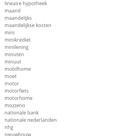
lineaire hypotheek
maand
maandelijks
maandelijkse kosten
mini
minikrediet
minilening
minuten
minuut
mobilhome
moet
motor
motorfiets
motorhome
mozzeno
nationale bank
nationale nederlanden
nhg
nieuwbouw