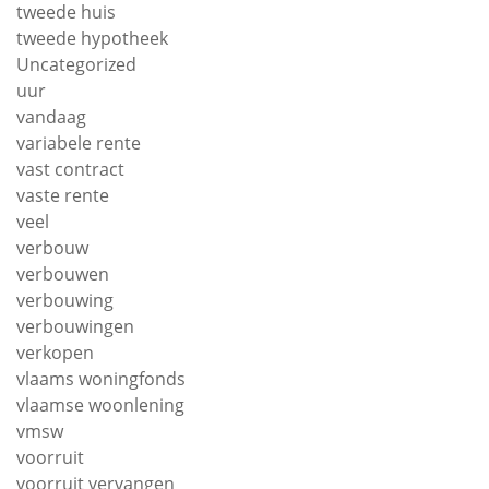
tweede huis
tweede hypotheek
Uncategorized
uur
vandaag
variabele rente
vast contract
vaste rente
veel
verbouw
verbouwen
verbouwing
verbouwingen
verkopen
vlaams woningfonds
vlaamse woonlening
vmsw
voorruit
voorruit vervangen