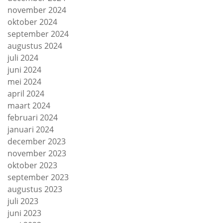
november 2024
oktober 2024
september 2024
augustus 2024
juli 2024
juni 2024
mei 2024
april 2024
maart 2024
februari 2024
januari 2024
december 2023
november 2023
oktober 2023
september 2023
augustus 2023
juli 2023
juni 2023