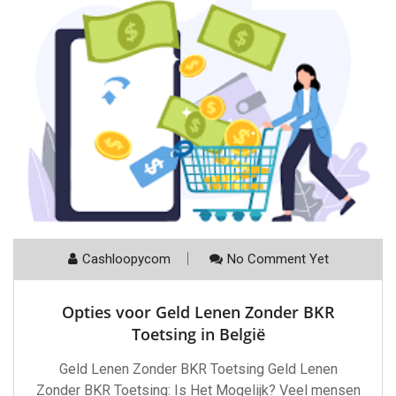
Cashloopycom
No Comment Yet
Opties voor Geld Lenen Zonder BKR
Toetsing in België
Geld Lenen Zonder BKR Toetsing Geld Lenen
Zonder BKR Toetsing: Is Het Mogelijk? Veel mensen