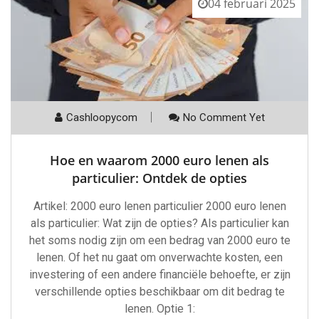
04 februari 2025
Cashloopycom
No Comment Yet
Hoe en waarom 2000 euro lenen als
particulier: Ontdek de opties
Artikel: 2000 euro lenen particulier 2000 euro lenen
als particulier: Wat zijn de opties? Als particulier kan
het soms nodig zijn om een bedrag van 2000 euro te
lenen. Of het nu gaat om onverwachte kosten, een
investering of een andere financiële behoefte, er zijn
verschillende opties beschikbaar om dit bedrag te
lenen. Optie 1: