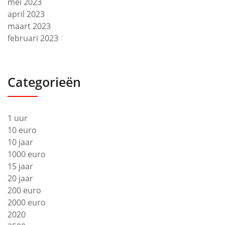
mei 2023
april 2023
maart 2023
februari 2023
Categorieën
1 uur
10 euro
10 jaar
1000 euro
15 jaar
20 jaar
200 euro
2000 euro
2020