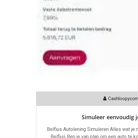
Cashloopyco
Simuleer eenvoudig j
Belfius Autolening Simuleren Alles wat je 
Belfius Ben je van plan om een auto te ko