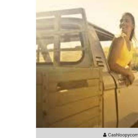
Cashloopyco