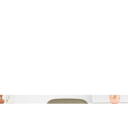
Categorie:
autolening