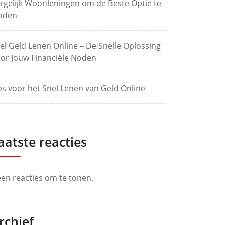
rgelijk Woonleningen om de Beste Optie te
nden
el Geld Lenen Online – De Snelle Oplossing
or Jouw Financiële Noden
ps voor het Snel Lenen van Geld Online
aatste reacties
en reacties om te tonen.
rchief