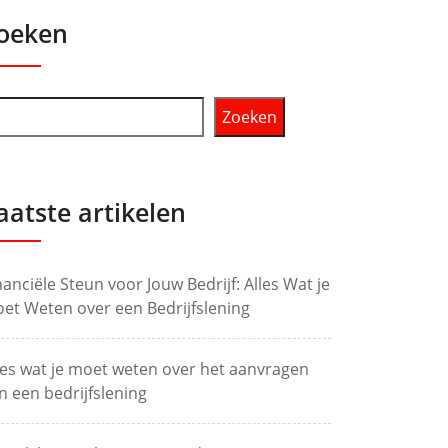
oeken
Zoeken
aatste artikelen
nanciële Steun voor Jouw Bedrijf: Alles Wat je
et Weten over een Bedrijfslening
les wat je moet weten over het aanvragen
n een bedrijfslening