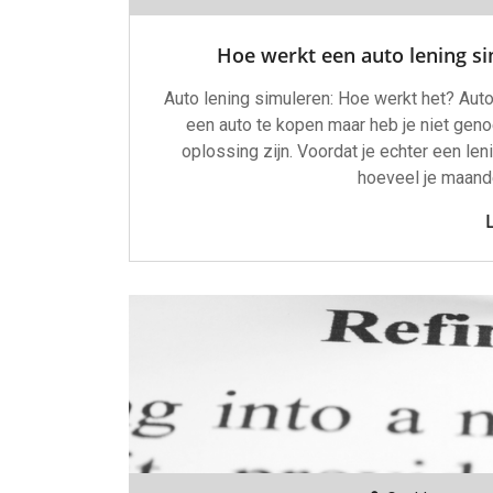
Hoe werkt een auto lening si
Auto lening simuleren: Hoe werkt het? Auto
een auto te kopen maar heb je niet gen
oplossing zijn. Voordat je echter een len
hoeveel je maande