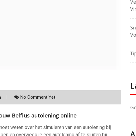
Ve
Vi
Sn
Vo
Ti
L
m
No Comment Yet
Ge
ouw Belfius autolening online
moet weten over het simuleren van een autolening bij
A
pen en overweeg je een autolening af te sluiten bij