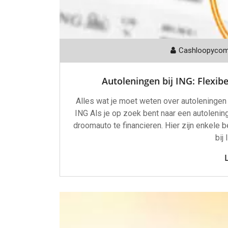
Cashloopyco
Autoleningen bij ING: Flexib
Alles wat je moet weten over autoleningen 
ING Als je op zoek bent naar een autolenin
droomauto te financieren. Hier zijn enkele 
bij