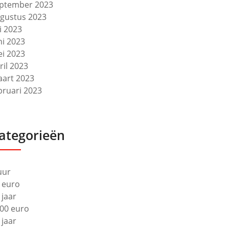
ptember 2023
gustus 2023
li 2023
ni 2023
i 2023
ril 2023
art 2023
bruari 2023
ategorieën
uur
 euro
 jaar
00 euro
 jaar