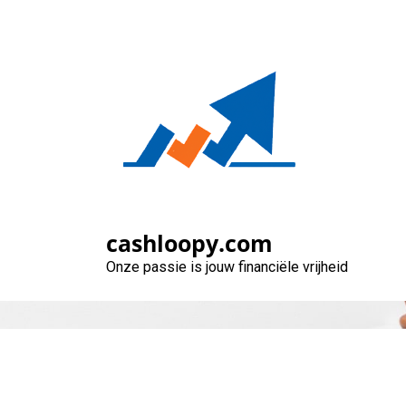
Naar
de
inhoud
gaan
cashloopy.com
Onze passie is jouw financiële vrijheid