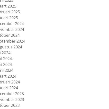
ril 2025
art 2025
bruari 2025
nuari 2025
cember 2024
vember 2024
tober 2024
ptember 2024
gustus 2024
li 2024
ni 2024
i 2024
ril 2024
art 2024
bruari 2024
nuari 2024
cember 2023
vember 2023
tober 2023