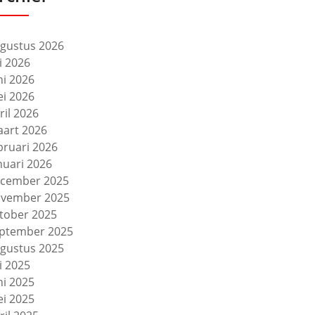
gustus 2026
li 2026
ni 2026
i 2026
ril 2026
art 2026
bruari 2026
nuari 2026
cember 2025
vember 2025
tober 2025
ptember 2025
gustus 2025
li 2025
ni 2025
i 2025