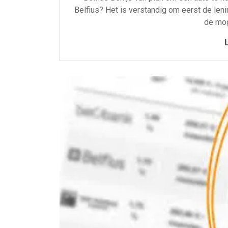
Belfius? Het is verstandig om eerst de lenin
de mog