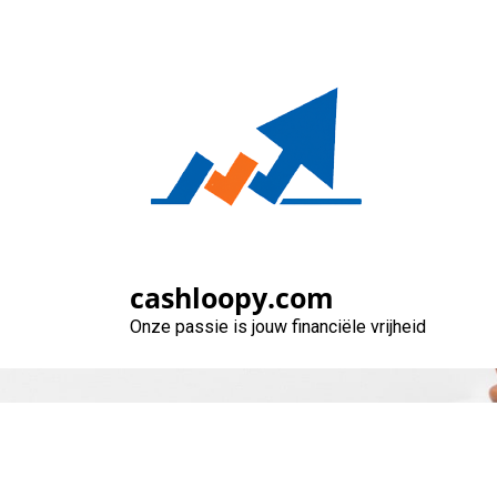
Naar
de
inhoud
gaan
cashloopy.com
Onze passie is jouw financiële vrijheid