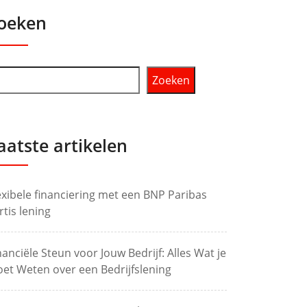
oeken
Zoeken
aatste artikelen
exibele financiering met een BNP Paribas
rtis lening
nanciële Steun voor Jouw Bedrijf: Alles Wat je
et Weten over een Bedrijfslening