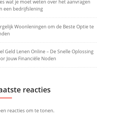
les wat je moet weten over het aanvragen
n een bedrijfslening
rgelijk Woonleningen om de Beste Optie te
nden
el Geld Lenen Online – De Snelle Oplossing
or Jouw Financiële Noden
aatste reacties
en reacties om te tonen.