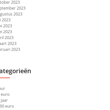
tober 2023
ptember 2023
gustus 2023
li 2023
ni 2023
i 2023
ril 2023
art 2023
bruari 2023
ategorieën
uur
 euro
 jaar
00 euro