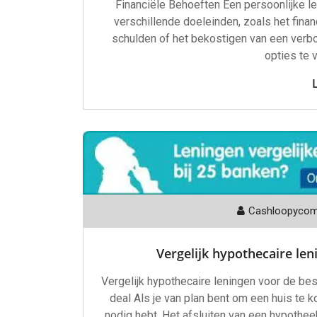
Financiële Behoeften Een persoonlijke le
verschillende doeleinden, zoals het fina
schulden of het bekostigen van een verbo
opties te 
Cashloopyco
Vergelijk hypothecaire len
Vergelijk hypothecaire leningen voor de bes
deal Als je van plan bent om een huis te k
nodig hebt. Het afsluiten van een hypotheek