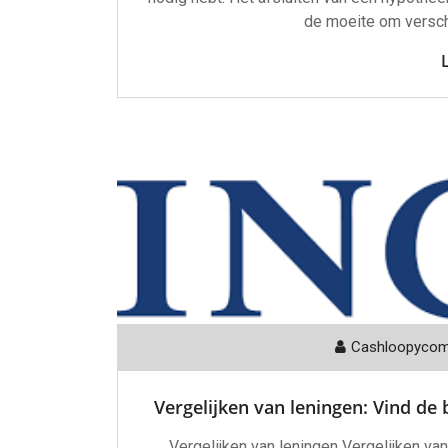
de moeite om verschi
Cashloopyco
Vergelijken van leningen: Vind de 
Vergelijken van leningen Vergelijken van