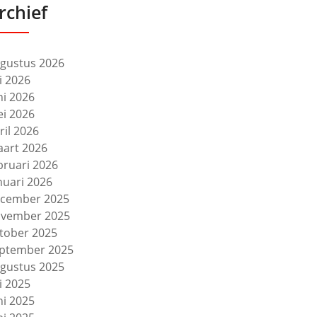
rchief
gustus 2026
li 2026
ni 2026
i 2026
ril 2026
art 2026
bruari 2026
nuari 2026
cember 2025
vember 2025
tober 2025
ptember 2025
gustus 2025
li 2025
ni 2025