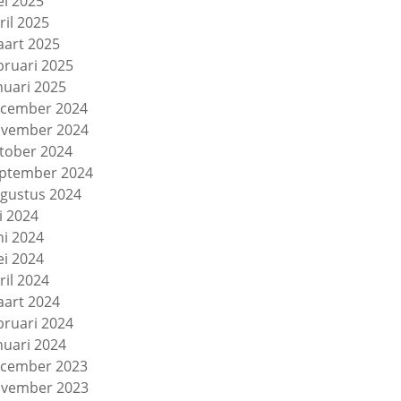
i 2025
ril 2025
art 2025
bruari 2025
nuari 2025
cember 2024
vember 2024
tober 2024
ptember 2024
gustus 2024
li 2024
ni 2024
i 2024
ril 2024
art 2024
bruari 2024
nuari 2024
cember 2023
vember 2023