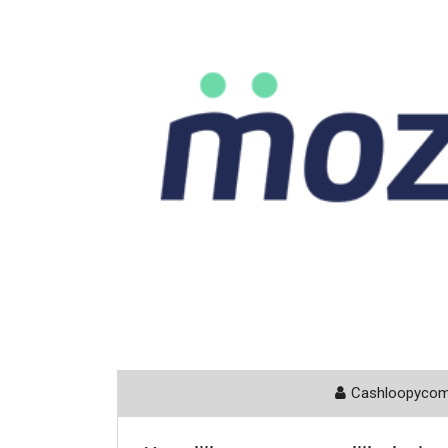
Cashloopyco