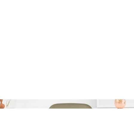
Categorie:
leningen vergelijken