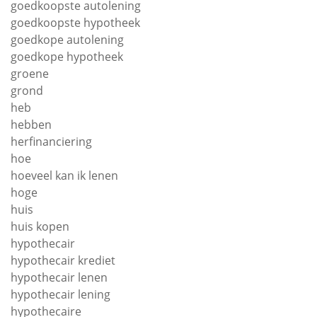
goedkoopste autolening
goedkoopste hypotheek
goedkope autolening
goedkope hypotheek
groene
grond
heb
hebben
herfinanciering
hoe
hoeveel kan ik lenen
hoge
huis
huis kopen
hypothecair
hypothecair krediet
hypothecair lenen
hypothecair lening
hypothecaire