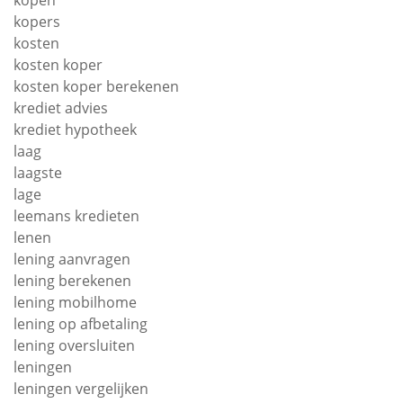
kopen
kopers
kosten
kosten koper
kosten koper berekenen
krediet advies
krediet hypotheek
laag
laagste
lage
leemans kredieten
lenen
lening aanvragen
lening berekenen
lening mobilhome
lening op afbetaling
lening oversluiten
leningen
leningen vergelijken