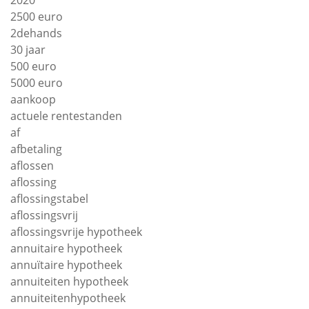
2020
2500 euro
2dehands
30 jaar
500 euro
5000 euro
aankoop
actuele rentestanden
af
afbetaling
aflossen
aflossing
aflossingstabel
aflossingsvrij
aflossingsvrije hypotheek
annuitaire hypotheek
annuïtaire hypotheek
annuiteiten hypotheek
annuiteitenhypotheek