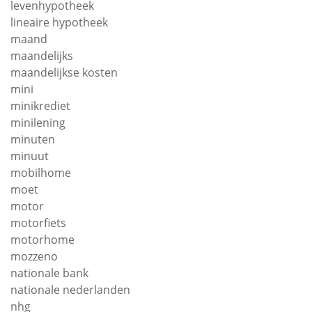
levenhypotheek
lineaire hypotheek
maand
maandelijks
maandelijkse kosten
mini
minikrediet
minilening
minuten
minuut
mobilhome
moet
motor
motorfiets
motorhome
mozzeno
nationale bank
nationale nederlanden
nhg