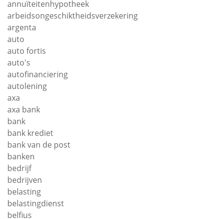
annuïteitenhypotheek
arbeidsongeschiktheidsverzekering
argenta
auto
auto fortis
auto's
autofinanciering
autolening
axa
axa bank
bank
bank krediet
bank van de post
banken
bedrijf
bedrijven
belasting
belastingdienst
belfius