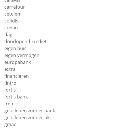
caravan
carrefour
cetelem
cofidis
crelan
dag
doorlopend krediet
eigen huis
eigen vermogen
europabank
extra
financieren
fintro
fortis
fortis bank
freo
geld lenen zonder bank
geld lenen zonder bkr
gmac