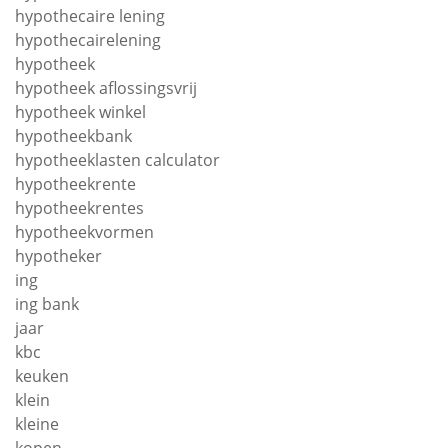
hypothecaire lening
hypothecairelening
hypotheek
hypotheek aflossingsvrij
hypotheek winkel
hypotheekbank
hypotheeklasten calculator
hypotheekrente
hypotheekrentes
hypotheekvormen
hypotheker
ing
ing bank
jaar
kbc
keuken
klein
kleine