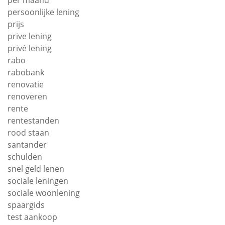
per maand
persoonlijke lening
prijs
prive lening
privé lening
rabo
rabobank
renovatie
renoveren
rente
rentestanden
rood staan
santander
schulden
snel geld lenen
sociale leningen
sociale woonlening
spaargids
test aankoop