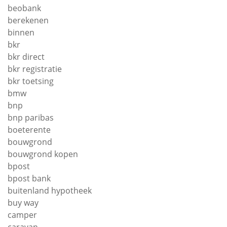
beobank
berekenen
binnen
bkr
bkr direct
bkr registratie
bkr toetsing
bmw
bnp
bnp paribas
boeterente
bouwgrond
bouwgrond kopen
bpost
bpost bank
buitenland hypotheek
buy way
camper