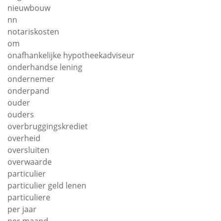
nieuwbouw
nn
notariskosten
om
onafhankelijke hypotheekadviseur
onderhandse lening
ondernemer
onderpand
ouder
ouders
overbruggingskrediet
overheid
oversluiten
overwaarde
particulier
particulier geld lenen
particuliere
per jaar