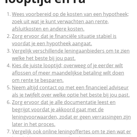
Wees voorbereid op de kosten van een hypotheek;
zoek uit wat je kunt verwachten aan rente,
afsluitkosten en andere kosten.
Zorg ervoor dat je financiële situatie stabiel is
voordat je een hypotheek aangaat.
Vergelijk verschillende leningaanbieders om te zien
welke het beste bij jou past.
Kies de juiste looptijd; overweeg of je eerder wilt
aflossen of meer maandelijkse betaling wilt doen
om rente te besparen.
Neem altijd contact op met een financieel adviseur
als je twijfelt over welke optie het beste bij jou past.
Zorg ervoor dat je alle documentatie leest en
begrijpt voordat je akkoord gaat met de
leningvoorwaarden, zodat er geen verrassingen zijn
later in het proces.
Vergelijk ook online leningoffertes om te zien wat er