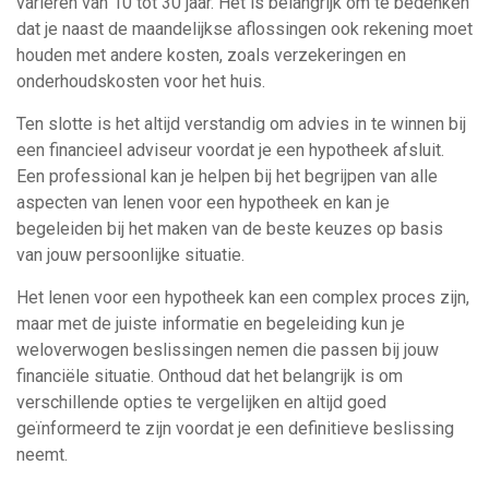
variëren van 10 tot 30 jaar. Het is belangrijk om te bedenken
dat je naast de maandelijkse aflossingen ook rekening moet
houden met andere kosten, zoals verzekeringen en
onderhoudskosten voor het huis.
Ten slotte is het altijd verstandig om advies in te winnen bij
een financieel adviseur voordat je een hypotheek afsluit.
Een professional kan je helpen bij het begrijpen van alle
aspecten van lenen voor een hypotheek en kan je
begeleiden bij het maken van de beste keuzes op basis
van jouw persoonlijke situatie.
Het lenen voor een hypotheek kan een complex proces zijn,
maar met de juiste informatie en begeleiding kun je
weloverwogen beslissingen nemen die passen bij jouw
financiële situatie. Onthoud dat het belangrijk is om
verschillende opties te vergelijken en altijd goed
geïnformeerd te zijn voordat je een definitieve beslissing
neemt.