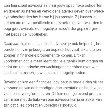
Een financieel adviseur zal naar jouw specifieke behoeften
en doelen luisteren en vervolgens advies geven over welke
hypotheekopties het beste bij jou passen. Zij kunnen je
helpen om de verschillende rentevoeten en voorwaarden te
begrijpen, evenals de mogelijke risico’s die gepaard gaan
met bepaalde hypotheken.
Daarnaast kan een financieel adviseur je ook helpen bij het
berekenen van je budget en bepalen hoeveel je kunt lenen
zonder in financiële problemen te komen. Dit kan
voorkomen dat je meer leent dan je eigenlijk kunt dragen en
helpt om realistische verwachtingen te hebben over wat
haalbaar is binnen jouw financiële mogelijkheden.
Bovendien kan een financieel adviseur je begeleiden bij het
verzamelen van de benodigde documentatie en het invullen
van de aanvraagformulieren. Dit kan een tijdrovend proces
zijn, maar met de hulp van een adviseur kun je er zeker van
zijn dat alles correct en volledig is ingevuld.