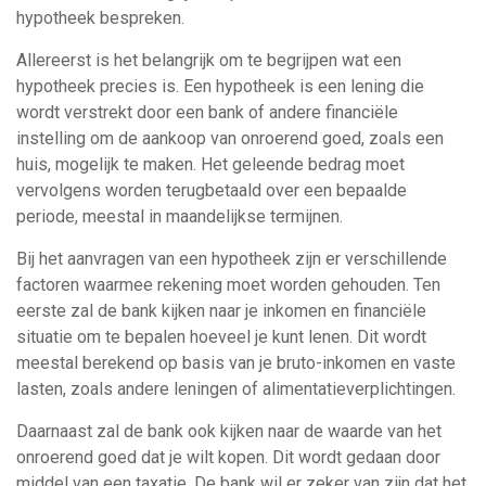
hypotheek bespreken.
Allereerst is het belangrijk om te begrijpen wat een
hypotheek precies is. Een hypotheek is een lening die
wordt verstrekt door een bank of andere financiële
instelling om de aankoop van onroerend goed, zoals een
huis, mogelijk te maken. Het geleende bedrag moet
vervolgens worden terugbetaald over een bepaalde
periode, meestal in maandelijkse termijnen.
Bij het aanvragen van een hypotheek zijn er verschillende
factoren waarmee rekening moet worden gehouden. Ten
eerste zal de bank kijken naar je inkomen en financiële
situatie om te bepalen hoeveel je kunt lenen. Dit wordt
meestal berekend op basis van je bruto-inkomen en vaste
lasten, zoals andere leningen of alimentatieverplichtingen.
Daarnaast zal de bank ook kijken naar de waarde van het
onroerend goed dat je wilt kopen. Dit wordt gedaan door
middel van een taxatie. De bank wil er zeker van zijn dat het