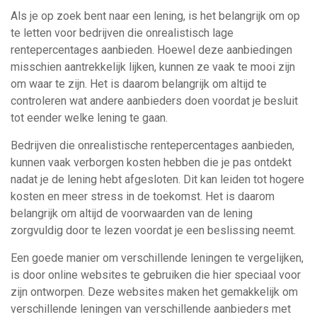
Als je op zoek bent naar een lening, is het belangrijk om op
te letten voor bedrijven die onrealistisch lage
rentepercentages aanbieden. Hoewel deze aanbiedingen
misschien aantrekkelijk lijken, kunnen ze vaak te mooi zijn
om waar te zijn. Het is daarom belangrijk om altijd te
controleren wat andere aanbieders doen voordat je besluit
tot eender welke lening te gaan.
Bedrijven die onrealistische rentepercentages aanbieden,
kunnen vaak verborgen kosten hebben die je pas ontdekt
nadat je de lening hebt afgesloten. Dit kan leiden tot hogere
kosten en meer stress in de toekomst. Het is daarom
belangrijk om altijd de voorwaarden van de lening
zorgvuldig door te lezen voordat je een beslissing neemt.
Een goede manier om verschillende leningen te vergelijken,
is door online websites te gebruiken die hier speciaal voor
zijn ontworpen. Deze websites maken het gemakkelijk om
verschillende leningen van verschillende aanbieders met