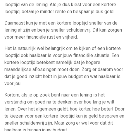
looptijd van de lening. Als je dus kiest voor een kortere
looptijd, betaal je minder rente en bespaar je dus geld.
Daarnaast kun je met een kortere looptijd sneller van de
lening af zijn en ben je sneller schuldenvrij. Dit kan zorgen
voor meer financiële rust en vrijheid.
Het is natuurlijk wel belangrijk om te kijken of een kortere
looptijd ook haalbaar is voor jouw financiële situatie. Een
kortere looptijd betekent namelijk dat je hogere
maandelijkse aflossingen moet doen. Zorg er daarom voor
dat je goed inzicht hebt in jouw budget en wat haalbaar is
voor jou.
Kortom, als je op zoek bent naar een lening is het
verstandig om goed na te denken over hoe lang je wilt
lenen. Over het algemeen geldt: hoe korter, hoe beter! Door
te kiezen voor een kortere looptijd kun je geld besparen en
sneller schuldenvrij zijn. Maar zorg er wel voor dat dit
haalbaar is binnen jouw budget.