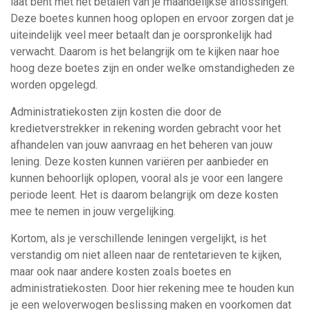
laat bent met het betalen van je maandelijkse aflossingen.
Deze boetes kunnen hoog oplopen en ervoor zorgen dat je
uiteindelijk veel meer betaalt dan je oorspronkelijk had
verwacht. Daarom is het belangrijk om te kijken naar hoe
hoog deze boetes zijn en onder welke omstandigheden ze
worden opgelegd.
Administratiekosten zijn kosten die door de
kredietverstrekker in rekening worden gebracht voor het
afhandelen van jouw aanvraag en het beheren van jouw
lening. Deze kosten kunnen variëren per aanbieder en
kunnen behoorlijk oplopen, vooral als je voor een langere
periode leent. Het is daarom belangrijk om deze kosten
mee te nemen in jouw vergelijking.
Kortom, als je verschillende leningen vergelijkt, is het
verstandig om niet alleen naar de rentetarieven te kijken,
maar ook naar andere kosten zoals boetes en
administratiekosten. Door hier rekening mee te houden kun
je een weloverwogen beslissing maken en voorkomen dat