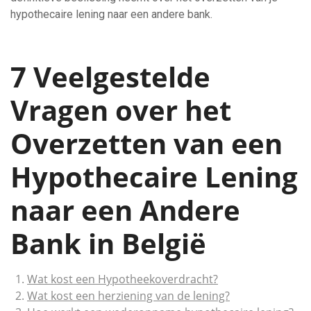
hypothecaire lening naar een andere bank.
7 Veelgestelde
Vragen over het
Overzetten van een
Hypothecaire Lening
naar een Andere
Bank in België
Wat kost een Hypotheekoverdracht?
Wat kost een herziening van de lening?