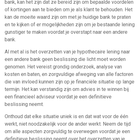
bank, kan het zijn dat ze bereid zijn om bepaalde voordelen
of kortingen aan te bieden om je als klant te behouden. Het
kan de moeite waard zijn om met je huidige bank te praten
en te kijken of er mogelijkheden zijn om je bestaande lening
gunstiger te maken voordat je overstapt naar een andere
bank.
Al met al is het overzetten van je hypothecaire lening naar
een andere bank geen beslissing die licht moet worden
genomen. Het vereist grondig onderzoek, analyse van
kosten en baten, en zorgvuldige afweging van alle factoren
die van invloed kunnen zijn op je financiële situatie op lange
termijn. Het kan verstandig zijn om advies in te winnen bij
een financieel adviseur voordat je een definitieve
beslissing neemt.
Onthoud dat elke situatie uniek is en dat wat voor de één
werkt, niet noodzakelijk voor de ander werkt. Neem de tijd
om alle aspecten zorgvuldig te overwegen voordat je een
definitieve beslissing neemt over het overzetten van je