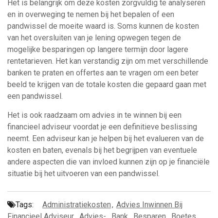
Het is belangrijk om deze kosten zorgvuldig te analyseren
en in overweging te nemen bij het bepalen of een
pandwissel de moeite waard is. Soms kunnen de kosten
van het oversluiten van je lening opwegen tegen de
mogelijke besparingen op langere termijn door lagere
rentetarieven. Het kan verstandig zijn om met verschillende
banken te praten en offertes aan te vragen om een beter
beeld te krijgen van de totale kosten die gepaard gaan met
een pandwissel.
Het is ook raadzaam om advies in te winnen bij een
financieel adviseur voordat je een definitieve beslissing
neemt. Een adviseur kan je helpen bij het evalueren van de
kosten en baten, evenals bij het begrijpen van eventuele
andere aspecten die van invloed kunnen zijn op je financiële
situatie bij het uitvoeren van een pandwissel.
Tags:
Administratiekosten
,
Advies Inwinnen Bij
Financieel Adviseur
,
Advies-
,
Bank
,
Besparen
,
Boetes