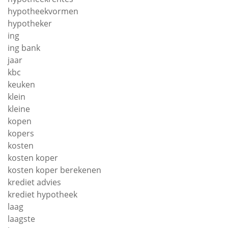
hypotheekvormen
hypotheker
ing
ing bank
jaar
kbc
keuken
klein
kleine
kopen
kopers
kosten
kosten koper
kosten koper berekenen
krediet advies
krediet hypotheek
laag
laagste