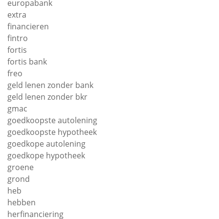
europabank
extra
financieren
fintro
fortis
fortis bank
freo
geld lenen zonder bank
geld lenen zonder bkr
gmac
goedkoopste autolening
goedkoopste hypotheek
goedkope autolening
goedkope hypotheek
groene
grond
heb
hebben
herfinanciering