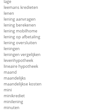
lage
leemans kredieten
lenen
lening aanvragen
lening berekenen
lening mobilhome
lening op afbetaling
lening oversluiten
leningen
leningen vergelijken
levenhypotheek
lineaire hypotheek
maand
maandelijks
maandelijkse kosten
mini
minikrediet
minilening
minuten