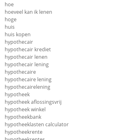
hoe
hoeveel kan ik lenen
hoge
huis
huis kopen
hypothecair
hypothecair krediet
hypothecair lenen
hypothecair lening
hypothecaire
hypothecaire lening
hypothecairelening
hypotheek
hypotheek aflossingsvrij
hypotheek winkel
hypotheekbank
hypotheeklasten calculator
hypotheekrente
hypotheekrentes