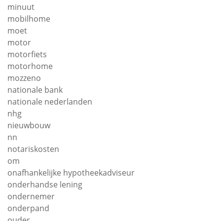
minuut
mobilhome
moet
motor
motorfiets
motorhome
mozzeno
nationale bank
nationale nederlanden
nhg
nieuwbouw
nn
notariskosten
om
onafhankelijke hypotheekadviseur
onderhandse lening
ondernemer
onderpand
ouder