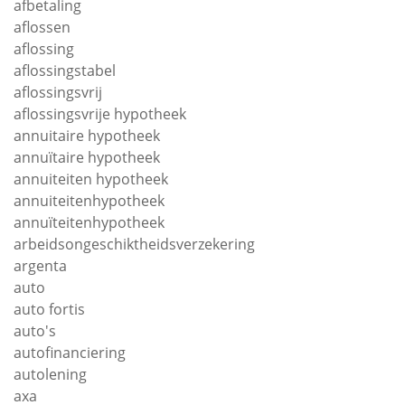
afbetaling
aflossen
aflossing
aflossingstabel
aflossingsvrij
aflossingsvrije hypotheek
annuitaire hypotheek
annuïtaire hypotheek
annuiteiten hypotheek
annuiteitenhypotheek
annuïteitenhypotheek
arbeidsongeschiktheidsverzekering
argenta
auto
auto fortis
auto's
autofinanciering
autolening
axa