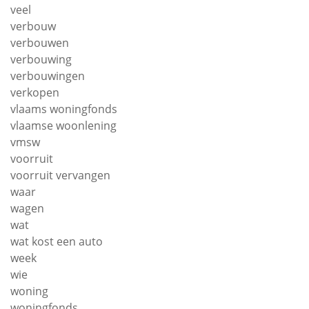
veel
verbouw
verbouwen
verbouwing
verbouwingen
verkopen
vlaams woningfonds
vlaamse woonlening
vmsw
voorruit
voorruit vervangen
waar
wagen
wat
wat kost een auto
week
wie
woning
woningfonds