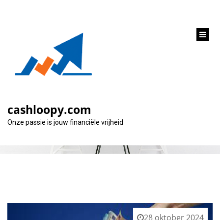
inhoud
gaan
Categorie:
veel
cashloopy.com
Onze passie is jouw financiële vrijheid
28 oktober 2024