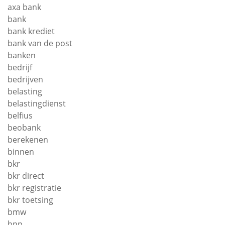
axa bank
bank
bank krediet
bank van de post
banken
bedrijf
bedrijven
belasting
belastingdienst
belfius
beobank
berekenen
binnen
bkr
bkr direct
bkr registratie
bkr toetsing
bmw
bnp