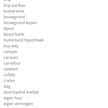
bnp paribas
boeterente
bouwgrond
bouwgrond kopen
bpost
bpost bank
buitenland hypotheek
buy way
camper
caravan
carrefour
cetelem
cofidis
crelan
dag
doorlopend krediet
eigen huis
eigen vermogen