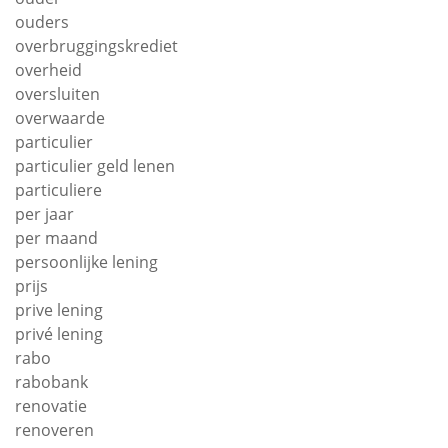
ouders
overbruggingskrediet
overheid
oversluiten
overwaarde
particulier
particulier geld lenen
particuliere
per jaar
per maand
persoonlijke lening
prijs
prive lening
privé lening
rabo
rabobank
renovatie
renoveren