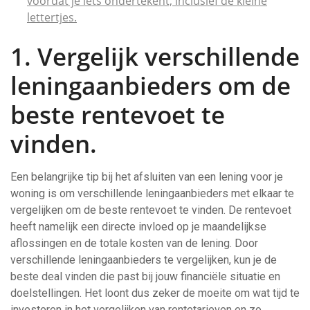
voordat je iets ondertekent, inclusief de kleine
lettertjes.
1. Vergelijk verschillende
leningaanbieders om de
beste rentevoet te
vinden.
Een belangrijke tip bij het afsluiten van een lening voor je
woning is om verschillende leningaanbieders met elkaar te
vergelijken om de beste rentevoet te vinden. De rentevoet
heeft namelijk een directe invloed op je maandelijkse
aflossingen en de totale kosten van de lening. Door
verschillende leningaanbieders te vergelijken, kun je de
beste deal vinden die past bij jouw financiële situatie en
doelstellingen. Het loont dus zeker de moeite om wat tijd te
investeren in het vergelijken van rentetarieven en zo