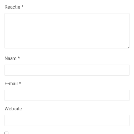
Reactie
*
Naam
*
E-mail
*
Website