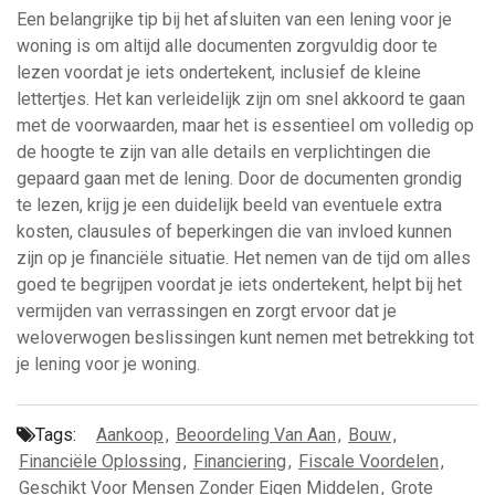
Een belangrijke tip bij het afsluiten van een lening voor je
woning is om altijd alle documenten zorgvuldig door te
lezen voordat je iets ondertekent, inclusief de kleine
lettertjes. Het kan verleidelijk zijn om snel akkoord te gaan
met de voorwaarden, maar het is essentieel om volledig op
de hoogte te zijn van alle details en verplichtingen die
gepaard gaan met de lening. Door de documenten grondig
te lezen, krijg je een duidelijk beeld van eventuele extra
kosten, clausules of beperkingen die van invloed kunnen
zijn op je financiële situatie. Het nemen van de tijd om alles
goed te begrijpen voordat je iets ondertekent, helpt bij het
vermijden van verrassingen en zorgt ervoor dat je
weloverwogen beslissingen kunt nemen met betrekking tot
je lening voor je woning.
Tags:
Aankoop
,
Beoordeling Van Aan
,
Bouw
,
Financiële Oplossing
,
Financiering
,
Fiscale Voordelen
,
Geschikt Voor Mensen Zonder Eigen Middelen
,
Grote