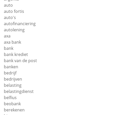
auto
auto fortis
auto's
autofinanciering
autolening
axa
axa bank
bank
bank krediet
bank van de post
banken
bedrijf
bedrijven
belasting
belastingdienst
belfius
beobank
berekenen