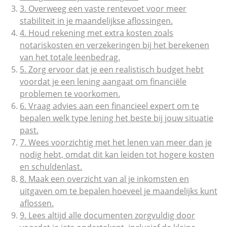
3. Overweeg een vaste rentevoet voor meer
stabiliteit in je maandelijkse aflossingen.
4. Houd rekening met extra kosten zoals
notariskosten en verzekeringen bij het berekenen
van het totale leenbedrag.
5. Zorg ervoor dat je een realistisch budget hebt
voordat je een lening aangaat om financiële
problemen te voorkomen.
6. Vraag advies aan een financieel expert om te
bepalen welk type lening het beste bij jouw situatie
past.
7. Wees voorzichtig met het lenen van meer dan je
nodig hebt, omdat dit kan leiden tot hogere kosten
en schuldenlast.
8. Maak een overzicht van al je inkomsten en
uitgaven om te bepalen hoeveel je maandelijks kunt
aflossen.
9. Lees altijd alle documenten zorgvuldig door