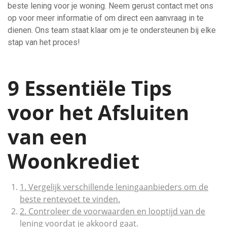
beste lening voor je woning. Neem gerust contact met ons
op voor meer informatie of om direct een aanvraag in te
dienen. Ons team staat klaar om je te ondersteunen bij elke
stap van het proces!
9 Essentiële Tips
voor het Afsluiten
van een
Woonkrediet
1. Vergelijk verschillende leningaanbieders om de
beste rentevoet te vinden.
2. Controleer de voorwaarden en looptijd van de
lening voordat je akkoord gaat.