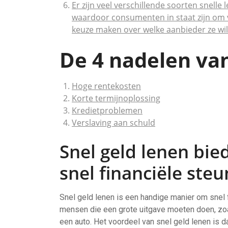
Er zijn veel verschillende soorten snell
waardoor consumenten in staat zijn om v
keuze maken over welke aanbieder ze wil
De 4 nadelen van
Hoge rentekosten
Korte termijnoplossing
Kredietproblemen
Verslaving aan schuld
Snel geld lenen bie
snel financiële steu
Snel geld lenen is een handige manier om snel f
mensen die een grote uitgave moeten doen, zoa
een auto. Het voordeel van snel geld lenen is da