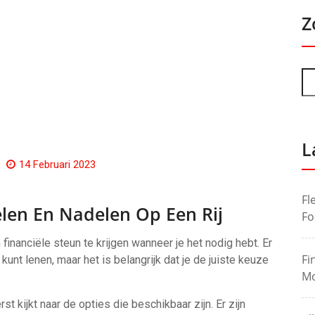
Z
L
14 Februari 2023
Fl
len En Nadelen Op Een Rij
Fo
financiële steun te krijgen wanneer je het nodig hebt. Er
Fi
kunt lenen, maar het is belangrijk dat je de juiste keuze
Mo
rst kijkt naar de opties die beschikbaar zijn. Er zijn