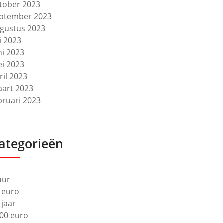
tober 2023
ptember 2023
gustus 2023
li 2023
ni 2023
i 2023
ril 2023
art 2023
bruari 2023
ategorieën
uur
 euro
 jaar
00 euro