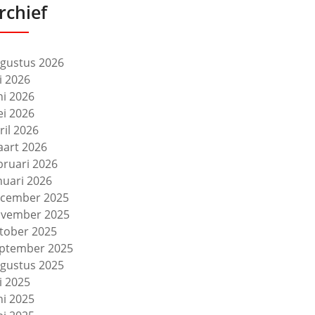
rchief
gustus 2026
li 2026
ni 2026
i 2026
ril 2026
art 2026
bruari 2026
nuari 2026
cember 2025
vember 2025
tober 2025
ptember 2025
gustus 2025
li 2025
ni 2025