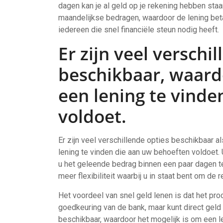
dagen kan je al geld op je rekening hebben staan
maandelijkse bedragen, waardoor de lening betaa
iedereen die snel financiële steun nodig heeft.
Er zijn veel verschi
beschikbaar, waard
een lening te vind
voldoet.
Er zijn veel verschillende opties beschikbaar a
lening te vinden die aan uw behoeften voldoet. 
u het geleende bedrag binnen een paar dagen te
meer flexibiliteit waarbij u in staat bent om de 
Het voordeel van snel geld lenen is dat het proc
goedkeuring van de bank, maar kunt direct geld 
beschikbaar, waardoor het mogelijk is om een len