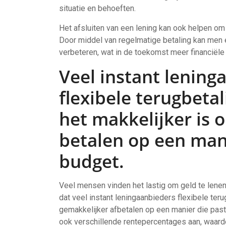
situatie en behoeften.
Het afsluiten van een lening kan ook helpen om d
Door middel van regelmatige betaling kan men
verbeteren, wat in de toekomst meer financiële
Veel instant lening
flexibele terugbeta
het makkelijker is o
betalen op een mani
budget.
Veel mensen vinden het lastig om geld te lenen
dat veel instant leningaanbieders flexibele ter
gemakkelijker afbetalen op een manier die past
ook verschillende rentepercentages aan, waardo