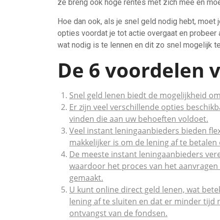
ze breng ook hoge rentes met zich mee en moe
Hoe dan ook, als je snel geld nodig hebt, moet 
opties voordat je tot actie overgaat en probeer
wat nodig is te lennen en dit zo snel mogelijk t
De 6 voordelen v
Snel geld lenen biedt de mogelijkheid om 
Er zijn veel verschillende opties beschik
vinden die aan uw behoeften voldoet.
Veel instant leningaanbieders bieden fle
makkelijker is om de lening af te betalen
De meeste instant leningaanbieders vere
waardoor het proces van het aanvragen v
gemaakt.
U kunt online direct geld lenen, wat bet
lening af te sluiten en dat er minder tij
ontvangst van de fondsen.