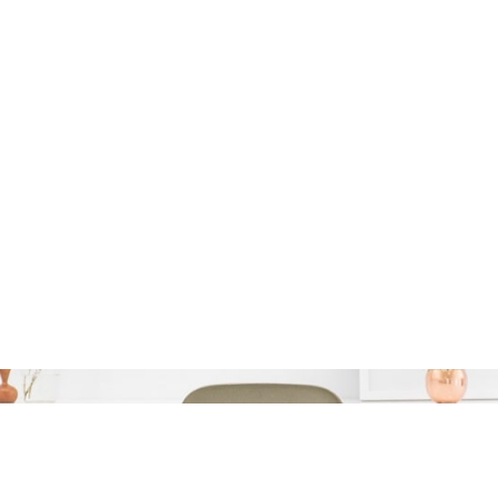
en: De voordelen en nade