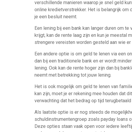
verschillende manieren waarop je snel geld kun
online kredietverstrekker. Het is belangrijk om
je een besluit neemt.
Een lening bij een bank kan langer duren om te 
krijgt, kan de rente laag zijn en kun je meestal 
strengere vereisten worden gesteld aan wie er 
Een andere optie is om geld te lenen via een onl
dan bij een traditionele bank en er wordt mind
lening. Ook kan de rente hoger zijn dan bij bank
neemt met betrekking tot jouw lening.
Het is ook mogelijk om geld te lenen van famili
kan zijn, moet je er rekening mee houden dat di
verwachting dat het bedrag op tijd terugbetaal
Als laatste optie is er nog steeds de mogelijkh
schuldinstrumentengroep zoals payday loans of 
Deze opties staan ​​vaak open voor iedere leeft