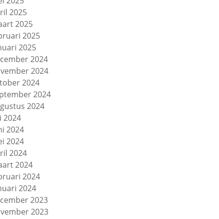
i 2025
ril 2025
art 2025
bruari 2025
nuari 2025
cember 2024
vember 2024
tober 2024
ptember 2024
gustus 2024
li 2024
ni 2024
i 2024
ril 2024
art 2024
bruari 2024
nuari 2024
cember 2023
vember 2023