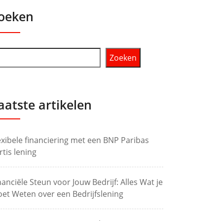
oeken
Zoeken
aatste artikelen
exibele financiering met een BNP Paribas
rtis lening
nanciële Steun voor Jouw Bedrijf: Alles Wat je
et Weten over een Bedrijfslening