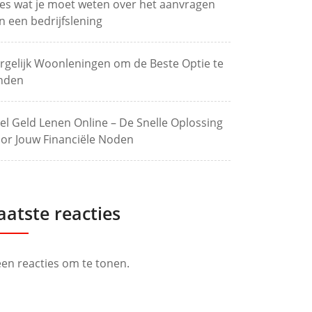
les wat je moet weten over het aanvragen
n een bedrijfslening
rgelijk Woonleningen om de Beste Optie te
nden
el Geld Lenen Online – De Snelle Oplossing
or Jouw Financiële Noden
aatste reacties
en reacties om te tonen.