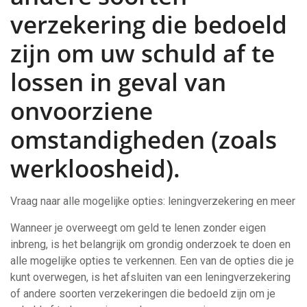
verzekering die bedoeld
zijn om uw schuld af te
lossen in geval van
onvoorziene
omstandigheden (zoals
werkloosheid).
Vraag naar alle mogelijke opties: leningverzekering en meer
Wanneer je overweegt om geld te lenen zonder eigen
inbreng, is het belangrijk om grondig onderzoek te doen en
alle mogelijke opties te verkennen. Een van de opties die je
kunt overwegen, is het afsluiten van een leningverzekering
of andere soorten verzekeringen die bedoeld zijn om je