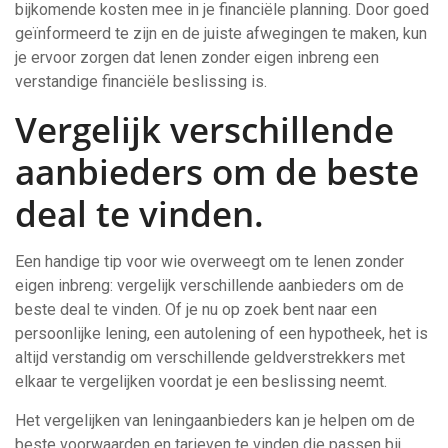
bijkomende kosten mee in je financiële planning. Door goed
geïnformeerd te zijn en de juiste afwegingen te maken, kun
je ervoor zorgen dat lenen zonder eigen inbreng een
verstandige financiële beslissing is.
Vergelijk verschillende
aanbieders om de beste
deal te vinden.
Een handige tip voor wie overweegt om te lenen zonder
eigen inbreng: vergelijk verschillende aanbieders om de
beste deal te vinden. Of je nu op zoek bent naar een
persoonlijke lening, een autolening of een hypotheek, het is
altijd verstandig om verschillende geldverstrekkers met
elkaar te vergelijken voordat je een beslissing neemt.
Het vergelijken van leningaanbieders kan je helpen om de
beste voorwaarden en tarieven te vinden die passen bij