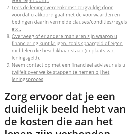
voor eigendom).
Lees de leningovereenkomst zorgvuldig door
voordat u akkoord gaat met de voorwaarden en
bedingen daarin vermelde clauses/condities/regels
etc..
Overweeg of er andere manieren zijn waarop u
financiering kunt krijgen, zoals spaargeld of eigen
middelen die beschikbaar staan ​​(in plaats van
leningsgeld).
Neem contact op met een financieel adviseur als u
twijfelt over welke stappen te nemen bij het
leningsproces
Zorg ervoor dat je een
duidelijk beeld hebt van
de kosten die aan het
lenen zijn verbonden.