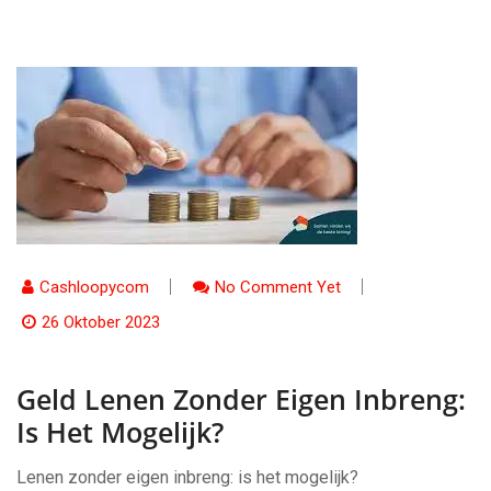
Cashloopycom
No Comment Yet
26 Oktober 2023
Geld Lenen Zonder Eigen Inbreng:
Is Het Mogelijk?
Lenen zonder eigen inbreng: is het mogelijk?