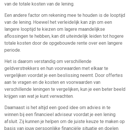
van de totale kosten van de lening.
Een andere factor om rekening mee te houden is de looptijd
van de lening. Hoewel het verleidelijk kan zijn om een
langere looptijd te kiezen om lagere maandelijkse
aflossingen te hebben, kan dit uiteindelijk leiden tot hogere
totale kosten door de opgebouwde rente over een langere
periode.
Het is daarom verstandig om verschillende
geldverstrekkers en hun voorwaarden met elkaar te
vergelijken voordat je een beslissing neemt. Door offertes
aan te vragen en de kosten en voorwaarden van
verschillende leningen te vergelijken, kun je een beter beeld
krijgen van wat je kunt verwachten.
Daarnaast is het altijd een goed idee om advies in te
winnen bij een financieel adviseur voordat je een lening
afsluit. Zij kunnen je helpen om de juiste keuze te maken op
basis van jouw persoonlijke financiële situatie en doelen.