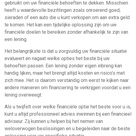
gebruikt om uw financiële behoeften te dekken. Misschien
heeft u waardevolle bezittingen zoals onroerend goed,
sieraden of een auto die u kunt verkopen om aan extra geld
te komen. Het kan een tijdelijke oplossing zijn om uw
financiële doelen te bereiken zonder afhankelijk te zijn van
een lening.
Het belangrijkste is dat u zorgvuldig uw financiële situatie
evalueert en nagaat welke opties het beste bij uw
behoeften passen. Een lening zonder eigen inbreng kan
handig lijken, maar het brengt altijd kosten en risico’s met
zich mee. Het is daarom verstandig om eerst te kijken naar
andere manieren om financiering te verkrijgen voordat u een
lening overweegt.
Als u twijfelt over welke financiële optie het beste voor u is,
kunt u altijd professioneel advies inwinnen bij een financieel
adviseur. Zij kunnen u helpen bij het nemen van
weloverwogen beslissingen en u begeleiden naar de beste
oplossing voor uw specifieke situatie.