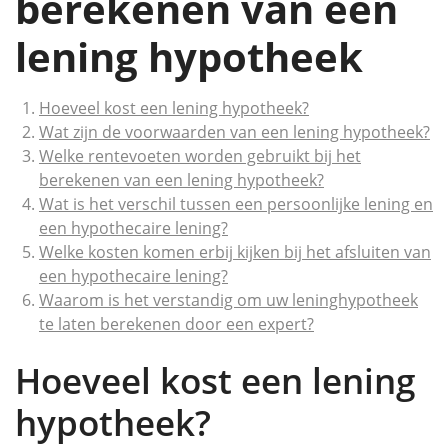
berekenen van een
lening hypotheek
Hoeveel kost een lening hypotheek?
Wat zijn de voorwaarden van een lening hypotheek?
Welke rentevoeten worden gebruikt bij het
berekenen van een lening hypotheek?
Wat is het verschil tussen een persoonlijke lening en
een hypothecaire lening?
Welke kosten komen erbij kijken bij het afsluiten van
een hypothecaire lening?
Waarom is het verstandig om uw leninghypotheek
te laten berekenen door een expert?
Hoeveel kost een lening
hypotheek?