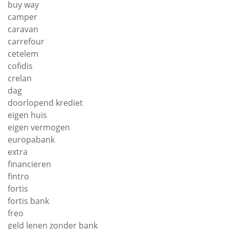
buy way
camper
caravan
carrefour
cetelem
cofidis
crelan
dag
doorlopend krediet
eigen huis
eigen vermogen
europabank
extra
financieren
fintro
fortis
fortis bank
freo
geld lenen zonder bank