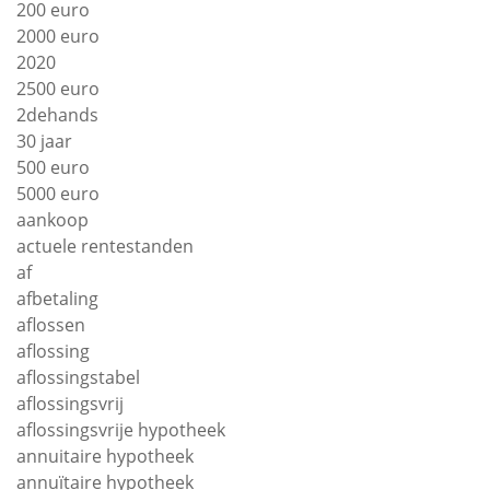
200 euro
2000 euro
2020
2500 euro
2dehands
30 jaar
500 euro
5000 euro
aankoop
actuele rentestanden
af
afbetaling
aflossen
aflossing
aflossingstabel
aflossingsvrij
aflossingsvrije hypotheek
annuitaire hypotheek
annuïtaire hypotheek