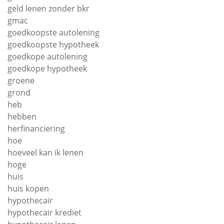
geld lenen zonder bkr
gmac
goedkoopste autolening
goedkoopste hypotheek
goedkope autolening
goedkope hypotheek
groene
grond
heb
hebben
herfinanciering
hoe
hoeveel kan ik lenen
hoge
huis
huis kopen
hypothecair
hypothecair krediet