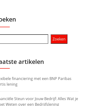
oeken
Zoeken
aatste artikelen
exibele financiering met een BNP Paribas
rtis lening
nanciële Steun voor Jouw Bedrijf: Alles Wat je
et Weten over een Bedrijfslening