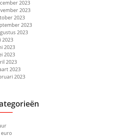
cember 2023
vember 2023
tober 2023
ptember 2023
gustus 2023
li 2023
ni 2023
i 2023
ril 2023
art 2023
bruari 2023
ategorieën
uur
 euro