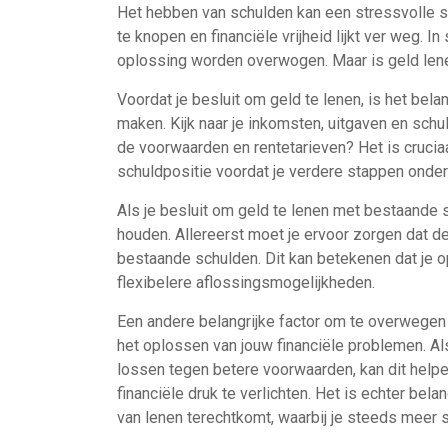
Het hebben van schulden kan een stressvolle sit
te knopen en financiële vrijheid lijkt ver weg. 
oplossing worden overwogen. Maar is geld len
Voordat je besluit om geld te lenen, is het bela
maken. Kijk naar je inkomsten, uitgaven en schul
de voorwaarden en rentetarieven? Het is cruciaa
schuldpositie voordat je verdere stappen onde
Als je besluit om geld te lenen met bestaande 
houden. Allereerst moet je ervoor zorgen dat 
bestaande schulden. Dit kan betekenen dat je 
flexibelere aflossingsmogelijkheden.
Een andere belangrijke factor om te overwegen 
het oplossen van jouw financiële problemen. Al
lossen tegen betere voorwaarden, kan dit help
financiële druk te verlichten. Het is echter belan
van lenen terechtkomt, waarbij je steeds meer