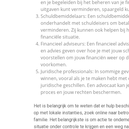
en je begeleiden bij het beheren van je f
uitgaven kunt verminderen, spaargeld k
Schuldbemiddelaars: Een schuldbemiddel
onderhandelt met schuldeisers om betalin
verminderen. Zij kunnen ook helpen bij h
financiële situatie.
Financieel adviseurs: Een financieel advi
en advies geven over hoe je met jouw sc
voorstellen om jouw financiën weer op d
voorkomen.
Juridische professionals: In sommige gev
winnen, vooral als je te maken hebt met 
juridische geschillen. Een advocaat kan j
proces en jouw rechten beschermen.
Het is belangrijk om te weten dat er hulp beschi
op met lokale instanties, zoek online naar bet
familie. Het belangrijkste is om actie te onde
situatie onder controle te krijgen en een weg na