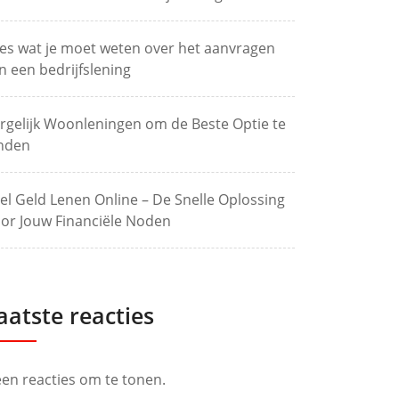
les wat je moet weten over het aanvragen
n een bedrijfslening
rgelijk Woonleningen om de Beste Optie te
nden
el Geld Lenen Online – De Snelle Oplossing
or Jouw Financiële Noden
aatste reacties
en reacties om te tonen.