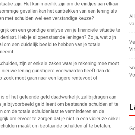
uatie zijn. Het kan moeilijk zijn om de eindjes aan elkaar
In sommige gevallen kan het aantrekken van een lening als
Al
en met schulden wel een verstandige keuze?
va
ngrijk om een grondige analyse van je financiële situatie te
denlast. Heb je al openstaande leningen? Zo ja, wat zijn
Ve
l om een duidelijk beeld te hebben van je totale
Vi
rneemt.
schulden, zijn er enkele zaken waar je rekening mee moet
Sn
de nieuwe lening gunstigere voorwaarden heeft dan de
Vo
op zoek moet gaan naar een lagere rentevoet of
is of het geleende geld daadwerkelijk zal bijdragen aan
s je bijvoorbeeld geld leent om bestaande schulden af te
L
en om de totale schuldenlast te verminderen en de
grijk om ervoor te zorgen dat je niet in een vicieuze cirkel
 schulden maakt om bestaande schulden af te betalen.
Ge