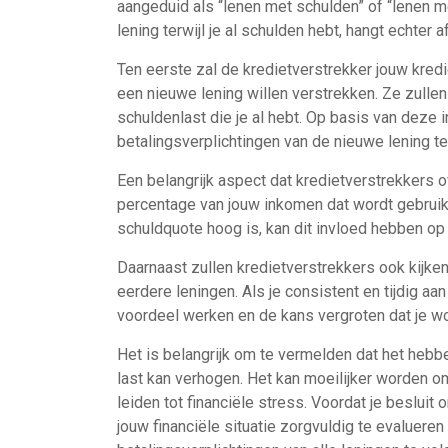
aangeduid als “lenen met schulden” of “lenen m
lening terwijl je al schulden hebt, hangt echter 
Ten eerste zal de kredietverstrekker jouw kred
een nieuwe lening willen verstrekken. Ze zullen
schuldenlast die je al hebt. Op basis van deze 
betalingsverplichtingen van de nieuwe lening te
Een belangrijk aspect dat kredietverstrekkers o
percentage van jouw inkomen dat wordt gebruik
schuldquote hoog is, kan dit invloed hebben op
Daarnaast zullen kredietverstrekkers ook kijke
eerdere leningen. Als je consistent en tijdig aan
voordeel werken en de kans vergroten dat je w
Het is belangrijk om te vermelden dat het hebb
last kan verhogen. Het kan moeilijker worden om
leiden tot financiële stress. Voordat je beslui
jouw financiële situatie zorgvuldig te evalueren