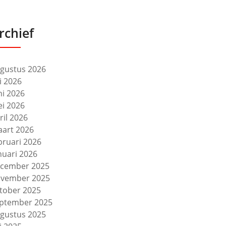
rchief
gustus 2026
li 2026
ni 2026
i 2026
ril 2026
art 2026
bruari 2026
nuari 2026
cember 2025
vember 2025
tober 2025
ptember 2025
gustus 2025