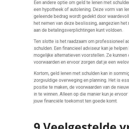
Een andere optie om geld te lenen met schulde
een hypotheek of autolening. Deze vorm van le
geleende bedrag wordt gedekt door waardevolle a
het nemen van deze beslissing, aangezien het ris
aan de betalingsverplichtingen kunt voldoen.
Ten slotte is het raadzaam om professioneel adv
schulden. Een financieel adviseur kan je helpen 
mogelijke alternatieven voorstellen. Ze kunnen
voorwaarden en ervoor zorgen dat je een welo
Kortom, geld lenen met schulden kan in sommige
zorgvuldige overweging en planning. Het is ess
positie te maken, de voorwaarden van de nieuw
in te winnen. Alleen op die manier kun je ervo
jouw financiële toekomst ten goede komt.
9 Veelgestelde v