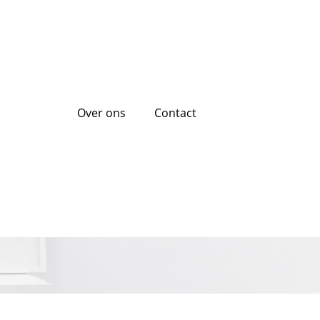
Over ons
Contact
ige keuze of een