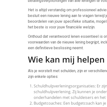
betalingsverplichtingen van alle leningen te vol
Het is altijd verstandig om professioneel advies
besluit een nieuwe lening aan te vragen terwijl j
beoordelen van jouw specifieke situatie, mogel
het beste is voor jouw financiële welzijn.
Onthoud dat verantwoord lenen essentieel is om 
voorwaarden van de nieuwe lening begrijpt, incl
een definitieve beslissing neemt.
Wie kan mij helpen
Als je worstelt met schulden, zijn er verschille
zijn enkele opties:
Schuldhulpverleningsorganisaties: Er zijn
schuldhulpverlening. Zij kunnen je onder
onderhandelen met schuldeisers en het v
Budgetcoaches: Een budgetcoach kan je h