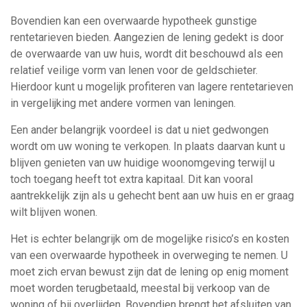
Bovendien kan een overwaarde hypotheek gunstige
rentetarieven bieden. Aangezien de lening gedekt is door
de overwaarde van uw huis, wordt dit beschouwd als een
relatief veilige vorm van lenen voor de geldschieter.
Hierdoor kunt u mogelijk profiteren van lagere rentetarieven
in vergelijking met andere vormen van leningen.
Een ander belangrijk voordeel is dat u niet gedwongen
wordt om uw woning te verkopen. In plaats daarvan kunt u
blijven genieten van uw huidige woonomgeving terwijl u
toch toegang heeft tot extra kapitaal. Dit kan vooral
aantrekkelijk zijn als u gehecht bent aan uw huis en er graag
wilt blijven wonen.
Het is echter belangrijk om de mogelijke risico’s en kosten
van een overwaarde hypotheek in overweging te nemen. U
moet zich ervan bewust zijn dat de lening op enig moment
moet worden terugbetaald, meestal bij verkoop van de
woning of bij overlijden. Bovendien brengt het afsluiten van