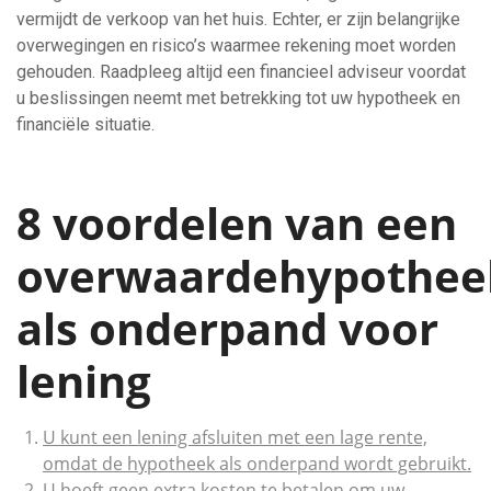
vermijdt de verkoop van het huis. Echter, er zijn belangrijke
overwegingen en risico’s waarmee rekening moet worden
gehouden. Raadpleeg altijd een financieel adviseur voordat
u beslissingen neemt met betrekking tot uw hypotheek en
financiële situatie.
8 voordelen van een
overwaardehypothee
als onderpand voor
lening
U kunt een lening afsluiten met een lage rente,
omdat de hypotheek als onderpand wordt gebruikt.
U hoeft geen extra kosten te betalen om uw