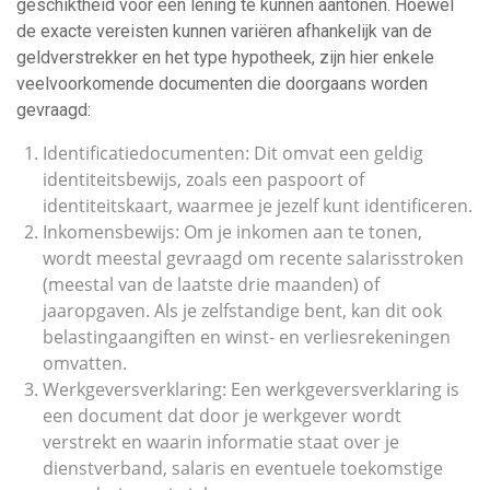
geschiktheid voor een lening te kunnen aantonen. Hoewel
de exacte vereisten kunnen variëren afhankelijk van de
geldverstrekker en het type hypotheek, zijn hier enkele
veelvoorkomende documenten die doorgaans worden
gevraagd:
Identificatiedocumenten: Dit omvat een geldig
identiteitsbewijs, zoals een paspoort of
identiteitskaart, waarmee je jezelf kunt identificeren.
Inkomensbewijs: Om je inkomen aan te tonen,
wordt meestal gevraagd om recente salarisstroken
(meestal van de laatste drie maanden) of
jaaropgaven. Als je zelfstandige bent, kan dit ook
belastingaangiften en winst- en verliesrekeningen
omvatten.
Werkgeversverklaring: Een werkgeversverklaring is
een document dat door je werkgever wordt
verstrekt en waarin informatie staat over je
dienstverband, salaris en eventuele toekomstige