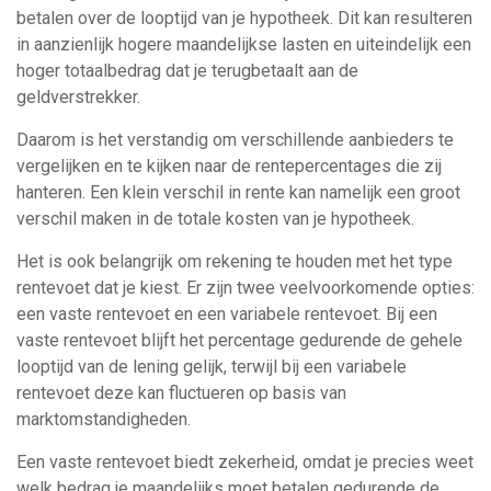
betalen over de looptijd van je hypotheek. Dit kan resulteren
in aanzienlijk hogere maandelijkse lasten en uiteindelijk een
hoger totaalbedrag dat je terugbetaalt aan de
geldverstrekker.
Daarom is het verstandig om verschillende aanbieders te
vergelijken en te kijken naar de rentepercentages die zij
hanteren. Een klein verschil in rente kan namelijk een groot
verschil maken in de totale kosten van je hypotheek.
Het is ook belangrijk om rekening te houden met het type
rentevoet dat je kiest. Er zijn twee veelvoorkomende opties:
een vaste rentevoet en een variabele rentevoet. Bij een
vaste rentevoet blijft het percentage gedurende de gehele
looptijd van de lening gelijk, terwijl bij een variabele
rentevoet deze kan fluctueren op basis van
marktomstandigheden.
Een vaste rentevoet biedt zekerheid, omdat je precies weet
welk bedrag je maandelijks moet betalen gedurende de