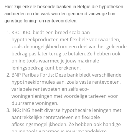
Hier zijn enkele bekende banken in België die hypotheken
aanbieden en die vaak worden genoemd vanwege hun
gunstige lening- en rentevoordelen:
KBC: KBC biedt een breed scala aan
hypotheekproducten met flexibele voorwaarden,
zoals de mogelijkheid om een deel van het geleende
bedrag pas later terug te betalen. Ze hebben ook
online tools waarmee je jouw maximale
leningsbedrag kunt berekenen.
BNP Paribas Fortis: Deze bank biedt verschillende
hypotheekformules aan, zoals vaste rentevoeten,
variabele rentevoeten en zelfs eco-
woningenleningen met voordelige tarieven voor
duurzame woningen.
ING: ING heeft diverse hypothecaire leningen met
aantrekkelijke rentetarieven en flexibele
aflossingsmogelijkheden. Ze hebben ook handige
online tools waarmee je jouw maandelijkse