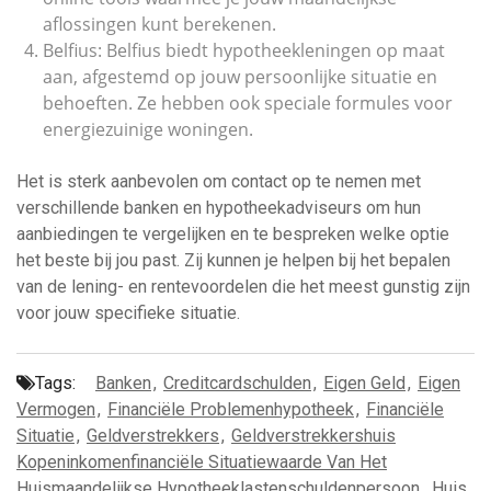
aflossingen kunt berekenen.
Belfius: Belfius biedt hypotheekleningen op maat
aan, afgestemd op jouw persoonlijke situatie en
behoeften. Ze hebben ook speciale formules voor
energiezuinige woningen.
Het is sterk aanbevolen om contact op te nemen met
verschillende banken en hypotheekadviseurs om hun
aanbiedingen te vergelijken en te bespreken welke optie
het beste bij jou past. Zij kunnen je helpen bij het bepalen
van de lening- en rentevoordelen die het meest gunstig zijn
voor jouw specifieke situatie.
Tags:
Banken
,
Creditcardschulden
,
Eigen Geld
,
Eigen
Vermogen
,
Financiële Problemenhypotheek
,
Financiële
Situatie
,
Geldverstrekkers
,
Geldverstrekkershuis
Kopeninkomenfinanciële Situatiewaarde Van Het
Huismaandelijkse Hypotheeklastenschuldenpersoon
,
Huis
,