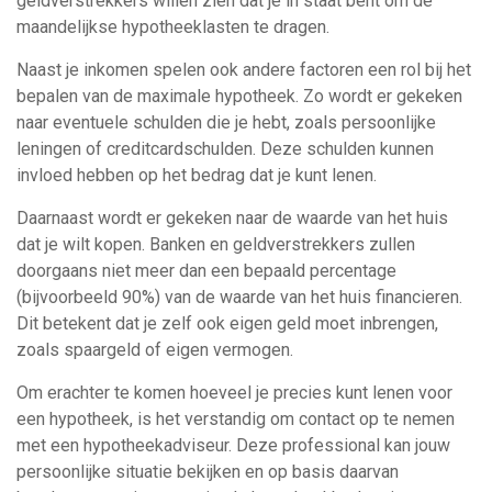
geldverstrekkers willen zien dat je in staat bent om de
maandelijkse hypotheeklasten te dragen.
Naast je inkomen spelen ook andere factoren een rol bij het
bepalen van de maximale hypotheek. Zo wordt er gekeken
naar eventuele schulden die je hebt, zoals persoonlijke
leningen of creditcardschulden. Deze schulden kunnen
invloed hebben op het bedrag dat je kunt lenen.
Daarnaast wordt er gekeken naar de waarde van het huis
dat je wilt kopen. Banken en geldverstrekkers zullen
doorgaans niet meer dan een bepaald percentage
(bijvoorbeeld 90%) van de waarde van het huis financieren.
Dit betekent dat je zelf ook eigen geld moet inbrengen,
zoals spaargeld of eigen vermogen.
Om erachter te komen hoeveel je precies kunt lenen voor
een hypotheek, is het verstandig om contact op te nemen
met een hypotheekadviseur. Deze professional kan jouw
persoonlijke situatie bekijken en op basis daarvan