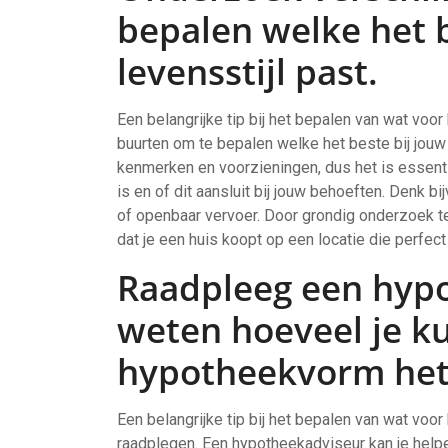
bepalen welke het b
levensstijl past.
Een belangrijke tip bij het bepalen van wat voor
buurten om te bepalen welke het beste bij jouw l
kenmerken en voorzieningen, dus het is essenti
is en of dit aansluit bij jouw behoeften. Denk b
of openbaar vervoer. Door grondig onderzoek te
dat je een huis koopt op een locatie die perfect
Raadpleeg een hyp
weten hoeveel je k
hypotheekvorm het b
Een belangrijke tip bij het bepalen van wat voo
raadplegen. Een hypotheekadviseur kan je helpen