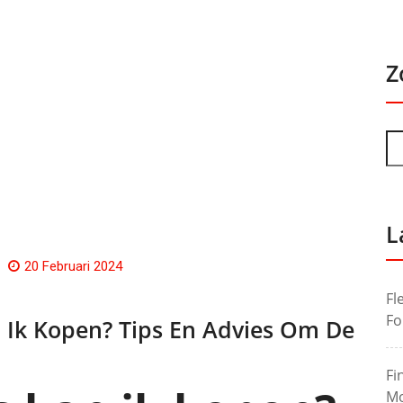
Z
L
20 Februari 2024
Fl
Fo
 Ik Kopen? Tips En Advies Om De
Fi
Mo