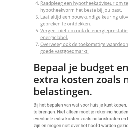
Raadpleeg een hypotheekadviseur om te 
hypotheekvorm het beste bij jou past.
Laat altijd een bouwkundige keuring uit
gebreken te ontdekken.
Vergeet niet om ook de energieprestaties 
energielabel.
Overweeg ook de toekomstige waardeontwi
goede vastgoedmarkt.
Bepaal je budget e
extra kosten zoals 
belastingen.
Bij het bepalen van wat voor huis je kunt kopen,
te brengen. Niet alleen moet je rekening houde
eventuele extra kosten zoals notariskosten en
zijn en mogen niet over het hoofd worden gezien