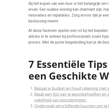
Bij het kopen van een huis is het belangrijk om
ervan. Een oudere woning kan charmant zijn, m
renovaties en reparaties. Zorg ervoor dat je een
beslissing neemt.
Al deze factoren spelen een rol bij het bepalen
advies in te winnen bij professionals zoals hyp
proces. Met de juiste begeleiding kun je de b
7 Essentiële Tip
een Geschikte W
Bepaal je budget en houd rekening met e
Maak een lijst van je woonbehoeften en p
nabijheid van voorzieningen.
Onderzoek verschillende buurten om te be