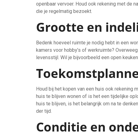
openbaar vervoer. Houd ook rekening met de nab
die je regelmatig bezoekt.
Grootte en indel
Bedenk hoeveel ruimte je nodig hebt in een won
kamers voor hobby’s of werkruimte? Overweeg o
levensstijl. Wil je bijvoorbeeld een open keuken
Toekomstplann
Houd bij het kopen van een huis ook rekening m
huis te blijven wonen of is het een tijdelijke op
huis te blijven, is het belangrijk om na te den
der tijd.
Conditie en ond