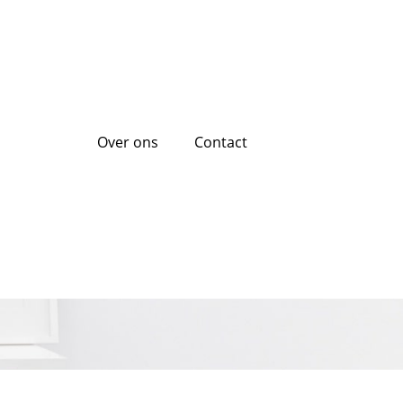
Over ons
Contact
s en advies om de