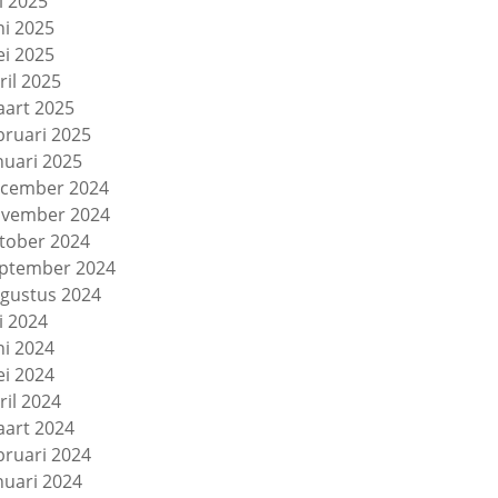
li 2025
ni 2025
i 2025
ril 2025
art 2025
bruari 2025
nuari 2025
cember 2024
vember 2024
tober 2024
ptember 2024
gustus 2024
li 2024
ni 2024
i 2024
ril 2024
art 2024
bruari 2024
nuari 2024