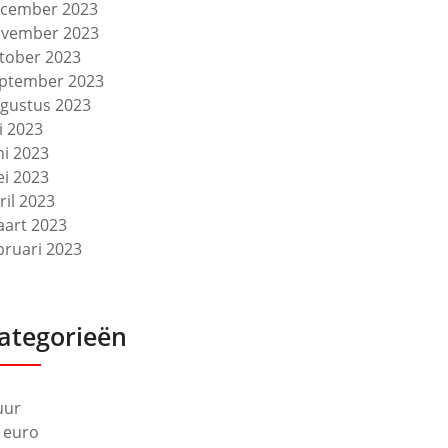
cember 2023
vember 2023
tober 2023
ptember 2023
gustus 2023
li 2023
ni 2023
i 2023
ril 2023
art 2023
bruari 2023
ategorieën
uur
 euro