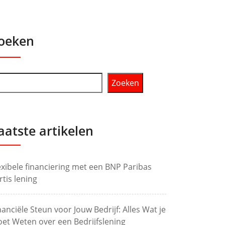
oeken
Zoeken
aatste artikelen
exibele financiering met een BNP Paribas
rtis lening
nanciële Steun voor Jouw Bedrijf: Alles Wat je
et Weten over een Bedrijfslening