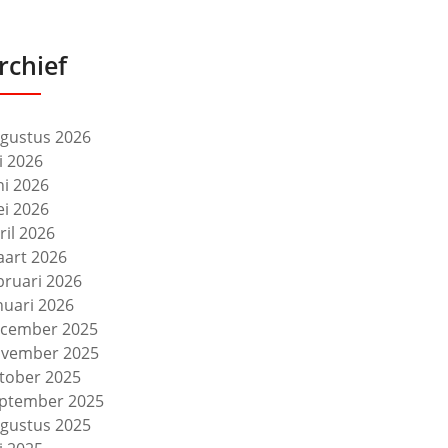
rchief
gustus 2026
li 2026
ni 2026
i 2026
ril 2026
art 2026
bruari 2026
nuari 2026
cember 2025
vember 2025
tober 2025
ptember 2025
gustus 2025