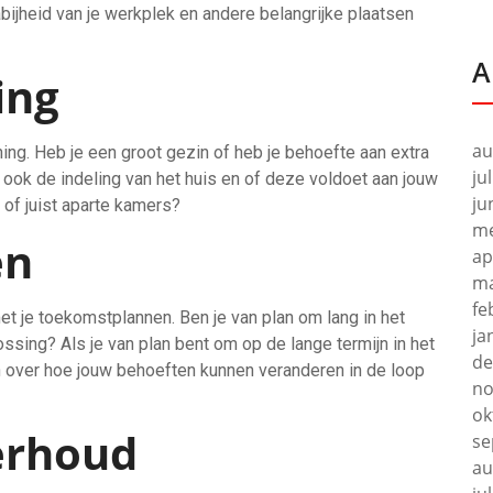
ijheid van je werkplek en andere belangrijke plaatsen
A
ing
au
ing. Heb je een groot gezin of heb je behoefte aan extra
ju
ok de indeling van het huis en of deze voldoet aan jouw
ju
 of juist aparte kamers?
me
en
ap
ma
fe
et je toekomstplannen. Ben je van plan om lang in het
ja
lossing? Als je van plan bent om op de lange termijn in het
de
ken over hoe jouw behoeften kunnen veranderen in de loop
no
ok
erhoud
se
au