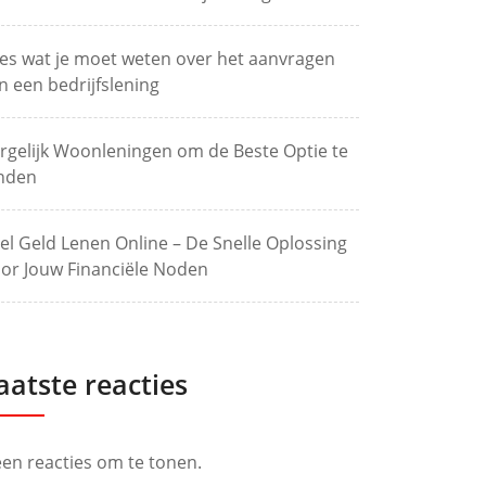
les wat je moet weten over het aanvragen
n een bedrijfslening
rgelijk Woonleningen om de Beste Optie te
nden
el Geld Lenen Online – De Snelle Oplossing
or Jouw Financiële Noden
aatste reacties
en reacties om te tonen.