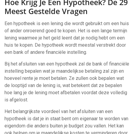
Hoe Krijg Je Een Hypotheek? De 29
Meest Gestelde Vragen
Een hypotheek is een lening die wordt gebruikt om een huis
of ander onroerend goed te kopen. Het is een lange termijn
lening waarmee je het geld leent dat je nodig hebt om een
huis te kopen. De hypotheek wordt meestal verstrekt door
een bank of andere financiële instelling.
Bij het afsluiten van een hypotheek zal de bank of financiële
instelling bepalen wat je maandelijkse betaling zal zijn en
hoeveel rente je moet betalen. Ze zullen ook bepalen wat
de looptijd van de lening is, wat betekent dat ze bepalen
hoe lang je de lening moet afbetalen voordat deze volledig
is afgelost.
Het belangrijkste voordeel van het afsluiten van een
hypotheek is dat je in staat bent om eigenaar te worden van
eigendom die anders buiten je budget zou vallen. Het kan
ook helpen om je maandelijkse kosten te verminderen door