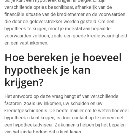
Ja, je kunt een hypotheek krijgen in België. Er zijn
verschillende opties beschikbaar, afhankelijk van de
financiële situatie van de kredietnemer en de voorwaarden
die door de geldverstrekker worden gesteld. Om een
hypotheek te krijgen, moet je meestal aan bepaalde
voorwaarden voldoen, zoals een goede kredietwaardigheid
en een vast inkomen.
Hoe bereken je hoeveel
hypotheek je kan
krijgen?
Het antwoord op deze vraag hangt af van verschillende
factoren, zoals uw inkomen, uw schulden en uw
kredietgeschiedenis. De beste manier om te weten hoeveel
hypotheek u kunt krijgen, is door contact op te nemen met
een hypotheekadviseur. Zij kunnen u helpen bij het bepalen
van het juiste bedrag dat u kunt lenen.