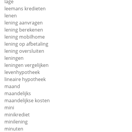
lage
leemans kredieten
lenen
lening aanvragen
lening berekenen
lening mobilhome
lening op afbetaling
lening oversluiten
leningen
leningen vergelijken
levenhypotheek
lineaire hypotheek
maand
maandelijks
maandelijkse kosten
mini
minikrediet
minilening
minuten