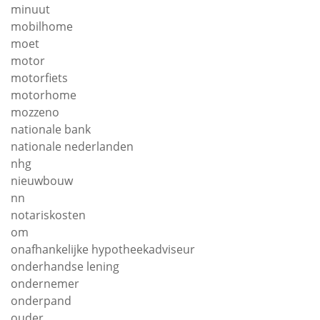
minuut
mobilhome
moet
motor
motorfiets
motorhome
mozzeno
nationale bank
nationale nederlanden
nhg
nieuwbouw
nn
notariskosten
om
onafhankelijke hypotheekadviseur
onderhandse lening
ondernemer
onderpand
ouder