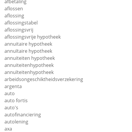
afbetaling
aflossen
aflossing
aflossingstabel
aflossingsvrij
aflossingsvrije hypotheek
annuitaire hypotheek
annuïtaire hypotheek
annuiteiten hypotheek
annuiteitenhypotheek
annuïteitenhypotheek
arbeidsongeschiktheidsverzekering
argenta
auto
auto fortis
auto's
autofinanciering
autolening
axa