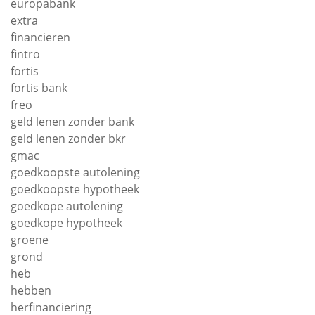
europabank
extra
financieren
fintro
fortis
fortis bank
freo
geld lenen zonder bank
geld lenen zonder bkr
gmac
goedkoopste autolening
goedkoopste hypotheek
goedkope autolening
goedkope hypotheek
groene
grond
heb
hebben
herfinanciering