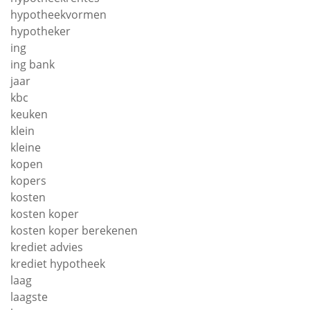
hypotheekvormen
hypotheker
ing
ing bank
jaar
kbc
keuken
klein
kleine
kopen
kopers
kosten
kosten koper
kosten koper berekenen
krediet advies
krediet hypotheek
laag
laagste