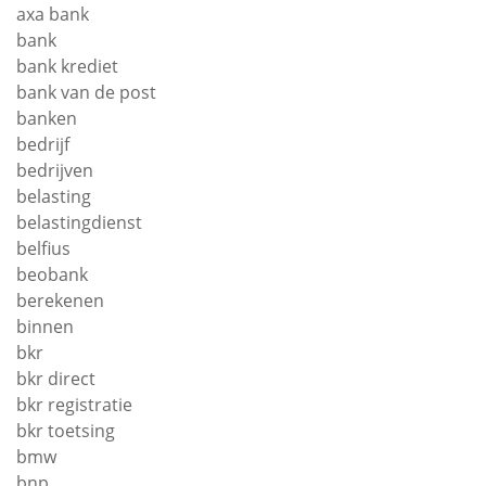
axa bank
bank
bank krediet
bank van de post
banken
bedrijf
bedrijven
belasting
belastingdienst
belfius
beobank
berekenen
binnen
bkr
bkr direct
bkr registratie
bkr toetsing
bmw
bnp