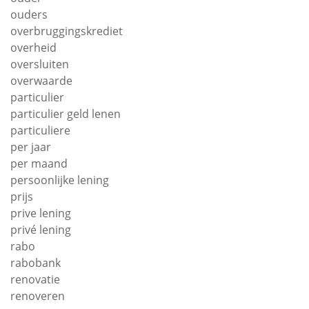
ouders
overbruggingskrediet
overheid
oversluiten
overwaarde
particulier
particulier geld lenen
particuliere
per jaar
per maand
persoonlijke lening
prijs
prive lening
privé lening
rabo
rabobank
renovatie
renoveren