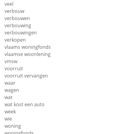
veel
verbouw
verbouwen
verbouwing
verbouwingen
verkopen
vlaams woningfonds
vlaamse woonlening
vmsw
voorruit
voorruit vervangen
waar
wagen
wat
wat kost een auto
week
wie
woning
woningfonds