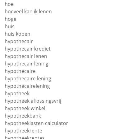
hoe
hoeveel kan ik lenen
hoge
huis
huis kopen
hypothecair
hypothecair krediet
hypothecair lenen
hypothecair lening
hypothecaire
hypothecaire lening
hypothecairelening
hypotheek
hypotheek aflossingsvrij
hypotheek winkel
hypotheekbank
hypotheeklasten calculator
hypotheekrente
hypotheekrentes