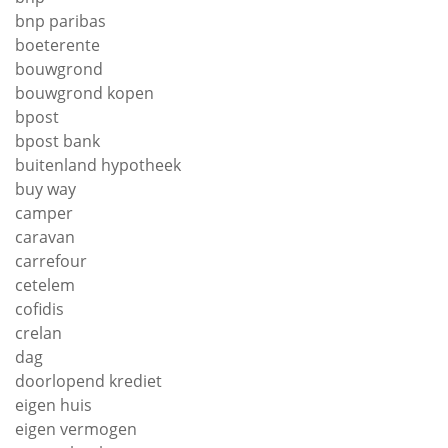
bnp paribas
boeterente
bouwgrond
bouwgrond kopen
bpost
bpost bank
buitenland hypotheek
buy way
camper
caravan
carrefour
cetelem
cofidis
crelan
dag
doorlopend krediet
eigen huis
eigen vermogen