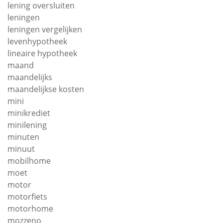
lening oversluiten
leningen
leningen vergelijken
levenhypotheek
lineaire hypotheek
maand
maandelijks
maandelijkse kosten
mini
minikrediet
minilening
minuten
minuut
mobilhome
moet
motor
motorfiets
motorhome
mozzeno