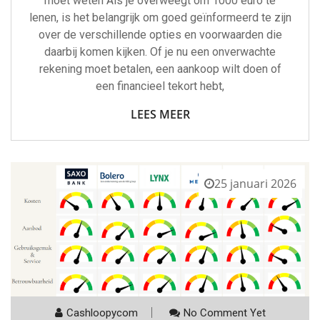
moet weten Als je overweegt om 1000 euro te
lenen, is het belangrijk om goed geïnformeerd te zijn
over de verschillende opties en voorwaarden die
daarbij komen kijken. Of je nu een onverwachte
rekening moet betalen, een aankoop wilt doen of
een financieel tekort hebt,
LEES MEER
25 januari 2026
Cashloopycom
No Comment Yet