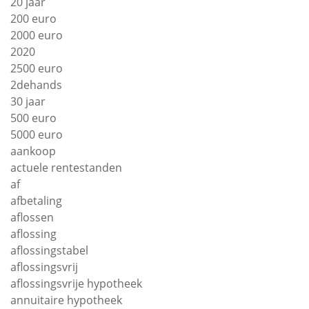
20 jaar
200 euro
2000 euro
2020
2500 euro
2dehands
30 jaar
500 euro
5000 euro
aankoop
actuele rentestanden
af
afbetaling
aflossen
aflossing
aflossingstabel
aflossingsvrij
aflossingsvrije hypotheek
annuitaire hypotheek