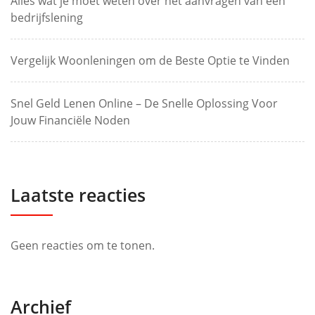
Alles wat je moet weten over het aanvragen van een
bedrijfslening
Vergelijk Woonleningen om de Beste Optie te Vinden
Snel Geld Lenen Online – De Snelle Oplossing Voor
Jouw Financiële Noden
Laatste reacties
Geen reacties om te tonen.
Archief