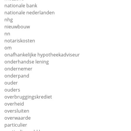
nationale bank
nationale nederlanden
nhg
nieuwbouw
nn
notariskosten
om
onafhankelijke hypotheekadviseur
onderhandse lening
ondernemer
onderpand
ouder
ouders
overbruggingskrediet
overheid
oversluiten
overwaarde
particulier