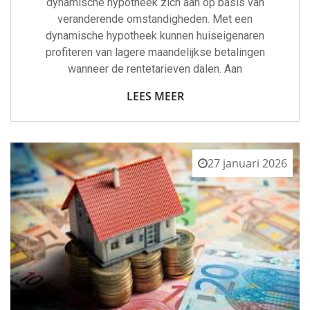
dynamische hypotheek zich aan op basis van
veranderende omstandigheden. Met een
dynamische hypotheek kunnen huiseigenaren
profiteren van lagere maandelijkse betalingen
wanneer de rentetarieven dalen. Aan
LEES MEER
27 januari 2026