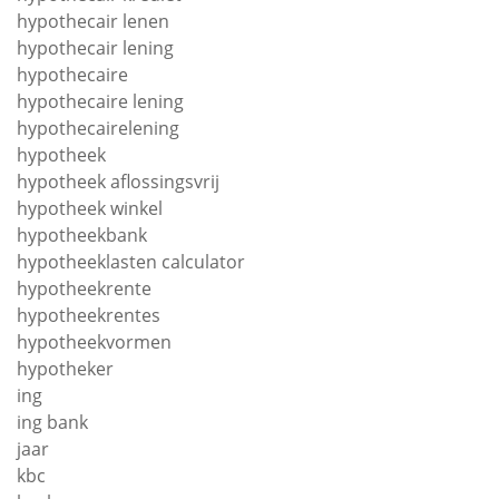
hypothecair lenen
hypothecair lening
hypothecaire
hypothecaire lening
hypothecairelening
hypotheek
hypotheek aflossingsvrij
hypotheek winkel
hypotheekbank
hypotheeklasten calculator
hypotheekrente
hypotheekrentes
hypotheekvormen
hypotheker
ing
ing bank
jaar
kbc