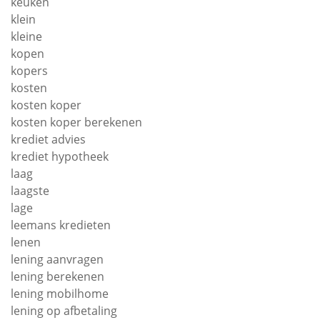
keuken
klein
kleine
kopen
kopers
kosten
kosten koper
kosten koper berekenen
krediet advies
krediet hypotheek
laag
laagste
lage
leemans kredieten
lenen
lening aanvragen
lening berekenen
lening mobilhome
lening op afbetaling