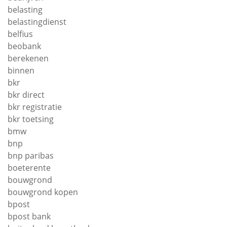
belasting
belastingdienst
belfius
beobank
berekenen
binnen
bkr
bkr direct
bkr registratie
bkr toetsing
bmw
bnp
bnp paribas
boeterente
bouwgrond
bouwgrond kopen
bpost
bpost bank