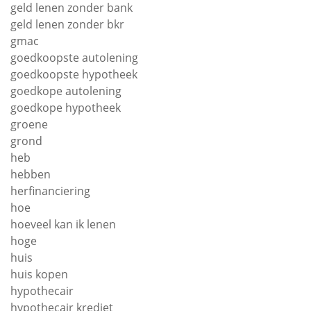
geld lenen zonder bank
geld lenen zonder bkr
gmac
goedkoopste autolening
goedkoopste hypotheek
goedkope autolening
goedkope hypotheek
groene
grond
heb
hebben
herfinanciering
hoe
hoeveel kan ik lenen
hoge
huis
huis kopen
hypothecair
hypothecair krediet