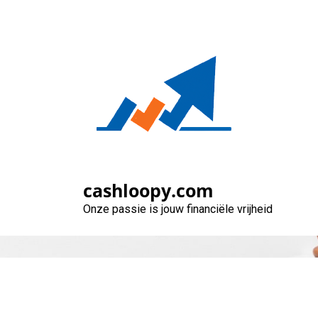
Naar
de
inhoud
gaan
cashloopy.com
Onze passie is jouw financiële vrijheid