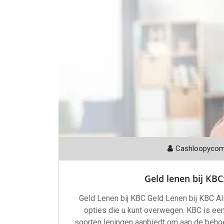
Cashloopyco
Geld lenen bij KB
Geld Lenen bij KBC Geld Lenen bij KBC Al
opties die u kunt overwegen. KBC is ee
soorten leningen aanbiedt om aan de behoef