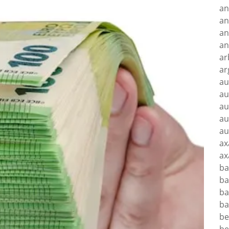
an
an
an
an
ar
ar
au
au
au
au
au
ax
ax
ba
ba
ba
ba
be