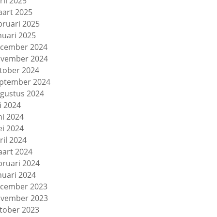
ril 2025
art 2025
bruari 2025
nuari 2025
cember 2024
vember 2024
tober 2024
ptember 2024
gustus 2024
li 2024
ni 2024
i 2024
ril 2024
art 2024
bruari 2024
nuari 2024
cember 2023
vember 2023
tober 2023