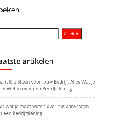
oeken
Zoeken
aatste artikelen
nanciële Steun voor Jouw Bedrijf: Alles Wat je
et Weten over een Bedrijfslening
les wat je moet weten over het aanvragen
n een bedrijfslening