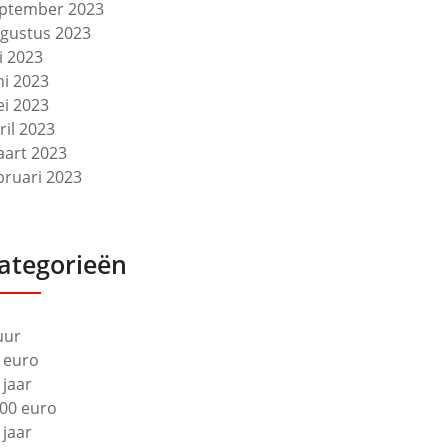
ptember 2023
gustus 2023
li 2023
ni 2023
i 2023
ril 2023
art 2023
bruari 2023
ategorieën
uur
 euro
 jaar
00 euro
 jaar