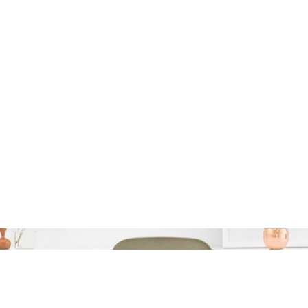
Maand:
juni 2026