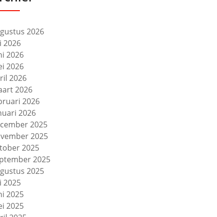
gustus 2026
li 2026
ni 2026
i 2026
ril 2026
art 2026
bruari 2026
nuari 2026
cember 2025
vember 2025
tober 2025
ptember 2025
gustus 2025
li 2025
ni 2025
i 2025