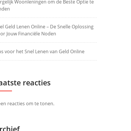
rgelijk Woonleningen om de Beste Optie te
nden
el Geld Lenen Online – De Snelle Oplossing
or Jouw Financiële Noden
ps voor het Snel Lenen van Geld Online
aatste reacties
en reacties om te tonen.
rchief