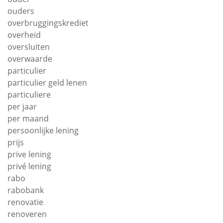
ouders
overbruggingskrediet
overheid
oversluiten
overwaarde
particulier
particulier geld lenen
particuliere
per jaar
per maand
persoonlijke lening
prijs
prive lening
privé lening
rabo
rabobank
renovatie
renoveren