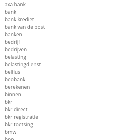
axa bank
bank
bank krediet
bank van de post
banken
bedrijf
bedrijven
belasting
belastingdienst
belfius
beobank
berekenen
binnen
bkr
bkr direct
bkr registratie
bkr toetsing
bmw
bnp