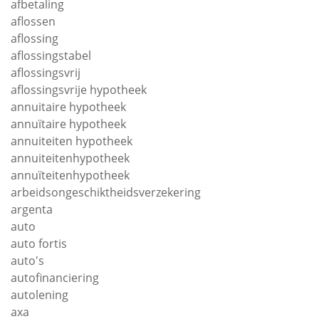
afbetaling
aflossen
aflossing
aflossingstabel
aflossingsvrij
aflossingsvrije hypotheek
annuitaire hypotheek
annuïtaire hypotheek
annuiteiten hypotheek
annuiteitenhypotheek
annuïteitenhypotheek
arbeidsongeschiktheidsverzekering
argenta
auto
auto fortis
auto's
autofinanciering
autolening
axa