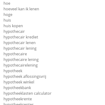
hoe
hoeveel kan ik lenen
hoge
huis
huis kopen
hypothecair
hypothecair krediet
hypothecair lenen
hypothecair lening
hypothecaire
hypothecaire lening
hypothecairelening
hypotheek
hypotheek aflossingsvrij
hypotheek winkel
hypotheekbank
hypotheeklasten calculator
hypotheekrente
hypotheekrentes