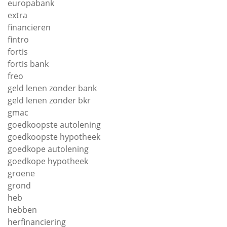
europabank
extra
financieren
fintro
fortis
fortis bank
freo
geld lenen zonder bank
geld lenen zonder bkr
gmac
goedkoopste autolening
goedkoopste hypotheek
goedkope autolening
goedkope hypotheek
groene
grond
heb
hebben
herfinanciering