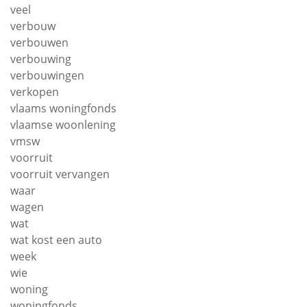
veel
verbouw
verbouwen
verbouwing
verbouwingen
verkopen
vlaams woningfonds
vlaamse woonlening
vmsw
voorruit
voorruit vervangen
waar
wagen
wat
wat kost een auto
week
wie
woning
woningfonds