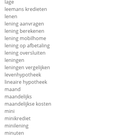
lage
leemans kredieten
lenen
lening aanvragen
lening berekenen
lening mobilhome
lening op afbetaling
lening oversluiten
leningen
leningen vergelijken
levenhypotheek
lineaire hypotheek
maand
maandelijks
maandelijkse kosten
mini
minikrediet
minilening
minuten