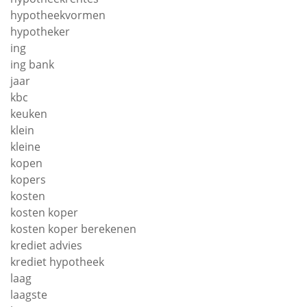
hypotheekvormen
hypotheker
ing
ing bank
jaar
kbc
keuken
klein
kleine
kopen
kopers
kosten
kosten koper
kosten koper berekenen
krediet advies
krediet hypotheek
laag
laagste