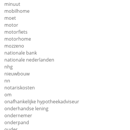
minuut
mobilhome
moet
motor
motorfiets
motorhome
mozzeno
nationale bank
nationale nederlanden
nhg
nieuwbouw
nn
notariskosten
om
onafhankelijke hypotheekadviseur
onderhandse lening
ondernemer
onderpand
ouder