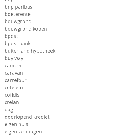
bnp paribas
boeterente
bouwgrond
bouwgrond kopen
bpost
bpost bank
buitenland hypotheek
buy way
camper
caravan
carrefour
cetelem
cofidis
crelan
dag
doorlopend krediet
eigen huis
eigen vermogen