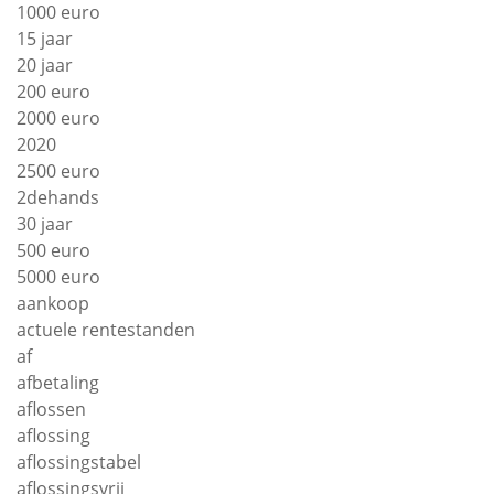
1000 euro
15 jaar
20 jaar
200 euro
2000 euro
2020
2500 euro
2dehands
30 jaar
500 euro
5000 euro
aankoop
actuele rentestanden
af
afbetaling
aflossen
aflossing
aflossingstabel
aflossingsvrij