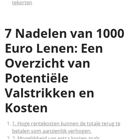
tekorten
7 Nadelen van 1000
Euro Lenen: Een
Overzicht van
Potentiële
Valstrikken en
Kosten
1. Hoge rentekosten kunnen de totale terug te
betalen som aanzienlijk verhogen.
2. Mogelijkheid van extra kosten zoals