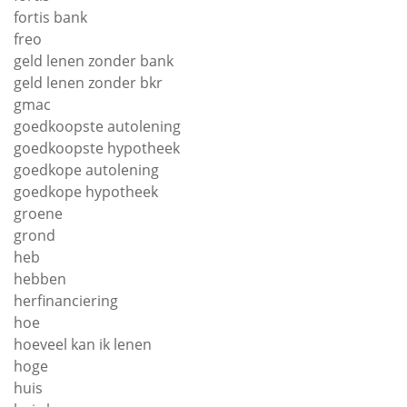
fortis bank
freo
geld lenen zonder bank
geld lenen zonder bkr
gmac
goedkoopste autolening
goedkoopste hypotheek
goedkope autolening
goedkope hypotheek
groene
grond
heb
hebben
herfinanciering
hoe
hoeveel kan ik lenen
hoge
huis