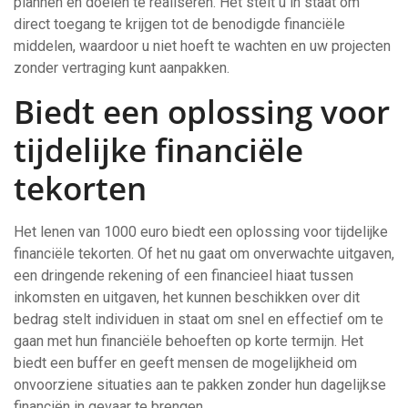
plannen en doelen te realiseren. Het stelt u in staat om
direct toegang te krijgen tot de benodigde financiële
middelen, waardoor u niet hoeft te wachten en uw projecten
zonder vertraging kunt aanpakken.
Biedt een oplossing voor
tijdelijke financiële
tekorten
Het lenen van 1000 euro biedt een oplossing voor tijdelijke
financiële tekorten. Of het nu gaat om onverwachte uitgaven,
een dringende rekening of een financieel hiaat tussen
inkomsten en uitgaven, het kunnen beschikken over dit
bedrag stelt individuen in staat om snel en effectief om te
gaan met hun financiële behoeften op korte termijn. Het
biedt een buffer en geeft mensen de mogelijkheid om
onvoorziene situaties aan te pakken zonder hun dagelijkse
financiën in gevaar te brengen.