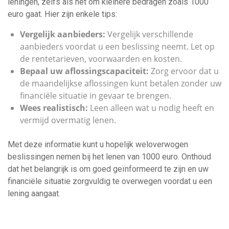
leningen, zelfs als het om kleinere bedragen zoals 1000
euro gaat. Hier zijn enkele tips:
Vergelijk aanbieders:
Vergelijk verschillende
aanbieders voordat u een beslissing neemt. Let op
de rentetarieven, voorwaarden en kosten.
Bepaal uw aflossingscapaciteit:
Zorg ervoor dat u
de maandelijkse aflossingen kunt betalen zonder uw
financiële situatie in gevaar te brengen.
Wees realistisch:
Leen alleen wat u nodig heeft en
vermijd overmatig lenen.
Met deze informatie kunt u hopelijk weloverwogen
beslissingen nemen bij het lenen van 1000 euro. Onthoud
dat het belangrijk is om goed geïnformeerd te zijn en uw
financiële situatie zorgvuldig te overwegen voordat u een
lening aangaat.