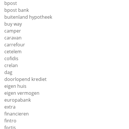
bpost
bpost bank
buitenland hypotheek
buy way
camper
caravan
carrefour
cetelem
cofidis
crelan
dag
doorlopend krediet
eigen huis
eigen vermogen
europabank
extra
financieren
fintro
fortis