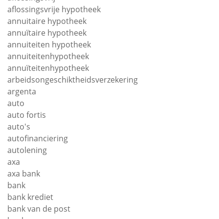
aflossingsvrije hypotheek
annuitaire hypotheek
annuïtaire hypotheek
annuiteiten hypotheek
annuiteitenhypotheek
annuïteitenhypotheek
arbeidsongeschiktheidsverzekering
argenta
auto
auto fortis
auto's
autofinanciering
autolening
axa
axa bank
bank
bank krediet
bank van de post