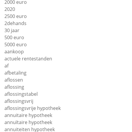
2000 euro
2020
2500 euro
2dehands
30 jaar
500 euro
5000 euro
aankoop
actuele rentestanden
af
afbetaling
aflossen
aflossing
aflossingstabel
aflossingsvrij
aflossingsvrije hypotheek
annuitaire hypotheek
annuïtaire hypotheek
annuiteiten hypotheek