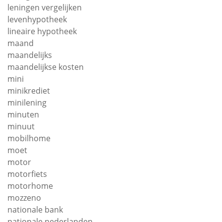
leningen vergelijken
levenhypotheek
lineaire hypotheek
maand
maandelijks
maandelijkse kosten
mini
minikrediet
minilening
minuten
minuut
mobilhome
moet
motor
motorfiets
motorhome
mozzeno
nationale bank
nationale nederlanden