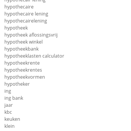
hypothecaire
hypothecaire lening
hypothecairelening
hypotheek
hypotheek aflossingsvrij
hypotheek winkel
hypotheekbank
hypotheeklasten calculator
hypotheekrente
hypotheekrentes
hypotheekvormen
hypotheker
ing
ing bank
jaar
kbc
keuken
klein