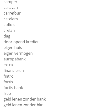
camper
caravan
carrefour
cetelem
cofidis
crelan
dag
doorlopend krediet
eigen huis
eigen vermogen
europabank
extra
financieren
fintro
fortis
fortis bank
freo
geld lenen zonder bank
geld lenen zonder bkr