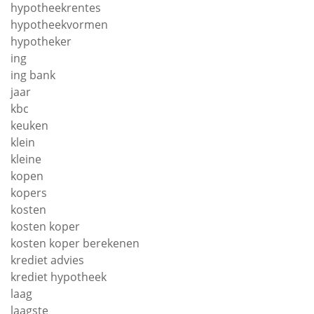
hypotheekrentes
hypotheekvormen
hypotheker
ing
ing bank
jaar
kbc
keuken
klein
kleine
kopen
kopers
kosten
kosten koper
kosten koper berekenen
krediet advies
krediet hypotheek
laag
laagste