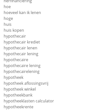
herfinanciering
hoe
hoeveel kan ik lenen
hoge
huis
huis kopen
hypothecair
hypothecair krediet
hypothecair lenen
hypothecair lening
hypothecaire
hypothecaire lening
hypothecairelening
hypotheek
hypotheek aflossingsvrij
hypotheek winkel
hypotheekbank
hypotheeklasten calculator
hypotheekrente