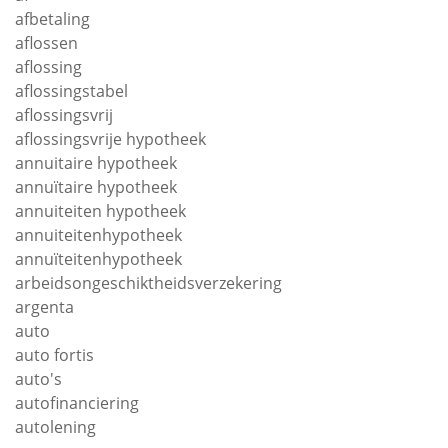
afbetaling
aflossen
aflossing
aflossingstabel
aflossingsvrij
aflossingsvrije hypotheek
annuitaire hypotheek
annuïtaire hypotheek
annuiteiten hypotheek
annuiteitenhypotheek
annuïteitenhypotheek
arbeidsongeschiktheidsverzekering
argenta
auto
auto fortis
auto's
autofinanciering
autolening