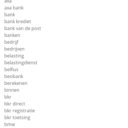
axa
axa bank
bank
bank krediet
bank van de post
banken
bedrijf
bedrijven
belasting
belastingdienst
belfius
beobank
berekenen
binnen
bkr
bkr direct
bkr registratie
bkr toetsing
bmw