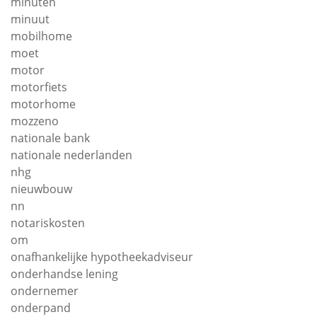
minuten
minuut
mobilhome
moet
motor
motorfiets
motorhome
mozzeno
nationale bank
nationale nederlanden
nhg
nieuwbouw
nn
notariskosten
om
onafhankelijke hypotheekadviseur
onderhandse lening
ondernemer
onderpand