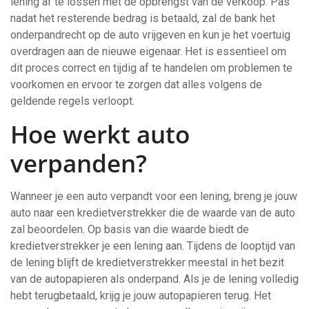
lening af te lossen met de opbrengst van de verkoop. Pas
nadat het resterende bedrag is betaald, zal de bank het
onderpandrecht op de auto vrijgeven en kun je het voertuig
overdragen aan de nieuwe eigenaar. Het is essentieel om
dit proces correct en tijdig af te handelen om problemen te
voorkomen en ervoor te zorgen dat alles volgens de
geldende regels verloopt.
Hoe werkt auto
verpanden?
Wanneer je een auto verpandt voor een lening, breng je jouw
auto naar een kredietverstrekker die de waarde van de auto
zal beoordelen. Op basis van die waarde biedt de
kredietverstrekker je een lening aan. Tijdens de looptijd van
de lening blijft de kredietverstrekker meestal in het bezit
van de autopapieren als onderpand. Als je de lening volledig
hebt terugbetaald, krijg je jouw autopapieren terug. Het