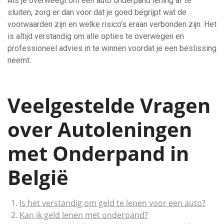
Als je overweegt om een auto onderpand lening af te
sluiten, zorg er dan voor dat je goed begrijpt wat de
voorwaarden zijn en welke risico’s eraan verbonden zijn. Het
is altijd verstandig om alle opties te overwegen en
professioneel advies in te winnen voordat je een beslissing
neemt.
Veelgestelde Vragen
over Autoleningen
met Onderpand in
België
Is het verstandig om geld te lenen voor een auto?
Kan ik geld lenen met onderpand?