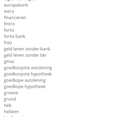
europabank
extra
financieren
fintro
fortis
fortis bank
freo
geld lenen zonder bank
geld lenen zonder bkr
gmac
goedkoopste autolening
goedkoopste hypotheek
goedkope autolening
goedkope hypotheek
groene
grond
heb
hebben