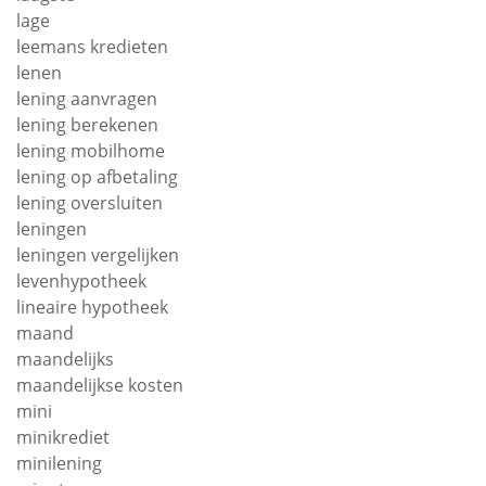
lage
leemans kredieten
lenen
lening aanvragen
lening berekenen
lening mobilhome
lening op afbetaling
lening oversluiten
leningen
leningen vergelijken
levenhypotheek
lineaire hypotheek
maand
maandelijks
maandelijkse kosten
mini
minikrediet
minilening