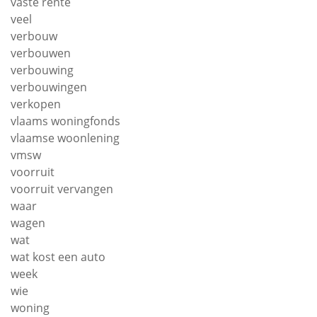
vaste rente
veel
verbouw
verbouwen
verbouwing
verbouwingen
verkopen
vlaams woningfonds
vlaamse woonlening
vmsw
voorruit
voorruit vervangen
waar
wagen
wat
wat kost een auto
week
wie
woning