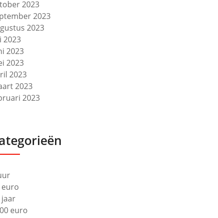
tober 2023
ptember 2023
gustus 2023
li 2023
ni 2023
i 2023
ril 2023
art 2023
bruari 2023
ategorieën
uur
 euro
 jaar
00 euro