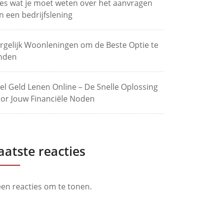
les wat je moet weten over het aanvragen
n een bedrijfslening
rgelijk Woonleningen om de Beste Optie te
nden
el Geld Lenen Online – De Snelle Oplossing
or Jouw Financiële Noden
aatste reacties
en reacties om te tonen.