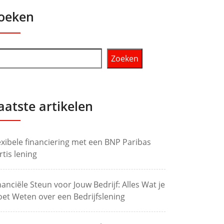
oeken
Zoeken
aatste artikelen
exibele financiering met een BNP Paribas
rtis lening
nanciële Steun voor Jouw Bedrijf: Alles Wat je
et Weten over een Bedrijfslening