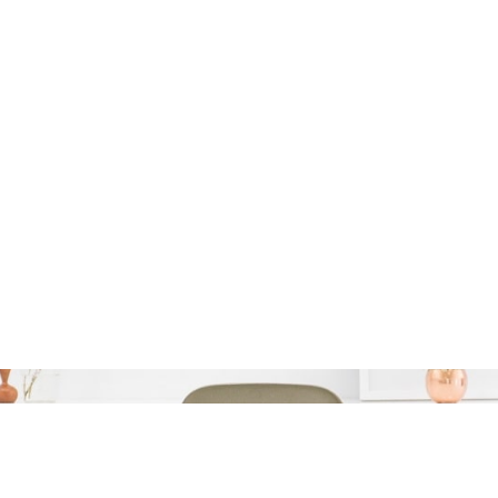
opste Autolening voor