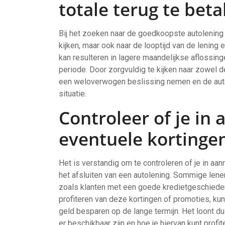
totale terug te bet
Bij het zoeken naar de goedkoopste autolening i
kijken, maar ook naar de looptijd van de lening e
kan resulteren in lagere maandelijkse aflossinge
periode. Door zorgvuldig te kijken naar zowel de 
een weloverwogen beslissing nemen en de autol
situatie.
Controleer of je in
eventuele kortingen
Het is verstandig om te controleren of je in aa
het afsluiten van een autolening. Sommige len
zoals klanten met een goede kredietgeschiedenis
profiteren van deze kortingen of promoties, ku
geld besparen op de lange termijn. Het loont 
er beschikbaar zijn en hoe je hiervan kunt profit