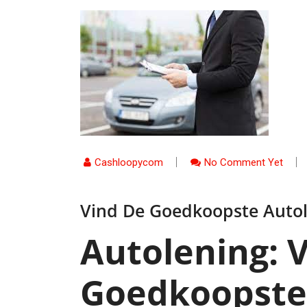
Cashloopycom
No Comment Yet
Vind De Goedkoopste Auto
Autolening: 
Goedkoopste