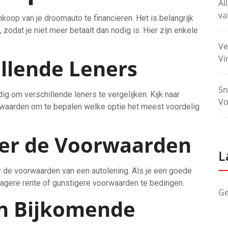
Al
va
oop van je droomauto te financieren. Het is belangrijk
odat je niet meer betaalt dan nodig is. Hier zijn enkele
Ve
Vi
illende Leners
Sn
dig om verschillende leners te vergelijken. Kijk naar
Vo
orwaarden om te bepalen welke optie het meest voordelig
er de Voorwaarden
L
 de voorwaarden van een autolening. Als je een goede
lagere rente of gunstigere voorwaarden te bedingen.
Ge
n Bijkomende