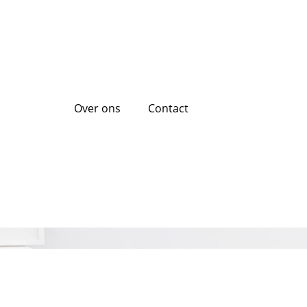
Over ons
Contact
 Jouw Droomauto