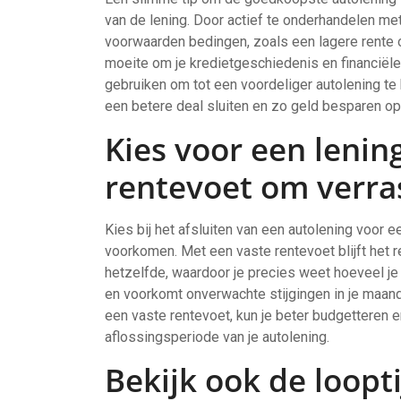
van de lening. Door actief te onderhandelen met
voorwaarden bedingen, zoals een lagere rente o
moeite om je kredietgeschiedenis en financiële 
gebruiken om tot een voordeliger autolening te
een betere deal sluiten en zo geld besparen op 
Kies voor een lenin
rentevoet om verra
Kies bij het afsluiten van een autolening voor 
voorkomen. Met een vaste rentevoet blijft het 
hetzelfde, waardoor je precies weet hoeveel je 
en voorkomt onverwachte stijgingen in je maand
een vaste rentevoet, kun je beter budgetteren e
aflossingsperiode van je autolening.
Bekijk ook de loopt