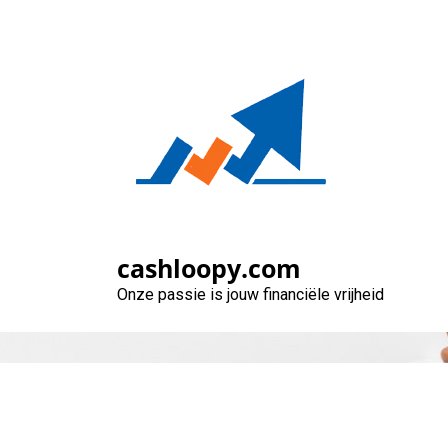
Naar
de
inhoud
gaan
Vind de Goedko
cashloopy.com
Onze passie is jouw financiële vrijheid