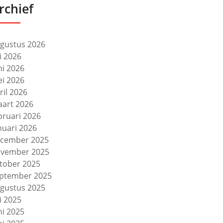
rchief
gustus 2026
li 2026
ni 2026
i 2026
ril 2026
art 2026
bruari 2026
nuari 2026
cember 2025
vember 2025
tober 2025
ptember 2025
gustus 2025
li 2025
ni 2025