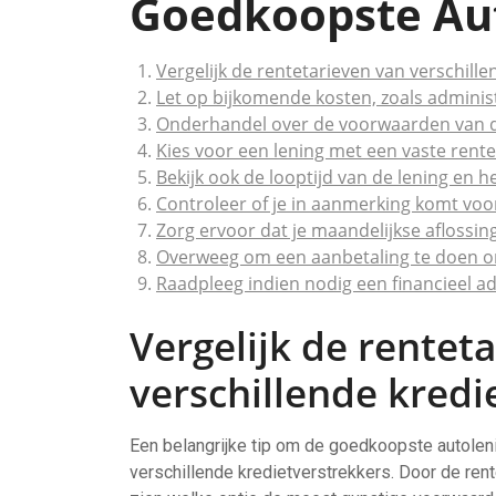
Goedkoopste Aut
Vergelijk de rentetarieven van verschille
Let op bijkomende kosten, zoals adminis
Onderhandel over de voorwaarden van d
Kies voor een lening met een vaste ren
Bekijk ook de looptijd van de lening en h
Controleer of je in aanmerking komt voo
Zorg ervoor dat je maandelijkse aflossi
Overweeg om een aanbetaling te doen om
Raadpleeg indien nodig een financieel a
Vergelijk de rentet
verschillende kredi
Een belangrijke tip om de goedkoopste autolenin
verschillende kredietverstrekkers. Door de rente