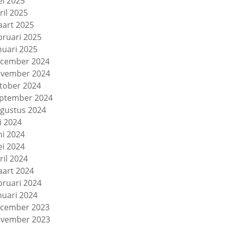
i 2025
ril 2025
art 2025
bruari 2025
nuari 2025
cember 2024
vember 2024
tober 2024
ptember 2024
gustus 2024
li 2024
ni 2024
i 2024
ril 2024
art 2024
bruari 2024
nuari 2024
cember 2023
vember 2023