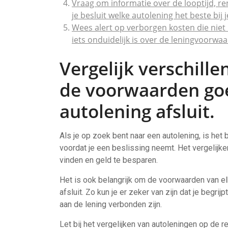
Vraag om informatie over de looptijd, r
je besluit welke autolening het beste bij j
Wees alert op verborgen kosten die niet 
iets onduidelijk is over de leningvoorwa
Vergelijk verschill
de voorwaarden goe
autolening afsluit.
Als je op zoek bent naar een autolening, is het 
voordat je een beslissing neemt. Het vergelijk
vinden en geld te besparen.
Het is ook belangrijk om de voorwaarden van el
afsluit. Zo kun je er zeker van zijn dat je begri
aan de lening verbonden zijn.
Let bij het vergelijken van autoleningen op de r