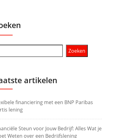
oeken
Zoeken
aatste artikelen
exibele financiering met een BNP Paribas
rtis lening
nanciële Steun voor Jouw Bedrijf: Alles Wat je
et Weten over een Bedrijfslening