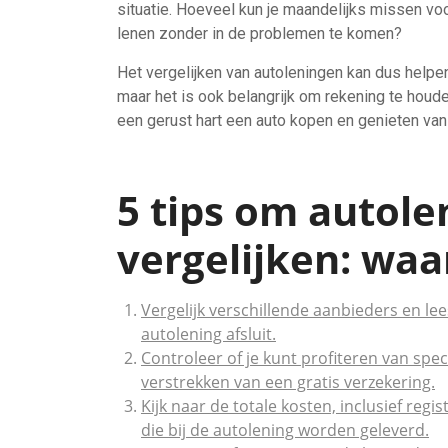
situatie. Hoeveel kun je maandelijks missen voor
lenen zonder in de problemen te komen?
Het vergelijken van autoleningen kan dus helpen 
maar het is ook belangrijk om rekening te houde
een gerust hart een auto kopen en genieten van
5 tips om autole
vergelijken: waa
Vergelijk verschillende aanbieders en l
autolening afsluit.
Controleer of je kunt profiteren van spec
verstrekken van een gratis verzekering.
Kijk naar de totale kosten, inclusief regi
die bij de autolening worden geleverd.