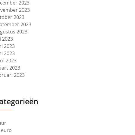
cember 2023
vember 2023
tober 2023
ptember 2023
gustus 2023
li 2023
ni 2023
i 2023
ril 2023
art 2023
bruari 2023
ategorieën
uur
 euro