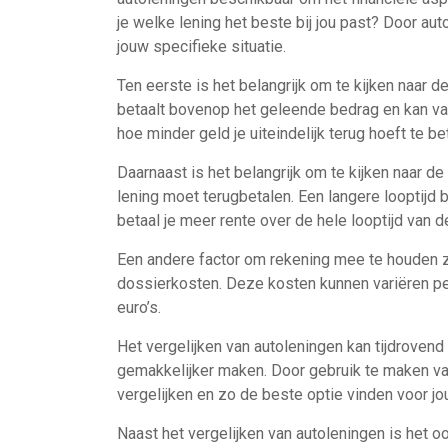
je welke lening het beste bij jou past? Door aut
jouw specifieke situatie.
Ten eerste is het belangrijk om te kijken naar de
betaalt bovenop het geleende bedrag en kan var
hoe minder geld je uiteindelijk terug hoeft te be
Daarnaast is het belangrijk om te kijken naar de 
lening moet terugbetalen. Een langere looptijd 
betaal je meer rente over de hele looptijd van de
Een andere factor om rekening mee te houden zi
dossierkosten. Deze kosten kunnen variëren pe
euro’s.
Het vergelijken van autoleningen kan tijdrovend 
gemakkelijker maken. Door gebruik te maken va
vergelijken en zo de beste optie vinden voor jou
Naast het vergelijken van autoleningen is het o