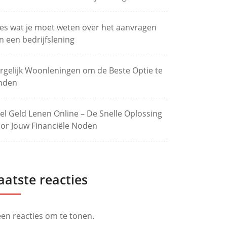
les wat je moet weten over het aanvragen
n een bedrijfslening
rgelijk Woonleningen om de Beste Optie te
nden
el Geld Lenen Online – De Snelle Oplossing
or Jouw Financiële Noden
aatste reacties
en reacties om te tonen.