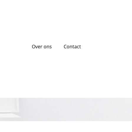
Over ons
Contact
elijken: Tips en