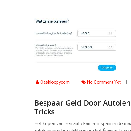
Cashloopycom
No Comment Yet
Bespaar Geld Door Autoleni
Tricks
Het kopen van een auto kan een spannende maar 
autoleningen beschikbaar om het financiële as