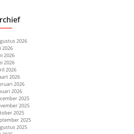
rchief
gustus 2026
li 2026
ni 2026
i 2026
ril 2026
art 2026
bruari 2026
nuari 2026
cember 2025
vember 2025
tober 2025
ptember 2025
gustus 2025