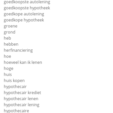
goedkoopste autolening
goedkoopste hypotheek
goedkope autolening
goedkope hypotheek
groene
grond
heb
hebben
herfinanciering
hoe
hoeveel kan ik lenen
hoge
huis
huis kopen
hypothecair
hypothecair krediet
hypothecair lenen
hypothecair lening
hypothecaire