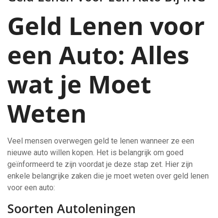
Geld Lenen voor
een Auto: Alles
wat je Moet
Weten
Veel mensen overwegen geld te lenen wanneer ze een
nieuwe auto willen kopen. Het is belangrijk om goed
geïnformeerd te zijn voordat je deze stap zet. Hier zijn
enkele belangrijke zaken die je moet weten over geld lenen
voor een auto:
Soorten Autoleningen