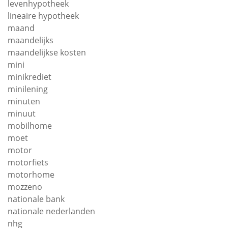
levenhypotheek
lineaire hypotheek
maand
maandelijks
maandelijkse kosten
mini
minikrediet
minilening
minuten
minuut
mobilhome
moet
motor
motorfiets
motorhome
mozzeno
nationale bank
nationale nederlanden
nhg