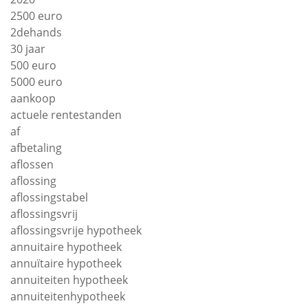
2500 euro
2dehands
30 jaar
500 euro
5000 euro
aankoop
actuele rentestanden
af
afbetaling
aflossen
aflossing
aflossingstabel
aflossingsvrij
aflossingsvrije hypotheek
annuitaire hypotheek
annuïtaire hypotheek
annuiteiten hypotheek
annuiteitenhypotheek