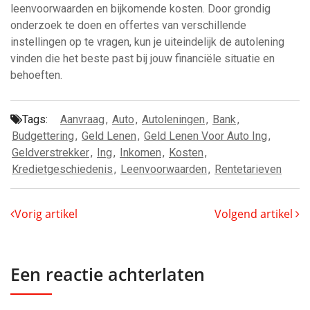
leenvoorwaarden en bijkomende kosten. Door grondig
onderzoek te doen en offertes van verschillende
instellingen op te vragen, kun je uiteindelijk de autolening
vinden die het beste past bij jouw financiële situatie en
behoeften.
Tags:
Aanvraag
,
Auto
,
Autoleningen
,
Bank
,
Budgettering
,
Geld Lenen
,
Geld Lenen Voor Auto Ing
,
Geldverstrekker
,
Ing
,
Inkomen
,
Kosten
,
Kredietgeschiedenis
,
Leenvoorwaarden
,
Rentetarieven
Vorig artikel
Volgend artikel
Een reactie achterlaten