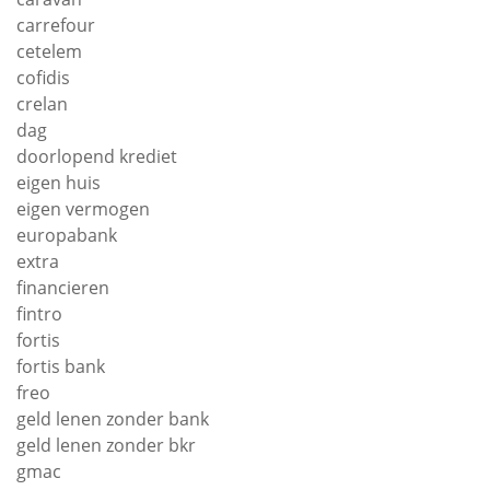
carrefour
cetelem
cofidis
crelan
dag
doorlopend krediet
eigen huis
eigen vermogen
europabank
extra
financieren
fintro
fortis
fortis bank
freo
geld lenen zonder bank
geld lenen zonder bkr
gmac