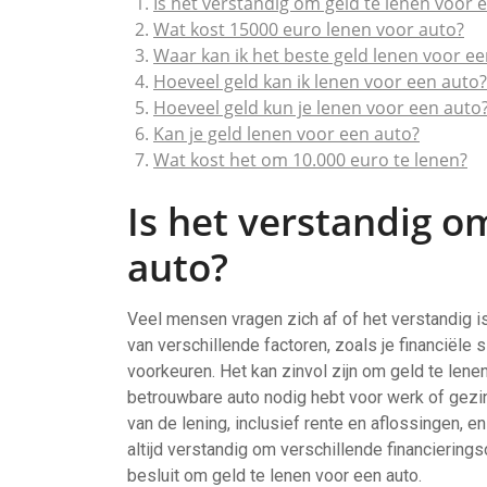
Is het verstandig om geld te lenen voor 
Wat kost 15000 euro lenen voor auto?
Waar kan ik het beste geld lenen voor e
Hoeveel geld kan ik lenen voor een auto?
Hoeveel geld kun je lenen voor een auto
Kan je geld lenen voor een auto?
Wat kost het om 10.000 euro te lenen?
Is het verstandig o
auto?
Veel mensen vragen zich af of het verstandig i
van verschillende factoren, zoals je financiële s
voorkeuren. Het kan zinvol zijn om geld te lene
betrouwbare auto nodig hebt voor werk of gezin
van de lening, inclusief rente en aflossingen, e
altijd verstandig om verschillende financierings
besluit om geld te lenen voor een auto.