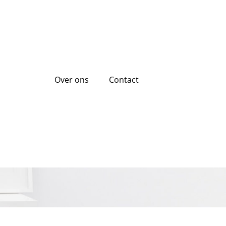
Over ons
Contact
opties voor jouw