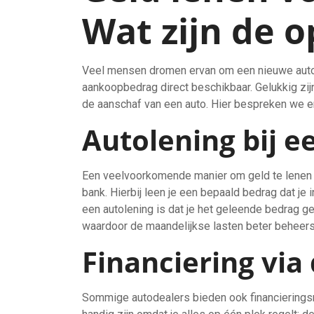
Wat zijn de o
Veel mensen dromen ervan om een nieuwe auto t
aankoopbedrag direct beschikbaar. Gelukkig zij
de aanschaf van een auto. Hier bespreken we e
Autolening bij e
Een veelvoorkomende manier om geld te lenen v
bank. Hierbij leen je een bepaald bedrag dat je 
een autolening is dat je het geleende bedrag g
waardoor de maandelijkse lasten beter beheersb
Financiering via
Sommige autodealers bieden ook financieringsm