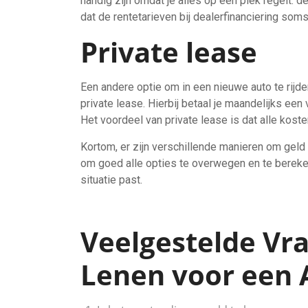
handig zijn omdat je alles op één plek regelt: d
dat de rentetarieven bij dealerfinanciering soms
Private lease
Een andere optie om in een nieuwe auto te rijde
private lease. Hierbij betaal je maandelijks een v
Het voordeel van private lease is dat alle kost
Kortom, er zijn verschillende manieren om geld 
om goed alle opties te overwegen en te bereken
situatie past.
Veelgestelde Vr
Lenen voor een 