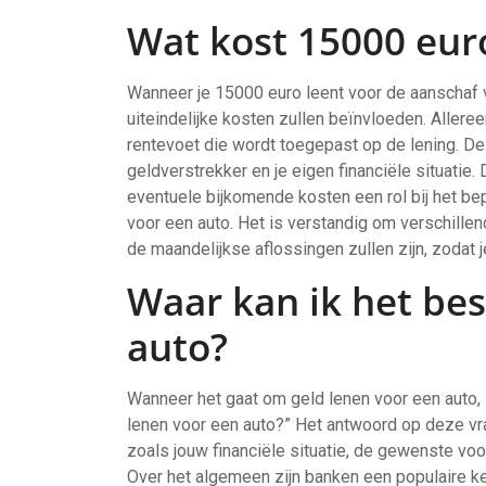
Wat kost 15000 eur
Wanneer je 15000 euro leent voor de aanschaf va
uiteindelijke kosten zullen beïnvloeden. Allere
rentevoet die wordt toegepast op de lening. De
geldverstrekker en je eigen financiële situatie.
eventuele bijkomende kosten een rol bij het be
voor een auto. Het is verstandig om verschille
de maandelijkse aflossingen zullen zijn, zodat
Waar kan ik het bes
auto?
Wanneer het gaat om geld lenen voor een auto, 
lenen voor een auto?” Het antwoord op deze vraa
zoals jouw financiële situatie, de gewenste v
Over het algemeen zijn banken een populaire 