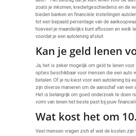
zoals je inkomen, kredietgeschiedenis en de wa
bieden banken en financiële instellingen autole
tot een bepaald percentage van de aankoopwaar
hoeveel je maandelijks kunt aflossen en welk l
voordat je een autolening afsluit.
Kan je geld lenen v
Ja, het is zeker mogelijk om geld te lenen voor 
opties beschikbaar voor mensen die een auto wi
betalen. Of je nu kiest voor een autolening bij e
zijn diverse manieren om de aanschaf van een au
Het is belangrijk om goed onderzoek te doen n
vorm van lenen het beste past bij jouw financiël
Wat kost het om 10.
Veel mensen vragen zich af wat de kosten zijn 