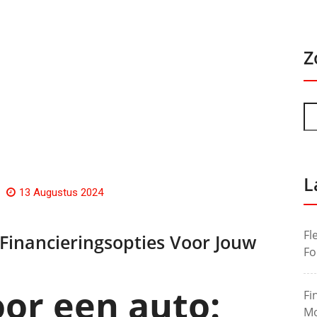
Z
L
13 Augustus 2024
Fl
Financieringsopties Voor Jouw
Fo
oor een auto:
Fi
Mo