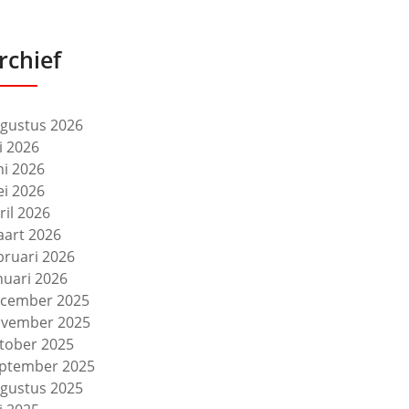
rchief
gustus 2026
li 2026
ni 2026
i 2026
ril 2026
art 2026
bruari 2026
nuari 2026
cember 2025
vember 2025
tober 2025
ptember 2025
gustus 2025