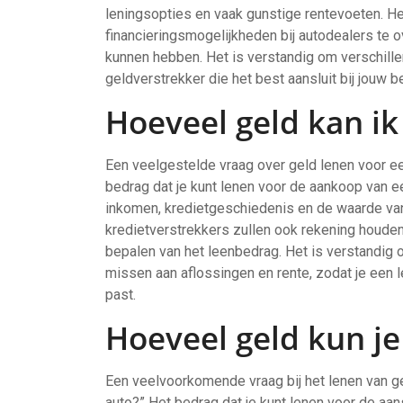
leningsopties en vaak gunstige rentevoeten. H
financieringsmogelijkheden bij autodealers te
kunnen hebben. Het is verstandig om verschille
geldverstrekker die het best aansluit bij jouw 
Hoeveel geld kan ik
Een veelgestelde vraag over geld lenen voor ee
bedrag dat je kunt lenen voor de aankoop van ee
inkomen, kredietgeschiedenis en de waarde van 
kredietverstrekkers zullen ook rekening houden m
bepalen van het leenbedrag. Het is verstandig
missen aan aflossingen en rente, zodat je een l
past.
Hoeveel geld kun je
Een veelvoorkomende vraag bij het lenen van ge
auto?” Het bedrag dat je kunt lenen voor de aan