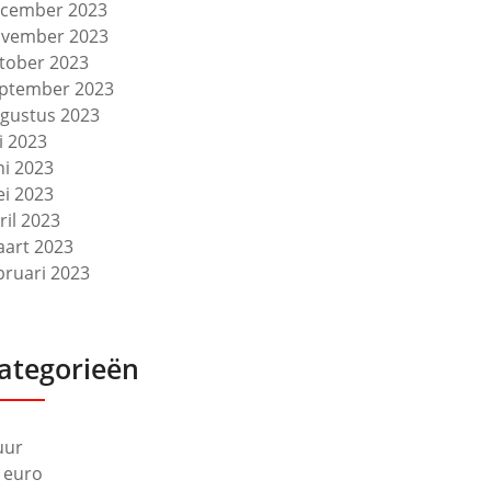
cember 2023
vember 2023
tober 2023
ptember 2023
gustus 2023
li 2023
ni 2023
i 2023
ril 2023
art 2023
bruari 2023
ategorieën
uur
 euro