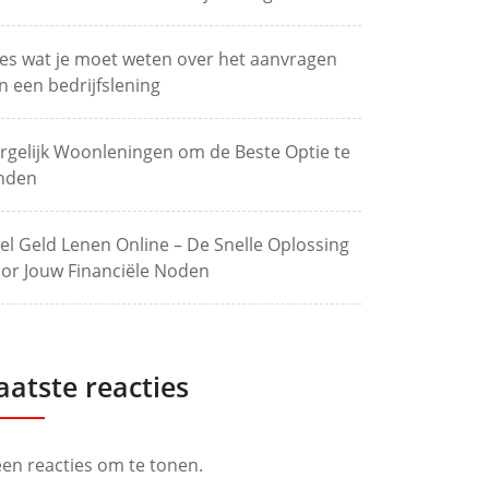
les wat je moet weten over het aanvragen
n een bedrijfslening
rgelijk Woonleningen om de Beste Optie te
nden
el Geld Lenen Online – De Snelle Oplossing
or Jouw Financiële Noden
aatste reacties
en reacties om te tonen.