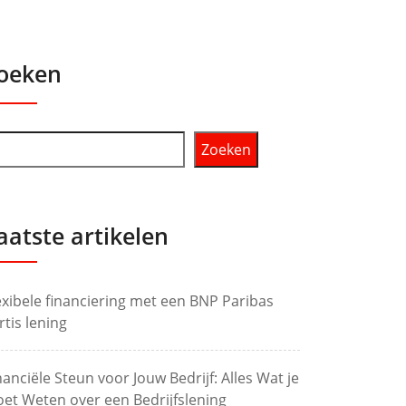
oeken
Zoeken
aatste artikelen
exibele financiering met een BNP Paribas
rtis lening
nanciële Steun voor Jouw Bedrijf: Alles Wat je
et Weten over een Bedrijfslening