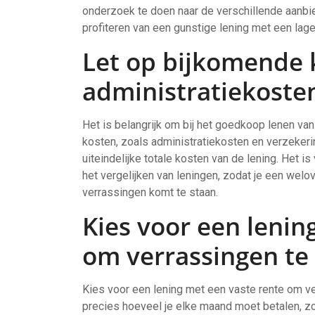
onderzoek te doen naar de verschillende aanbie
profiteren van een gunstige lening met een lag
Let op bijkomende 
administratiekoste
Het is belangrijk om bij het goedkoop lenen va
kosten, zoals administratiekosten en verzeker
uiteindelijke totale kosten van de lening. Het 
het vergelijken van leningen, zodat je een wel
verrassingen komt te staan.
Kies voor een lenin
om verrassingen te
Kies voor een lening met een vaste rente om v
precies hoeveel je elke maand moet betalen, zon