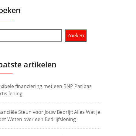
oeken
Zoeken
aatste artikelen
exibele financiering met een BNP Paribas
rtis lening
nanciële Steun voor Jouw Bedrijf: Alles Wat je
et Weten over een Bedrijfslening