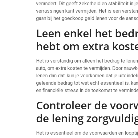
verandert. Dit geeft zekerheid en stabiliteit in
verrassingen kunt vermijden. Het is een versta
gaan bij het goedkoop geld lenen voor de aansc
Leen enkel het bedr
hebt om extra kost
Het is verstandig om alleen het bedrag te lene
auto, om extra kosten te vermijden. Door nauwk
lenen dan dat, kun je voorkomen dat je uiteindel
geleende bedrag tot wat echt essentieel is, ka
en financiële stress in de toekomst te verminde
Controleer de voor
de lening zorgvuldi
Het is essentieel om de voorwaarden en looptijd