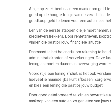
Als je op zoek bent naar een manier om geld te 
goed op de hoogte te zijn van de verschillende 
goedkoop geld te lenen voor een auto, maar het
Een van de eerste stappen die je moet nemen, i
kredietverstrekkers. Door rentetarieven, loopti
vinden die past bij jouw financiële situatie.
Daarnaast is het belangrijk om rekening te ho
administratiekosten of verzekeringen. Deze kos
lening en moeten daarom in overweging worde
Voordat je een lening afsluit, is het ook versta
hoeveel je maandelijks kunt aflossen. Zorg ervoo
en kies een lening die past bij jouw budget.
Door goed geïnformeerd te zijn en bewust keu
aankoop van een auto en zo genieten van jouw 