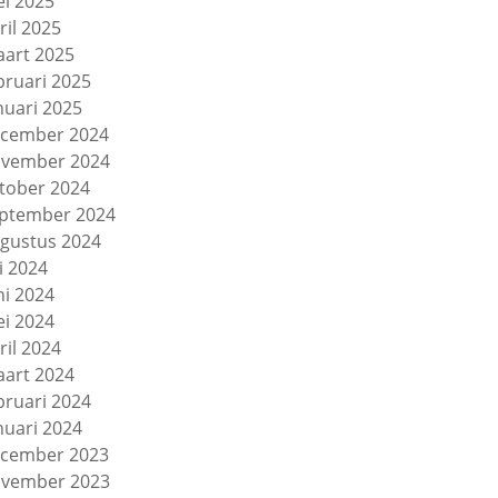
i 2025
ril 2025
art 2025
bruari 2025
nuari 2025
cember 2024
vember 2024
tober 2024
ptember 2024
gustus 2024
li 2024
ni 2024
i 2024
ril 2024
art 2024
bruari 2024
nuari 2024
cember 2023
vember 2023