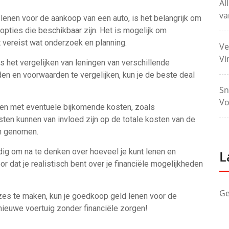
Al
va
lenen voor de aankoop van een auto, is het belangrijk om
opties die beschikbaar zijn. Het is mogelijk om
 vereist wat onderzoek en planning.
Ve
Vi
s het vergelijken van leningen van verschillende
jden en voorwaarden te vergelijken, kun je de beste deal
Sn
Vo
uden met eventuele bijkomende kosten, zoals
ten kunnen van invloed zijn op de totale kosten van de
n genomen.
ndig om na te denken over hoeveel je kunt lenen en
L
r dat je realistisch bent over je financiële mogelijkheden
Ge
zes te maken, kun je goedkoop geld lenen voor de
nieuwe voertuig zonder financiële zorgen!