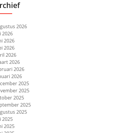
rchief
gustus 2026
li 2026
ni 2026
i 2026
ril 2026
art 2026
bruari 2026
nuari 2026
cember 2025
vember 2025
tober 2025
ptember 2025
gustus 2025
li 2025
ni 2025