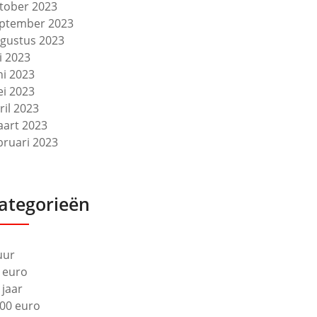
tober 2023
ptember 2023
gustus 2023
li 2023
ni 2023
i 2023
ril 2023
art 2023
bruari 2023
ategorieën
uur
 euro
 jaar
00 euro