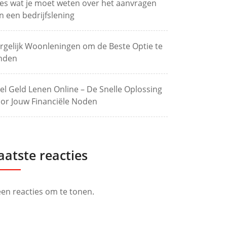
les wat je moet weten over het aanvragen
n een bedrijfslening
rgelijk Woonleningen om de Beste Optie te
nden
el Geld Lenen Online – De Snelle Oplossing
or Jouw Financiële Noden
aatste reacties
en reacties om te tonen.