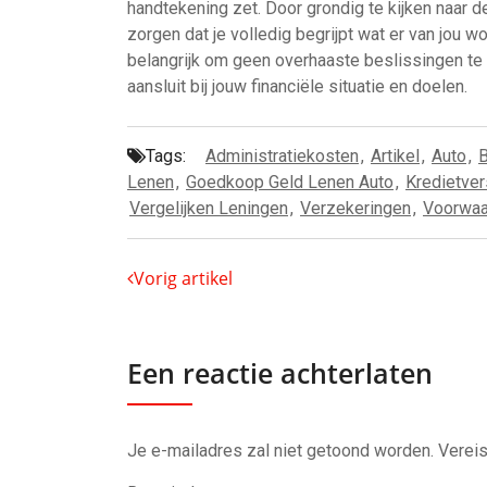
handtekening zet. Door grondig te kijken naar d
zorgen dat je volledig begrijpt wat er van jou wo
belangrijk om geen overhaaste beslissingen t
aansluit bij jouw financiële situatie en doelen.
Tags:
Administratiekosten
,
Artikel
,
Auto
,
Lenen
,
Goedkoop Geld Lenen Auto
,
Kredietver
Vergelijken Leningen
,
Verzekeringen
,
Voorwaa
Vorig artikel
Een reactie achterlaten
Je e-mailadres zal niet getoond worden.
Vereis