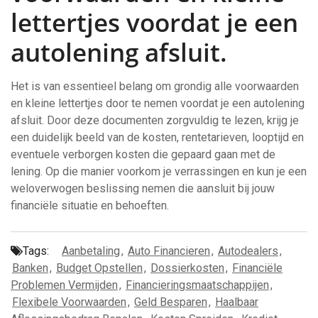
lettertjes voordat je een
autolening afsluit.
Het is van essentieel belang om grondig alle voorwaarden
en kleine lettertjes door te nemen voordat je een autolening
afsluit. Door deze documenten zorgvuldig te lezen, krijg je
een duidelijk beeld van de kosten, rentetarieven, looptijd en
eventuele verborgen kosten die gepaard gaan met de
lening. Op die manier voorkom je verrassingen en kun je een
weloverwogen beslissing nemen die aansluit bij jouw
financiële situatie en behoeften.
Tags:
Aanbetaling
,
Auto Financieren
,
Autodealers
,
Banken
,
Budget Opstellen
,
Dossierkosten
,
Financiële
Problemen Vermijden
,
Financieringsmaatschappijen
,
Flexibele Voorwaarden
,
Geld Besparen
,
Haalbaar