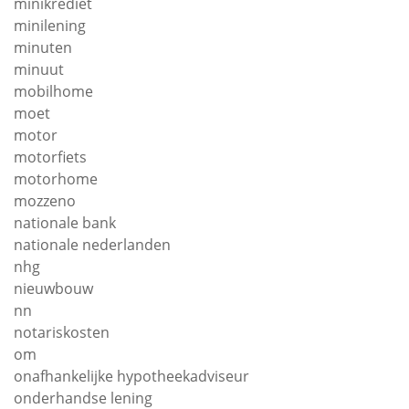
minikrediet
minilening
minuten
minuut
mobilhome
moet
motor
motorfiets
motorhome
mozzeno
nationale bank
nationale nederlanden
nhg
nieuwbouw
nn
notariskosten
om
onafhankelijke hypotheekadviseur
onderhandse lening