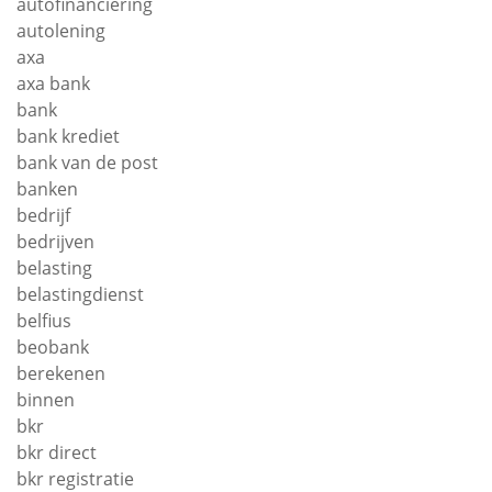
autofinanciering
autolening
axa
axa bank
bank
bank krediet
bank van de post
banken
bedrijf
bedrijven
belasting
belastingdienst
belfius
beobank
berekenen
binnen
bkr
bkr direct
bkr registratie