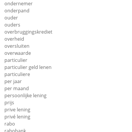
ondernemer
onderpand
ouder
ouders
overbruggingskrediet
overheid
oversluiten
overwaarde
particulier
particulier geld lenen
particuliere
per jaar
per maand
persoonlijke lening
prijs
prive lening
privé lening
rabo
rabobank