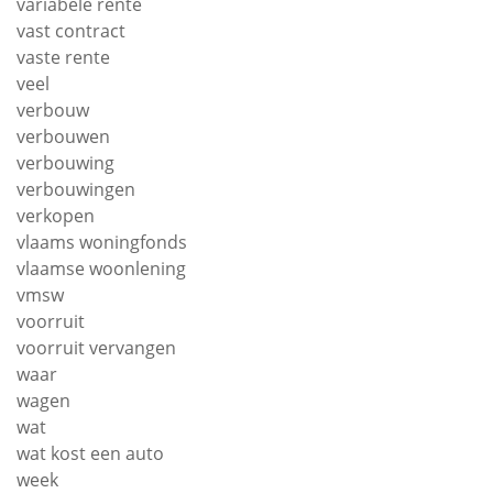
variabele rente
vast contract
vaste rente
veel
verbouw
verbouwen
verbouwing
verbouwingen
verkopen
vlaams woningfonds
vlaamse woonlening
vmsw
voorruit
voorruit vervangen
waar
wagen
wat
wat kost een auto
week