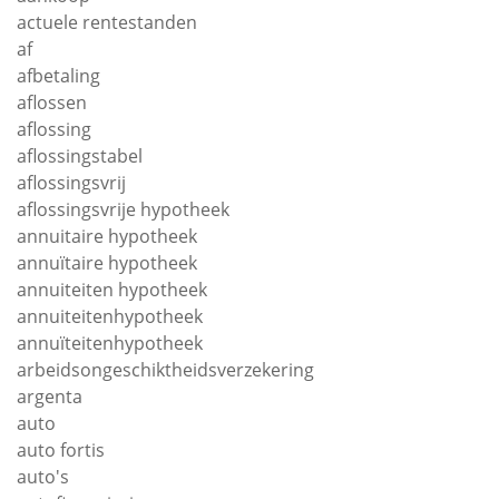
actuele rentestanden
af
afbetaling
aflossen
aflossing
aflossingstabel
aflossingsvrij
aflossingsvrije hypotheek
annuitaire hypotheek
annuïtaire hypotheek
annuiteiten hypotheek
annuiteitenhypotheek
annuïteitenhypotheek
arbeidsongeschiktheidsverzekering
argenta
auto
auto fortis
auto's