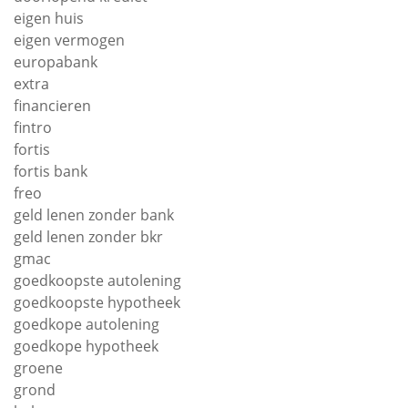
eigen huis
eigen vermogen
europabank
extra
financieren
fintro
fortis
fortis bank
freo
geld lenen zonder bank
geld lenen zonder bkr
gmac
goedkoopste autolening
goedkoopste hypotheek
goedkope autolening
goedkope hypotheek
groene
grond