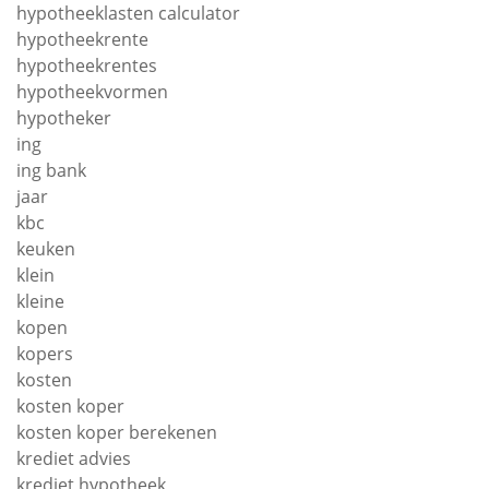
hypotheeklasten calculator
hypotheekrente
hypotheekrentes
hypotheekvormen
hypotheker
ing
ing bank
jaar
kbc
keuken
klein
kleine
kopen
kopers
kosten
kosten koper
kosten koper berekenen
krediet advies
krediet hypotheek