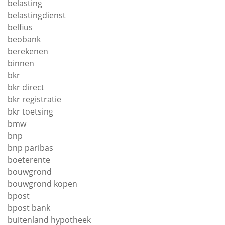
belasting
belastingdienst
belfius
beobank
berekenen
binnen
bkr
bkr direct
bkr registratie
bkr toetsing
bmw
bnp
bnp paribas
boeterente
bouwgrond
bouwgrond kopen
bpost
bpost bank
buitenland hypotheek