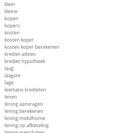
klein
kleine
kopen
kopers
kosten
kosten koper
kosten koper berekenen
krediet advies
krediet hypotheek
laag
laagste
lage
leemans kredieten
lenen
lening aanvragen
lening berekenen
lening mobilhome
lening op afbetaling
lening oversluiten