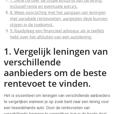
7. Denk na over de totale kostprijs van de lening,
inclusief rente en eventuele extra’s.
8. Wees voorzichtig met het aangaan van leningen
met variabele rentevoeten, aangezien deze kunnen
stijgen in de toekomst.
9. Raadpleeg een financieel adviseur als je twijfels
hebt over het afsluiten van een autolening.
1. Vergelijk leningen van
verschillende
aanbieders om de beste
rentevoet te vinden.
Het is essentieel om leningen van verschillende aanbieders
te vergelijken wanneer je op zoek bent naar een lening voor
een tweedehands auto. Door de rentevoeten van
verschillende leningen te vergelijken, kun je de beste deal