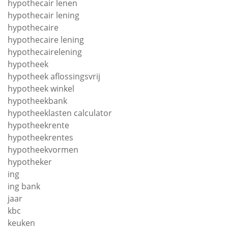
hypothecair lenen
hypothecair lening
hypothecaire
hypothecaire lening
hypothecairelening
hypotheek
hypotheek aflossingsvrij
hypotheek winkel
hypotheekbank
hypotheeklasten calculator
hypotheekrente
hypotheekrentes
hypotheekvormen
hypotheker
ing
ing bank
jaar
kbc
keuken