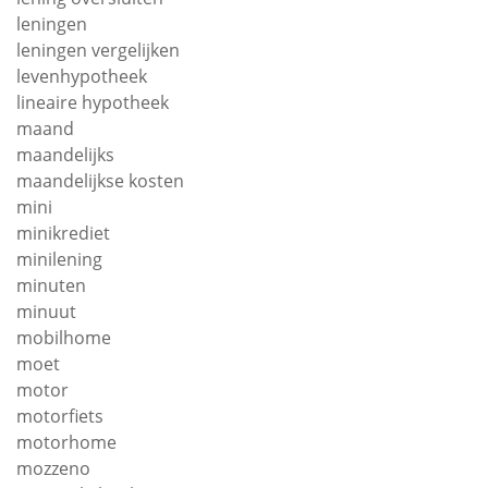
leningen
leningen vergelijken
levenhypotheek
lineaire hypotheek
maand
maandelijks
maandelijkse kosten
mini
minikrediet
minilening
minuten
minuut
mobilhome
moet
motor
motorfiets
motorhome
mozzeno