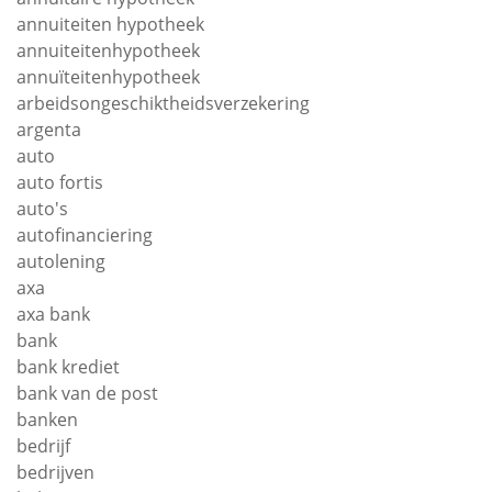
annuiteiten hypotheek
annuiteitenhypotheek
annuïteitenhypotheek
arbeidsongeschiktheidsverzekering
argenta
auto
auto fortis
auto's
autofinanciering
autolening
axa
axa bank
bank
bank krediet
bank van de post
banken
bedrijf
bedrijven