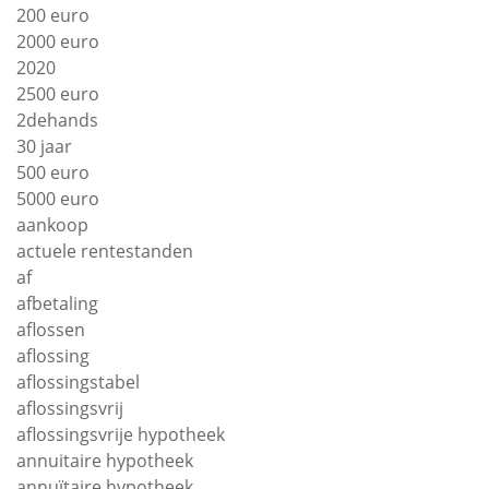
200 euro
2000 euro
2020
2500 euro
2dehands
30 jaar
500 euro
5000 euro
aankoop
actuele rentestanden
af
afbetaling
aflossen
aflossing
aflossingstabel
aflossingsvrij
aflossingsvrije hypotheek
annuitaire hypotheek
annuïtaire hypotheek