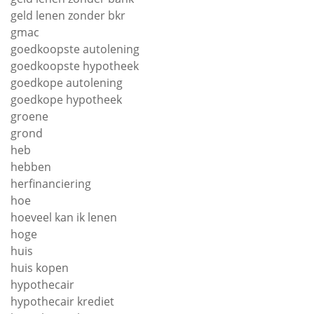
geld lenen zonder bkr
gmac
goedkoopste autolening
goedkoopste hypotheek
goedkope autolening
goedkope hypotheek
groene
grond
heb
hebben
herfinanciering
hoe
hoeveel kan ik lenen
hoge
huis
huis kopen
hypothecair
hypothecair krediet