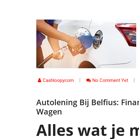
Cashloopycom
No Comment Yet
Autolening Bij Belfius: Fin
Wagen
Alles wat je