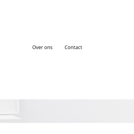
Over ons
Contact
oor jouw nieuwe