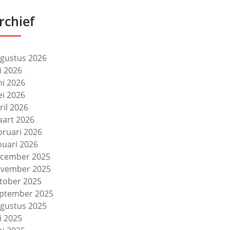
rchief
gustus 2026
li 2026
ni 2026
i 2026
ril 2026
art 2026
bruari 2026
nuari 2026
cember 2025
vember 2025
tober 2025
ptember 2025
gustus 2025
li 2025