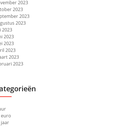
vember 2023
tober 2023
ptember 2023
gustus 2023
li 2023
ni 2023
i 2023
ril 2023
art 2023
bruari 2023
ategorieën
uur
 euro
 jaar