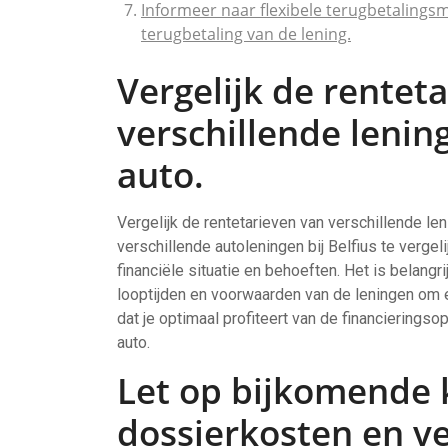
Informeer naar flexibele terugbetalings
terugbetaling van de lening.
Vergelijk de rentet
verschillende lening
auto.
Vergelijk de rentetarieven van verschillende len
verschillende autoleningen bij Belfius te vergeli
financiële situatie en behoeften. Het is belang
looptijden en voorwaarden van de leningen om
dat je optimaal profiteert van de financierings
auto.
Let op bijkomende 
dossierkosten en ve