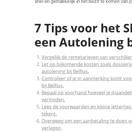
snel en gemakkelijk in het bezit te komen van 
7 Tips voor het S
een Autolening b
Vergelijk de rentetarieven van verschille
Let op bijkomende kosten zoals dossierko
autolening bij Belfius.
Controleer of je in aanmerking komt voo
bij Belfius.
Bepaal op voorhand hoeveel je maandelij
vermijden.
Lees de voorwaarden en kleine lettertje
tekent.
Overweeg om een aanbetaling te doen om
verlagen.