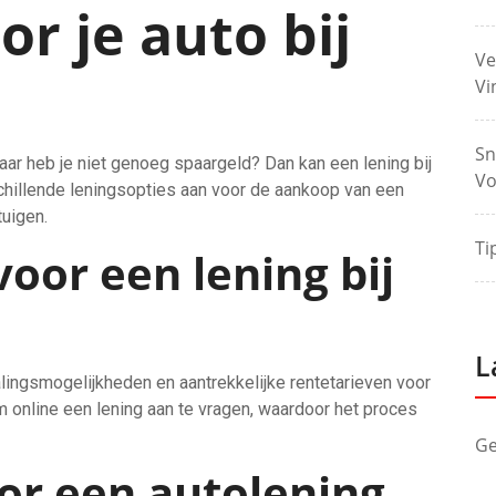
or je auto bij
Ve
Vi
Sn
ar heb je niet genoeg spaargeld? Dan kan een lening bij
Vo
schillende leningsopties aan voor de aankoop van een
uigen.
Ti
oor een lening bij
L
talingsmogelijkheden en aantrekkelijke rentetarieven voor
 online een lening aan te vragen, waardoor het proces
Ge
r een autolening