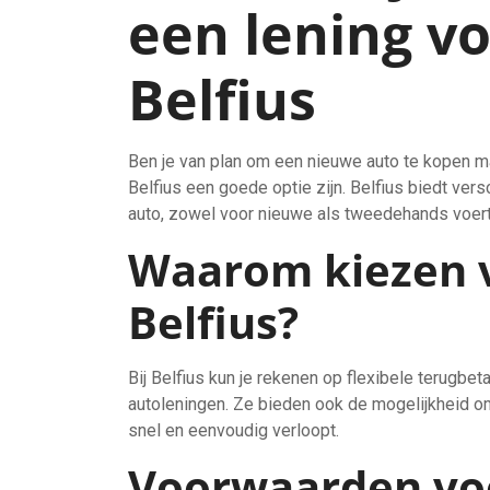
een lening vo
Belfius
Ben je van plan om een nieuwe auto te kopen ma
Belfius een goede optie zijn. Belfius biedt ver
auto, zowel voor nieuwe als tweedehands voert
Waarom kiezen v
Belfius?
Bij Belfius kun je rekenen op flexibele terugbe
autoleningen. Ze bieden ook de mogelijkheid om
snel en eenvoudig verloopt.
Voorwaarden voo