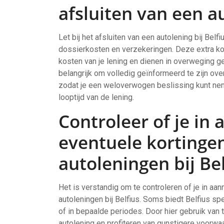
afsluiten van een au
Let bij het afsluiten van een autolening bij Be
dossierkosten en verzekeringen. Deze extra kos
kosten van je lening en dienen in overweging ge
belangrijk om volledig geïnformeerd te zijn ove
zodat je een weloverwogen beslissing kunt nem
looptijd van de lening.
Controleer of je in
eventuele kortinge
autoleningen bij Bel
Het is verstandig om te controleren of je in a
autoleningen bij Belfius. Soms biedt Belfius s
of in bepaalde periodes. Door hier gebruik van 
autolening en profiteren van gunstigere voorwa