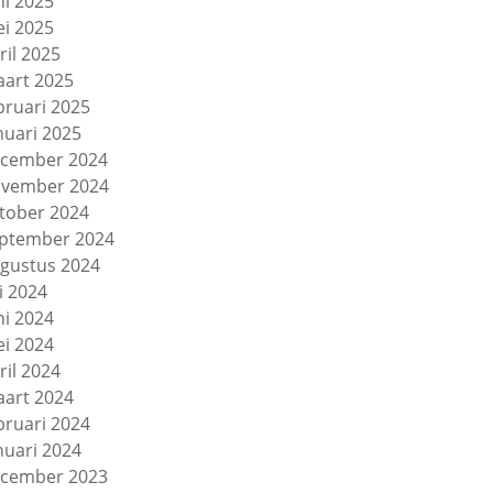
ni 2025
i 2025
ril 2025
art 2025
bruari 2025
nuari 2025
cember 2024
vember 2024
tober 2024
ptember 2024
gustus 2024
li 2024
ni 2024
i 2024
ril 2024
art 2024
bruari 2024
nuari 2024
cember 2023