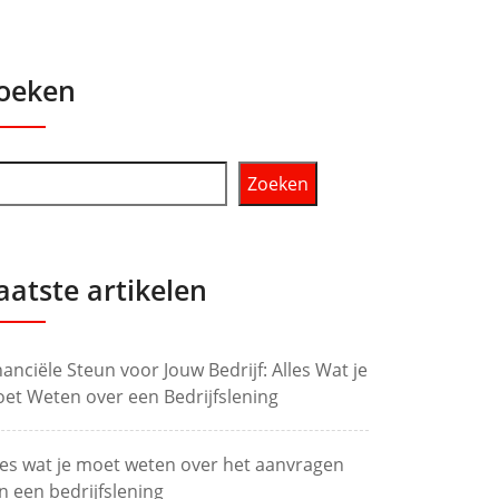
oeken
Zoeken
aatste artikelen
nanciële Steun voor Jouw Bedrijf: Alles Wat je
et Weten over een Bedrijfslening
les wat je moet weten over het aanvragen
n een bedrijfslening