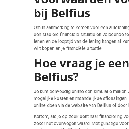
bij Belfius
Om in aanmerking te komen voor een autolening b
een stabiele financiële situatie en voldoende t
lenen en de looptijd van de lening hangen af van
wilt kopen en je financiële situatie.
Hoe vraag je een
Belfius?
Je kunt eenvoudig online een simulatie maken va
mogelijke kosten en maandelijkse aflossingen. A
online doen via de website van Belfius of door 
Kortom, als je op zoek bent naar financiering vo
zeker het overwegen waard. Met gunstige voorw